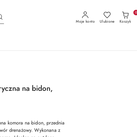
Moje konto
Ulubione
Koszyk
ryczna na bidon,
mna komora na bidon, przednia
otwór drenażowy. Wykonana z