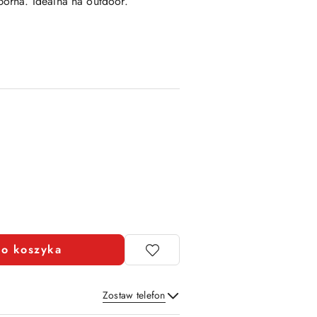
orna. Idealna na outdoor.
o koszyka
Zostaw telefon
Wyślij