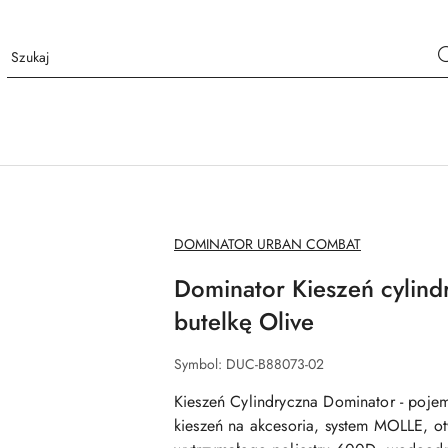
NAZWA
DOMINATOR URBAN COMBAT
PRODUCENTA:
Dominator Kieszeń cylind
butelkę Olive
Symbol:
DUC-B88073-02
Kieszeń Cylindryczna Dominator - poje
kieszeń na akcesoria, system MOLLE, 