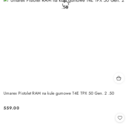
Umarex Pistolet RAM na kule gumowe T4E TPX 50 Gen. 2 .50
559.00
Cena: