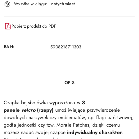
Wysyłka w ciągu:
natychmiast
i
Wyślij
dostawa
Pobierz produkt do PDF
EAN:
5908218711303
OPIS
Czapka bejsbolówka wyposażona w
3
panele
velcro
(rzepy)
umożliwiające przytwierdzenie
dowolnych naszywek czy emblematów, np. flagi państwowej,
godła jednostki czy tzw. Morale Patches, dzięki czemu
możesz nadać swojej czapce
indywidualny charakter
.