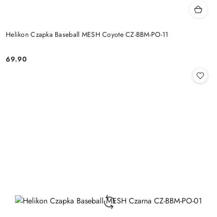
Helikon Czapka Baseball MESH Coyote CZ-BBM-PO-11
69.90
Cena: