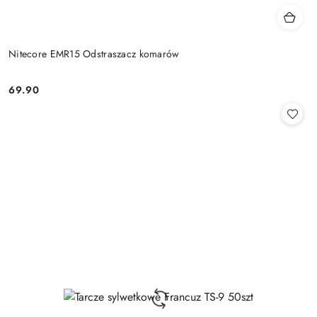
Nitecore EMR15 Odstraszacz komarów
69.90
Cena: