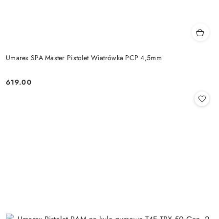
Umarex SPA Master Pistolet Wiatrówka PCP 4,5mm
619.00
Cena: