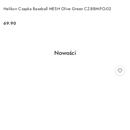
Helikon Czapka Baseball MESH Olive Green CZ-BBM-PO-02
69.90
Cena:
Produkty
Nowości
Pomiń karuzelę produktów
o
statusie: