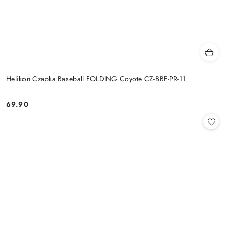
Helikon Czapka Baseball FOLDING Coyote CZ-BBF-PR-11
69.90
Cena: