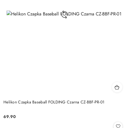
Helikon Czapka Baseball FOLDING Czarna CZ-BBF-PR-01
69.90
Cena: