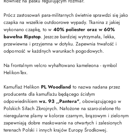
Również na pasku regulującym rozmiar.
Prócz zastosowań para-militarnych świetnie sprawdzi się jako
czapka na wszelkie outdoorowe wypady. Tkanina z jakiej
wykonano czapkę, to w
40% poliester oraz w 60%
bawełna Ripstop
. Jeszcze bardziej wytrzymała, lekka,
przewiewna i przyjemna w dotyku. Zapewnia trwałość i
odporność w każdnych warunkach pogodowych.
Na frontalnym velcro wyhaftowano kameleona - symbol
Helikon-Tex.
Kamuflaż Helikon
PL Woodland
to nazwa nadana przez
producenta dla kamuflażu będącego ścisłym
odpowiednikiem
wz. 93 ,,Pantera"
, obowiązującego w
Polskich Siłach Zbrojnych. Nałożone na szaro-zielone tło
nieregularne plamy w kolorze czarnym, brązowym i zielonym
zapewniają dobre maskowanie na otwartych i zalesionych
terenach Polski i innych krajów Europy Środkowej.