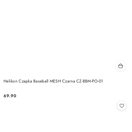
Helikon Czapka Baseball MESH Czarna CZ-BBM-PO-01
69.90
Cena: