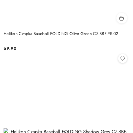
Helikon Czapka Baseball FOLDING Olive Green CZ-BBF-PR-02
69.90
Cena: