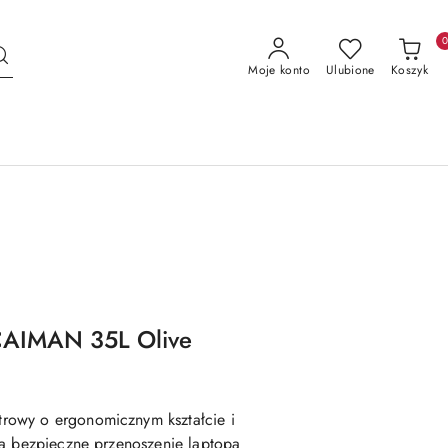
Moje konto
Ulubione
Koszyk
CAIMAN 35L Olive
owy o ergonomicznym kształcie i
ia bezpieczne przenoszenie laptopa