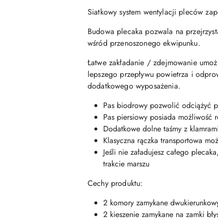
Siatkowy system wentylacji pleców
zap
Budowa plecaka pozwala na przejrzyst
wśród przenoszonego ekwipunku.
Łatwe zakładanie / zdejmowanie umożli
lepszego przepływu powietrza i odpro
dodatkowego wyposażenia.
Pas biodrowy pozwolić odciążyć p
Pas piersiowy posiada możliwość 
Dodatkowe dolne taśmy z klamram
Klasyczna rączka transportowa moż
Jeśli nie załadujesz całego plec
trakcie marszu
Cechy produktu:
2 komory zamykane dwukierunkowy
2 kieszenie zamykane na zamki bły