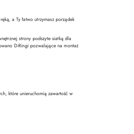
ręką, a Ty łatwo utrzymasz porządek
ętrznej strony podszyte siatką dla
ntowano D-Ringi pozwalające na montaż
ch, które unieruchomią zawartość w