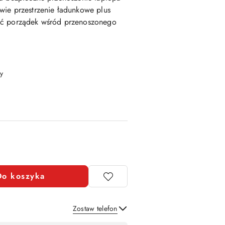
ie przestrzenie ładunkowe plus
ać porządek wśród przenoszonego
y
Do koszyka
Zostaw telefon
Wyślij