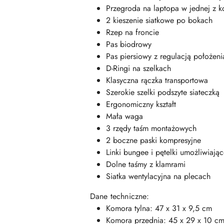
Przegroda na laptopa w jednej z 
2 kieszenie siatkowe po bokach
Rzep na froncie
Pas biodrowy
Pas piersiowy z regulacją położeni
D-Ringi na szelkach
Klasyczna rączka transportowa
Szerokie szelki podszyte siateczką
Ergonomiczny kształt
Mała waga
3 rzędy taśm montażowych
2 boczne paski kompresyjne
Linki bungee i pętelki umożliwia
Dolne taśmy z klamrami
Siatka wentylacyjna na plecach
Dane techniczne:
Komora tylna: 47 x 31 x 9,5 cm
Komora przednia: 45 x 29 x 10 c