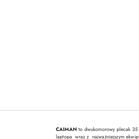
CAIMAN
to dwukomorowy plecak 35 li
laptopa wraz z najważniejszym ekwipu