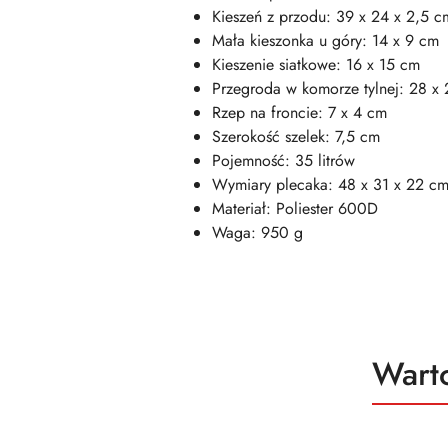
Kieszeń z przodu: 39 x 24 x 2,5 c
Mała kieszonka u góry: 14 x 9 cm
Kieszenie siatkowe: 16 x 15 cm
Przegroda w komorze tylnej: 28 x
Rzep na froncie: 7 x 4 cm
Szerokość szelek: 7,5 cm
Pojemność: 35 litrów
Wymiary plecaka: 48 x 31 x 22 c
Materiał: Poliester 600D
Waga: 950 g
Produ
Wart
Pomiń karuzelę produktów
o