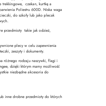
 trekkingowe, czekan, kurtkę a
ebarwienia Poliestru 600D. Niska waga
ieczki, do szkoły lub jako plecak
owych.
przedmioty takie jak odzież,
ywnione plecy w celu zapewnienia
eczki, zeszyty i dokumenty.
a różnego rodzaju naszywki, flagi i
ungee, dzięki którym mamy możliwość
zystkie niezbędne akcesoria do
lub inne drobne przedmioty do których