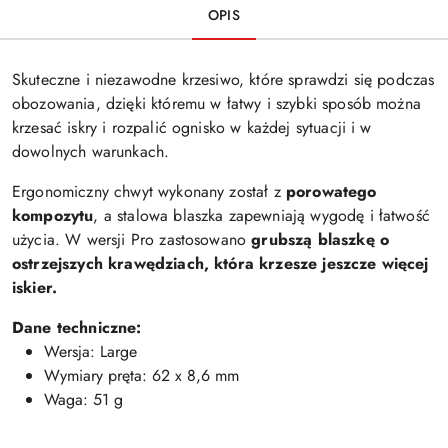
OPIS
Skuteczne i niezawodne krzesiwo, które sprawdzi się podczas
obozowania, dzięki któremu w łatwy i szybki sposób można
krzesać iskry i rozpalić ognisko w każdej sytuacji i w
dowolnych warunkach.
Ergonomiczny chwyt wykonany został z
porowatego
kompozytu
, a stalowa blaszka zapewniają wygodę i łatwość
użycia. W wersji Pro zastosowano
grubszą blaszkę o
ostrzejszych krawędziach, która krzesze jeszcze więcej
iskier.
Dane techniczne:
Wersja: Large
Wymiary pręta: 62 x 8,6 mm
Waga: 51 g