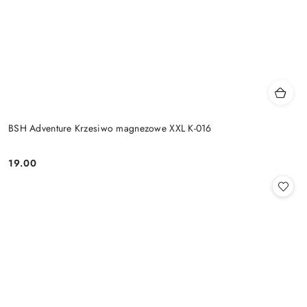
BSH Adventure Krzesiwo magnezowe XXL K-016
19.00
Cena: