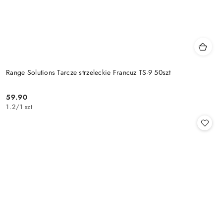
Range Solutions Tarcze strzeleckie Francuz TS-9 50szt
59.90
Cena:
1.2
/
1 szt