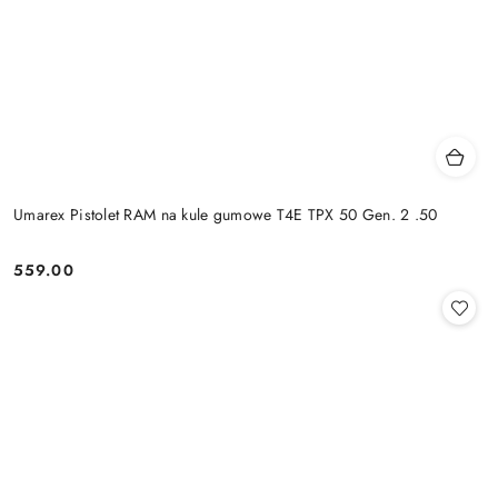
Umarex Pistolet RAM na kule gumowe T4E TPX 50 Gen. 2 .50
559.00
Cena: