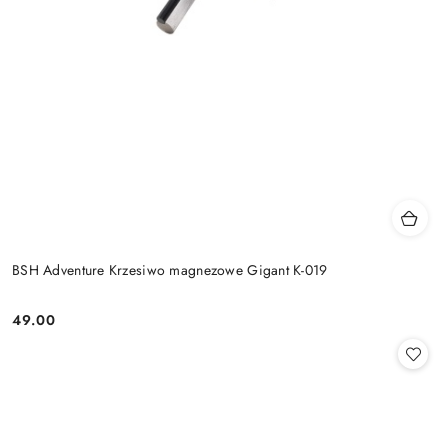
BSH Adventure Krzesiwo magnezowe Gigant K-019
49.00
Cena: