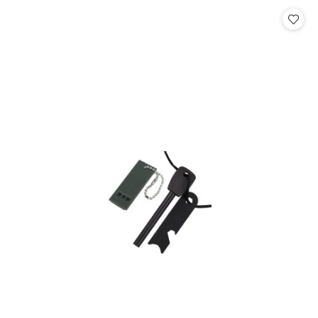
Cena: