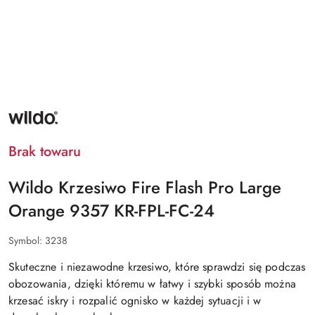
NAZWA
PRODUCENTA:
WILDO
Brak towaru
Wildo Krzesiwo Fire Flash Pro Large
Orange 9357 KR-FPL-FC-24
Symbol:
3238
Skuteczne i niezawodne krzesiwo, które sprawdzi się podczas
obozowania, dzięki któremu w łatwy i szybki sposób można
krzesać iskry i rozpalić ognisko w każdej sytuacji i w