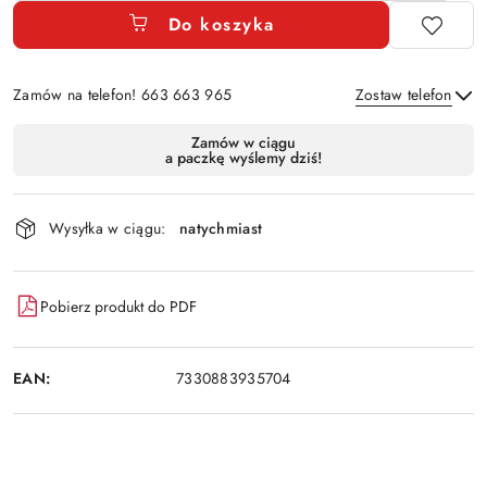
Do koszyka
Zamów na telefon! 663 663 965
Zostaw telefon
Dostępność
Zamów w ciągu
a paczkę wyślemy dziś!
i
Wyślij
dostawa
Wysyłka w ciągu:
natychmiast
Pobierz produkt do PDF
EAN:
7330883935704