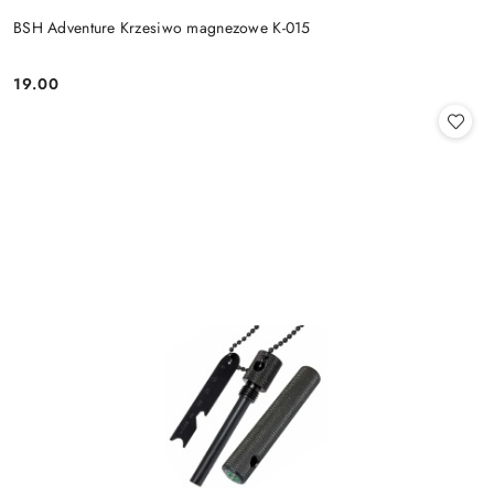
BSH Adventure Krzesiwo magnezowe K-015
19.00
Cena: