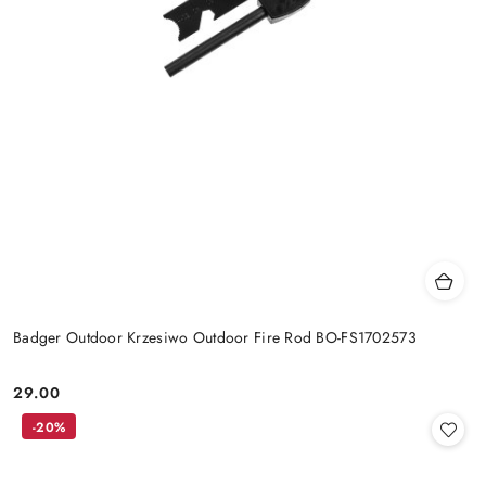
Badger Outdoor Krzesiwo Outdoor Fire Rod BO-FS1702573
29.00
Cena:
-20%