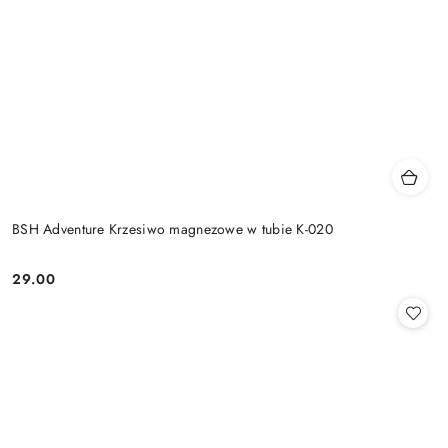
BSH Adventure Krzesiwo magnezowe w tubie K-020
29.00
Cena: