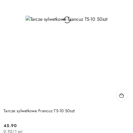
Tarcze sylwetkowe Francuz TS-10 50szt
45.90
Cena:
0.92
/
1 szt