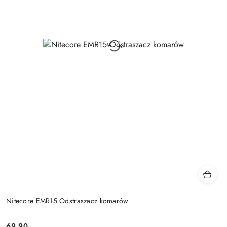
Nitecore EMR15 Odstraszacz komarów
69.90