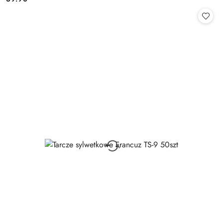
Cena: