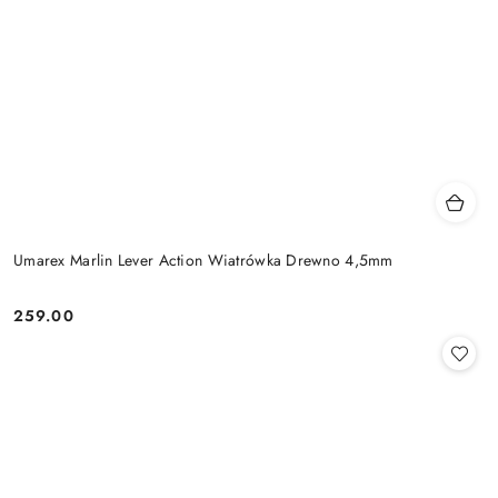
Umarex Marlin Lever Action Wiatrówka Drewno 4,5mm
259.00
Cena: