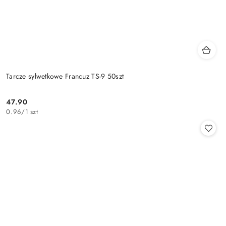
Tarcze sylwetkowe Francuz TS-9 50szt
47.90
Cena:
0.96
/
1 szt