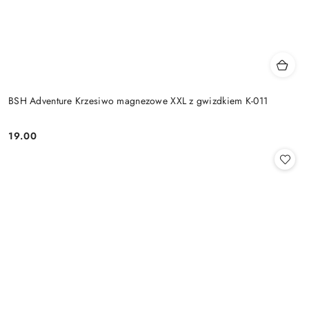
BSH Adventure Krzesiwo magnezowe XXL z gwizdkiem K-011
19.00
Cena: