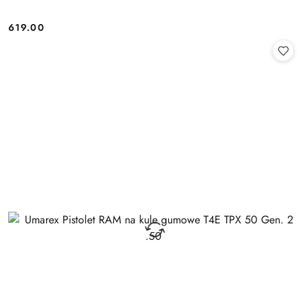
619.00
Cena: