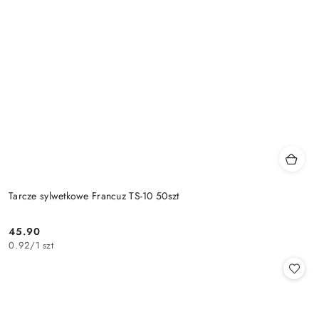
Tarcze sylwetkowe Francuz TS-10 50szt
45.90
Cena:
0.92
/
1 szt