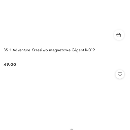
BSH Adventure Krzesiwo magnezowe Gigant K-019
49.00
Cena: