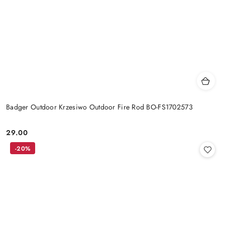
Badger Outdoor Krzesiwo Outdoor Fire Rod BO-FS1702573
29.00
Cena:
-20%