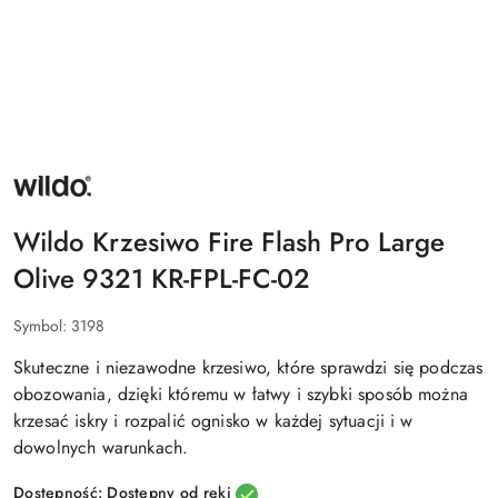
NAZWA
PRODUCENTA:
WILDO
Wildo Krzesiwo Fire Flash Pro Large
Olive 9321 KR-FPL-FC-02
Symbol:
3198
Skuteczne i niezawodne krzesiwo, które sprawdzi się podczas
obozowania, dzięki któremu w łatwy i szybki sposób można
krzesać iskry i rozpalić ognisko w każdej sytuacji i w
dowolnych warunkach.
Dostępność:
Dostępny od ręki