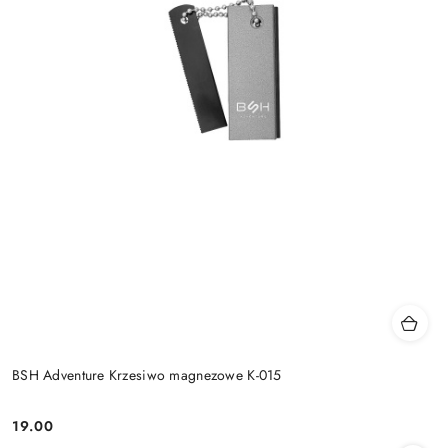
BSH Adventure Krzesiwo magnezowe K-015
19.00
Cena: