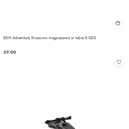
BSH Adventure Krzesiwo magnezowe w tubie K-020
29.00
Cena: