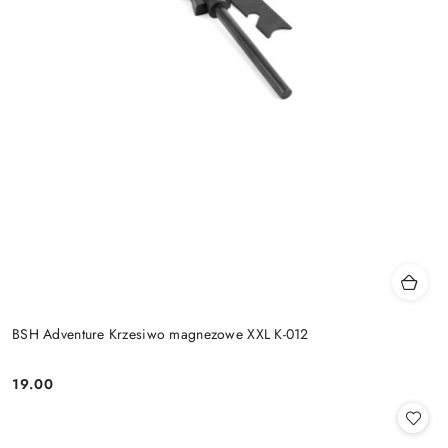
BSH Adventure Krzesiwo magnezowe XXL K-012
19.00
Cena: