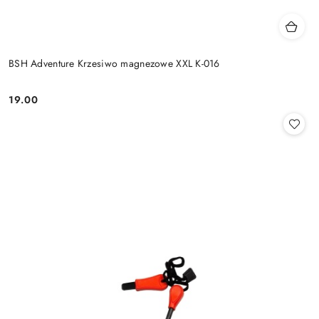
BSH Adventure Krzesiwo magnezowe XXL K-016
19.00
Cena: