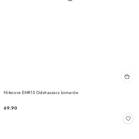
Nitecore EMR15 Odstraszacz komarów
69.90
Cena: