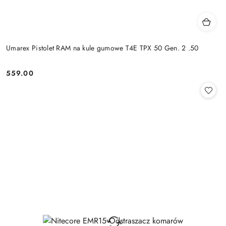
Umarex Pistolet RAM na kule gumowe T4E TPX 50 Gen. 2 .50
559.00
Cena: