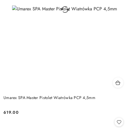
Umarex SPA Master Pistolet Wiatrówka PCP 4,5mm
619.00
Cena: