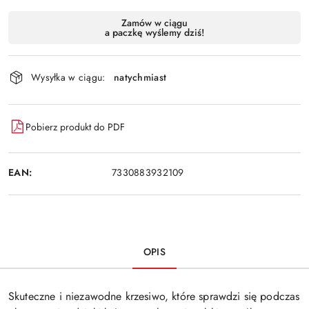
Dostępność
Zamów w ciągu
a paczkę wyślemy dziś!
i
Wyślij
dostawa
Wysyłka w ciągu:
natychmiast
Pobierz produkt do PDF
EAN:
7330883932109
OPIS
Skuteczne i niezawodne krzesiwo, które sprawdzi się podczas