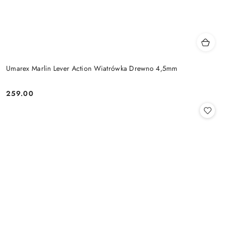
Umarex Marlin Lever Action Wiatrówka Drewno 4,5mm
259.00
Cena: