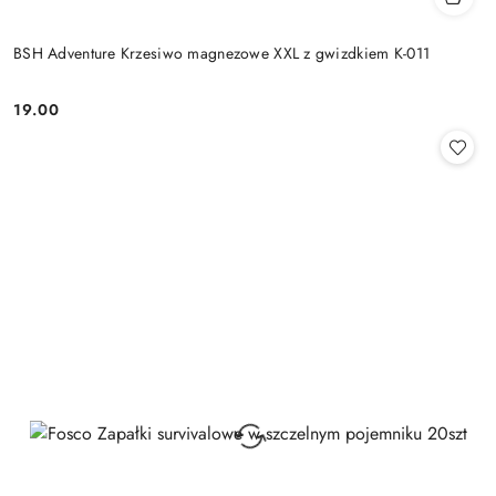
BSH Adventure Krzesiwo magnezowe XXL z gwizdkiem K-011
19.00
Cena: