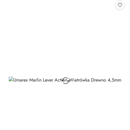
statusie: