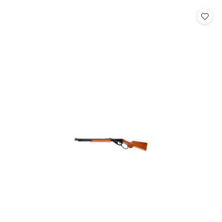
statusie: