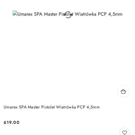
Umarex SPA Master Pistolet Wiatrówka PCP 4,5mm
619.00
Cena: