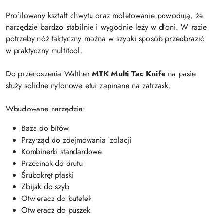
Profilowany kształt chwytu oraz moletowanie powodują, że
narzędzie bardzo stabilnie i wygodnie leży w dłoni. W razie
potrzeby nóż taktyczny można w szybki sposób przeobrazić
w praktyczny multitool.
Do przenoszenia Walther
MTK Multi Tac Knife
na pasie
służy solidne nylonowe etui zapinane na zatrzask.
Wbudowane narzędzia:
Baza do bitów
Przyrząd do zdejmowania izolacji
Kombinerki standardowe
Przecinak do drutu
Śrubokręt płaski
Zbijak do szyb
Otwieracz do butelek
Otwieracz do puszek