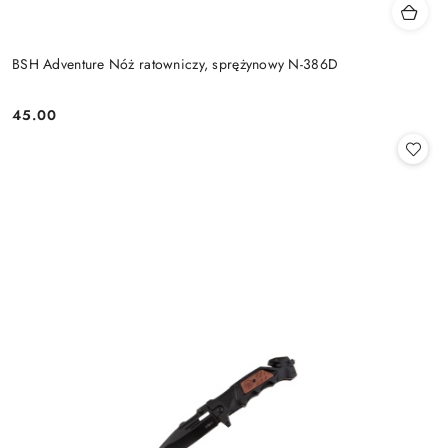
BSH Adventure Nóż ratowniczy, sprężynowy N-386D
45.00
Cena: