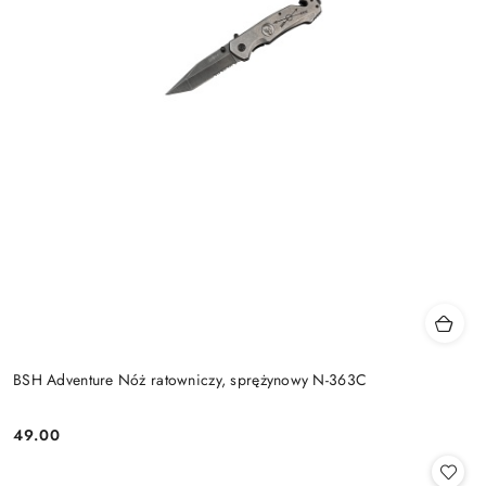
BSH Adventure Nóż ratowniczy, sprężynowy N-363C
49.00
Cena: