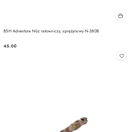
BSH Adventure Nóż ratowniczy, sprężynowy N-380B
45.00
Cena: