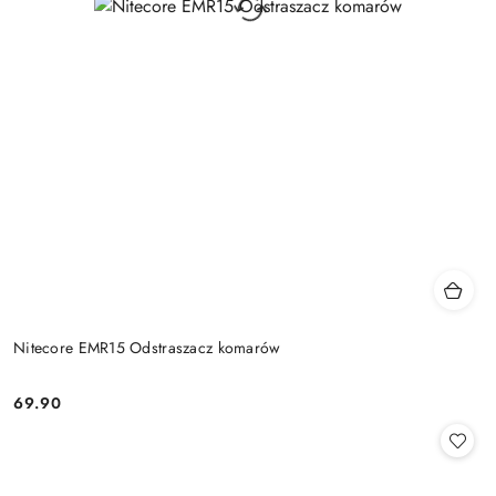
Nitecore EMR15 Odstraszacz komarów
69.90
Cena: