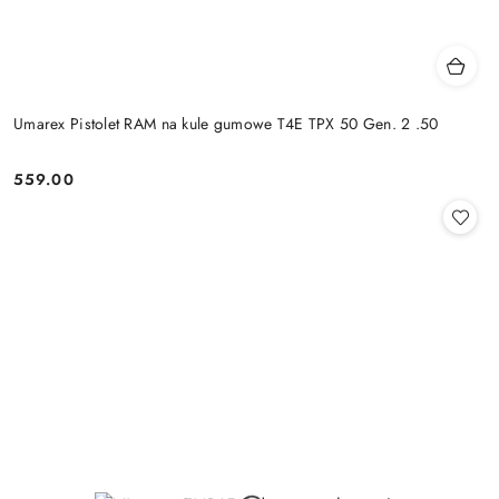
Umarex Pistolet RAM na kule gumowe T4E TPX 50 Gen. 2 .50
559.00
Cena: