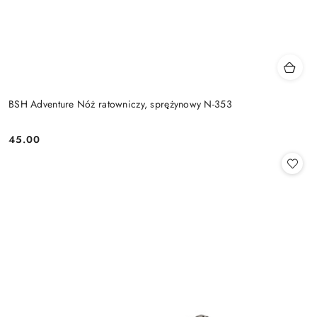
BSH Adventure Nóż ratowniczy, sprężynowy N-353
45.00
Cena: