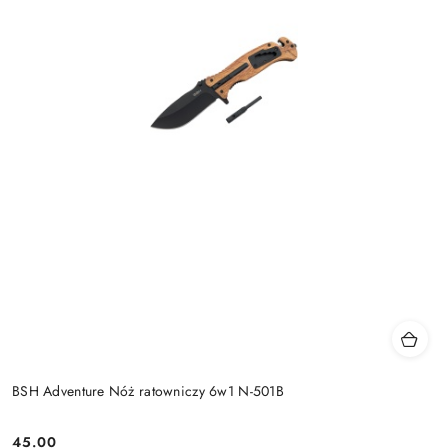
BSH Adventure Nóż ratowniczy 6w1 N-501B
45.00