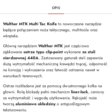
OPIS
Walther MTK Multi Tac Knife
to nowoczesne narzędzie
będące połączeniem noża taktycznego, multitoola oraz
wkrętaka.
Główną narzędziem
Walther MTK
jest częściowo
ząbkowane
ostrze typu clip-point
wykonane
ze stali
nierdzewnej 440A
. Zastosowany gatunek stali zapewnia
dużą wytrzymałość mechaniczną krawędzi tnącej, odporność
na korozję i wykruszenia oraz łatwość ostrzenia nawet w
warunkach terenowych.
Ostrze rozkładane jest za pomocą dwustronnego kołka na
głowni. Rolę blokady pełni mechanizm
liner-lock
, ceniony
za wytrzymałość i wygodę użytkowania. Rękojeść noża
tworzą
aluminiowe okładziny
o antypoślizgowym
teksturowaniu.