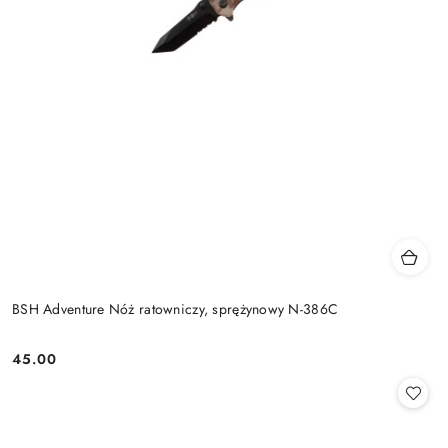
BSH Adventure Nóż ratowniczy, sprężynowy N-386C
45.00
Cena: