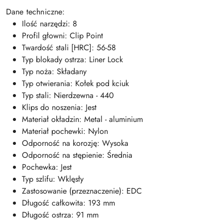
Dane techniczne:
Ilość narzędzi: 8
Profil głowni: Clip Point
Twardość stali [HRC]: 56-58
Typ blokady ostrza: Liner Lock
Typ noża: Składany
Typ otwierania: Kołek pod kciuk
Typ stali: Nierdzewna - 440
Klips do noszenia: Jest
Materiał okładzin: Metal - aluminium
Materiał pochewki: Nylon
Odporność na korozję: Wysoka
Odporność na stępienie: Średnia
Pochewka: Jest
Typ szlifu: Wklęsły
Zastosowanie (przeznaczenie): EDC
Długość całkowita: 193 mm
Długość ostrza: 91 mm