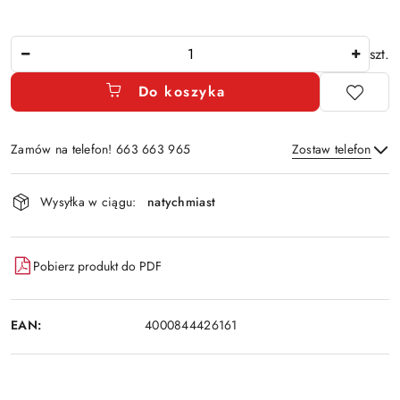
Ilość
szt.
Do koszyka
Zamów na telefon! 663 663 965
Zostaw telefon
Dostępność
Wysyłka w ciągu:
natychmiast
i
Wyślij
dostawa
Pobierz produkt do PDF
EAN:
4000844426161