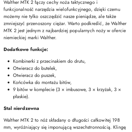
Walther MTK 2 łączy cechy noża taktycznego i
funkcjonalność narzędzia wielofunkcyjnego, dzięki czemu
możemy nie tylko oszczędzić nasze pieniądze, ale także
zmniejszyć przenoszony ciężar. Warto podkreślić, że Walther
MTK 2 jest jednym z najbardziej popularnych noży w ofercie
niemieckiej marki Walther.
Dodatkowe funkcje:
Kombinerki z przecinakiem do drutu,
Otwieracz do butelek,
Otwieracz do puszek,
Końcówka do montażu bitów,
9 bitów w komplecie (3 × imbusowe, 3 × krzyżak, 3 ×
płaskie).
Stal nierdzewna
Walther MTK 2 to nóż składany o długości całkowitej 198
mm, wyróżniający się imponującą wszechstronnością. Klingę