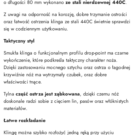
o długości 80 mm wykonano
ze stali nierdzewnej 440C
.
Z uwagi na odporność na korozję, dobre trzymanie ostrości
oraz łatwość ostrzenia klinga ze stali 440C świetnie sprawdzi
się w codziennym użytkowaniu.
Taktyczny styl
Smukła klinga o funkcjonalnym profilu drop-point ma czarne
wykończenie, które podkreśla taktyczny charakter noża.
Dzięki zastosowaniu mocnego sztychu oraz ostrza o łagodnej
krzywiźnie nóż ma wytrzymały czubek, oraz dobre
właściwości tnące.
Tylna
część ostrza jest ząbkowana
, dzięki czemu nóż
doskonale radzi sobie z cięciem lin, pasów oraz włóknistych
materiałów.
Łatwe rozkładanie
Klingę można szybko rozłożyć jedną ręką przy użyciu