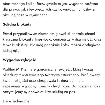
obustronnego kołka. Rozwiązanie to jest wygodne zarówno
dla prawo, jak i leworęcznych użytkowników, i umożliwia
obsługę noża w rękawicach.
Solidna blokada
Przed przypadkowym złożeniem głowni skutecznie chroni
klasyczna
blokada liner-lock
, ceniona za wytrzymałość oraz
łatwość obsługi. Blokadę podobnie kołek można obsługiwać
jedną ręką.
Wygodna rękojeść
Walther MTK 2 ma ergonomiczną rękojeść, którą tworzą
okładziny z wytrzymałego tworzywa sztucznego. Profilowany
kształt rękojeści oraz chropowata faktura polimeru
zapewniają wygodny i pewny chwyt noża. Do noszenia noża
otrzymujemy nylonowe etui ze szlufką na pas.
Dane techniczne: