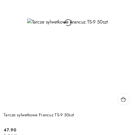
Tarcze sylwetkowe Francuz TS-9 50szt
47.90
Cena: