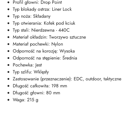
Profil głowni: Drop Point
Typ blokady ostrza: Liner Lock
Typ noża: Składany
Typ otwierania: Kołek pod kciuk
Typ stali: Nierdzewna - 440C
Materiał okładzin: Tworzywo sztuczne
Materiał pochewki: Nylon
Odporność na korozję: Wysoka
Odporność na stępienie: Średnia
Pochewka: Jest
Typ szlifu: Wklęsły
Zastosowanie (przeznaczenie): EDC, outdoor, taktyczne
Długość całkowita: 198 mm
Długość głowni: 80 mm
Waga: 215 g