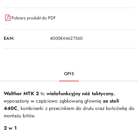
Pobierz produkt do PDF
EAN:
4000844627360
OPIS
Walther MTK 2
to
wielofunkcyjny nóż taktyczny
,
wyposażony w częściowo ząbkowaną głownię
ze stali
440C
, kombinerki z przecinkiem do drutu oraz końcówkę do
montażu bitów.
2 w 1