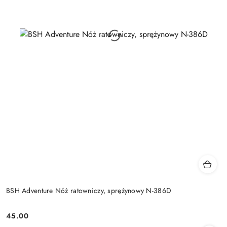
BSH Adventure Nóż ratowniczy, sprężynowy N-386D
45.00
Cena: