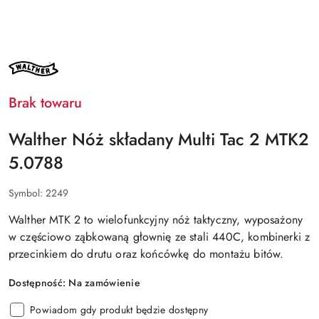
NAZWA
PRODUCENTA:
WALTHER
Brak towaru
Walther Nóż składany Multi Tac 2 MTK2
5.0788
Symbol:
2249
Walther MTK 2
to
wielofunkcyjny nóż taktyczny
, wyposażony
w częściowo ząbkowaną głownię
ze stali 440C
, kombinerki z
przecinkiem do drutu oraz końcówkę do montażu bitów.
Dostępność:
Na zamówienie
Powiadom gdy produkt będzie dostępny