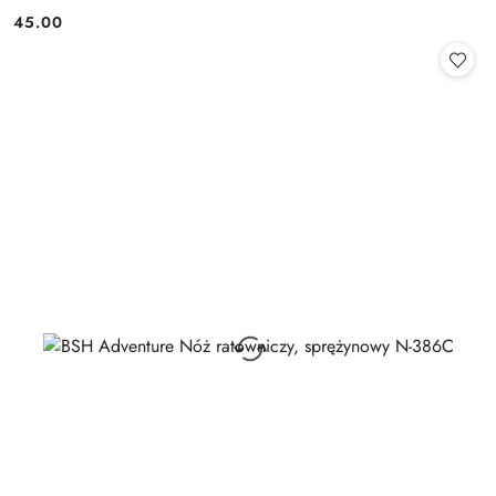
45.00
Cena: