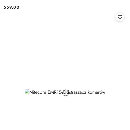
559.00
Cena: