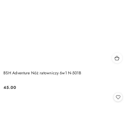
BSH Adventure Nóż ratowniczy 6w1 N-501B
45.00
Cena: