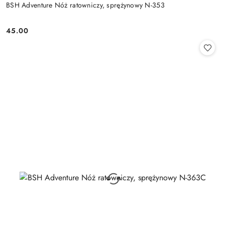
BSH Adventure Nóż ratowniczy, sprężynowy N-353
45.00
Cena: