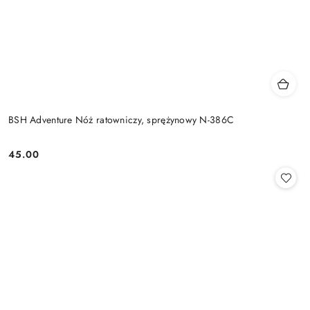
BSH Adventure Nóż ratowniczy, sprężynowy N-386C
45.00
Cena: