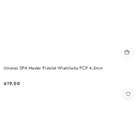
Umarex SPA Master Pistolet Wiatrówka PCP 4,5mm
619.00
Cena: