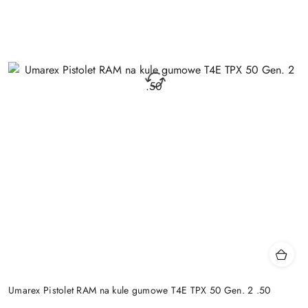
Umarex Pistolet RAM na kule gumowe T4E TPX 50 Gen. 2 .50