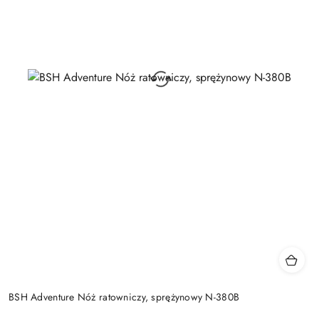
BSH Adventure Nóż ratowniczy, sprężynowy N-380B