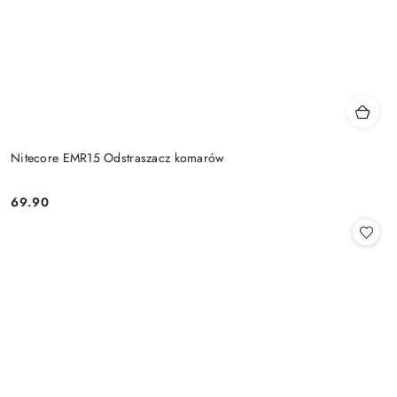
Nitecore EMR15 Odstraszacz komarów
69.90
Cena: