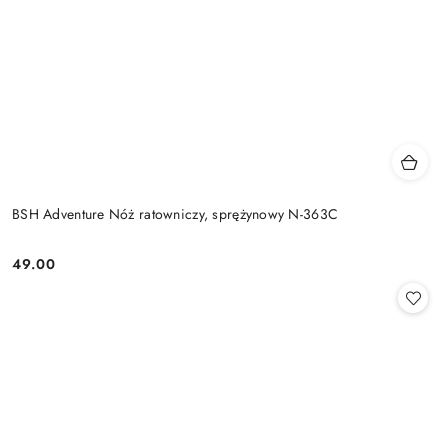
BSH Adventure Nóż ratowniczy, sprężynowy N-363C
49.00
Cena: