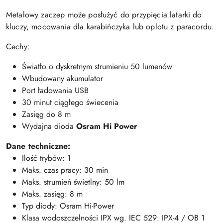
Metalowy zaczep może posłużyć do przypięcia latarki do
kluczy, mocowania dla karabińczyka lub oplotu z paracordu.
Cechy:
Światło o dyskretnym strumieniu 50 lumenów
Wbudowany akumulator
Port ładowania USB
30 minut ciągłego świecenia
Zasięg do 8 m
Wydajna dioda
Osram Hi Power
Dane techniczne:
Ilość trybów: 1
Maks. czas pracy: 30 min
Maks. strumień świetlny: 50 lm
Maks. zasięg: 8 m
Typ diody: Osram Hi-Power
Klasa wodoszczelności IPX wg. IEC 529: IPX-4 / OB 1