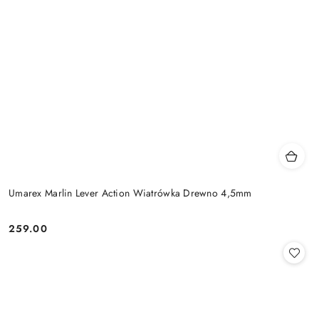
Umarex Marlin Lever Action Wiatrówka Drewno 4,5mm
259.00
Cena: