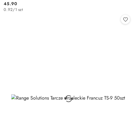
45.90
Cena:
0.92
/
1 szt