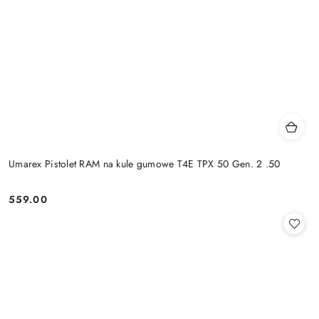
Umarex Pistolet RAM na kule gumowe T4E TPX 50 Gen. 2 .50
559.00
Cena: