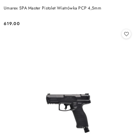
Umarex SPA Master Pistolet Wiatrówka PCP 4,5mm
619.00
Cena: