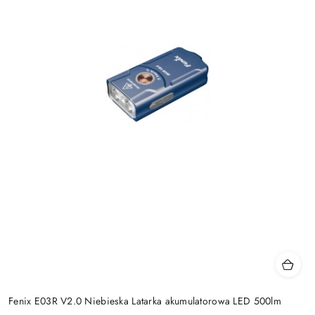
Fenix E03R V2.0 Niebieska Latarka akumulatorowa LED 500lm