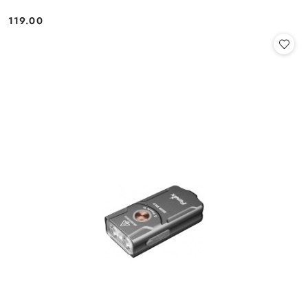
119.00
Cena: