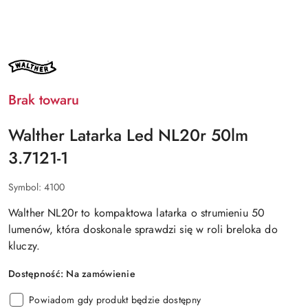
NAZWA
PRODUCENTA:
WALTHER
Brak towaru
Walther Latarka Led NL20r 50lm
3.7121-1
Symbol:
4100
Walther NL20r to kompaktowa latarka o strumieniu 50
lumenów, która doskonale sprawdzi się w roli breloka do
kluczy.
Dostępność:
Na zamówienie
Powiadom gdy produkt będzie dostępny