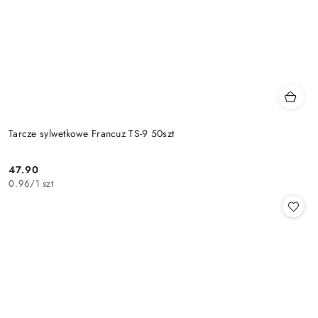
Tarcze sylwetkowe Francuz TS-9 50szt
47.90
Cena:
0.96
/
1 szt