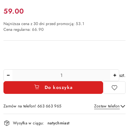
Cena:
59.00
Najniższa cena z 30 dni przed promocją:
53.1
Cena regularna:
66.90
Ilość
szt.
Do koszyka
Zamów na telefon! 663 663 965
Zostaw telefon
Dostępność
Wysyłka w ciągu:
natychmiast
i