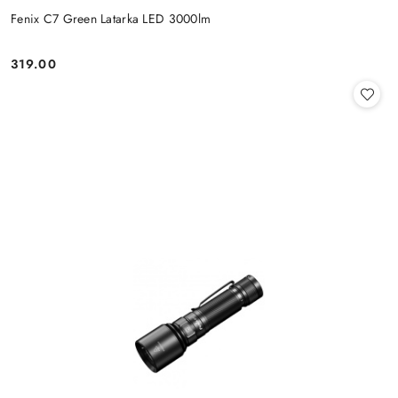
Fenix C7 Green Latarka LED 3000lm
319.00
Cena: