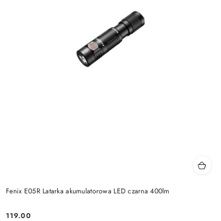
Fenix E05R Latarka akumulatorowa LED czarna 400lm
119.00
Cena: