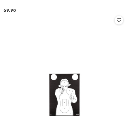
69.90
Cena: