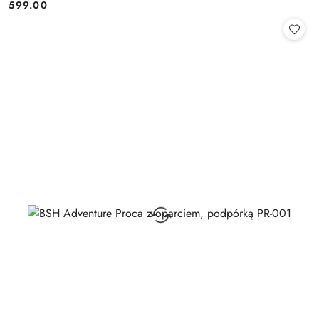
599.00
Cena: