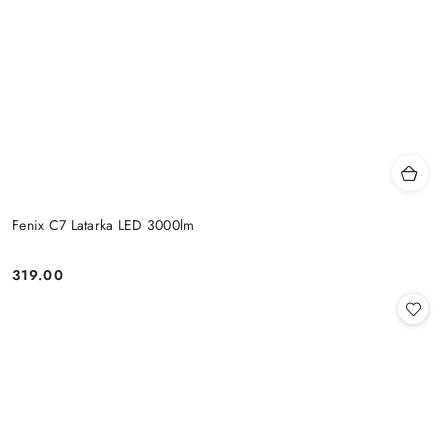
Fenix C7 Latarka LED 3000lm
319.00
Cena: