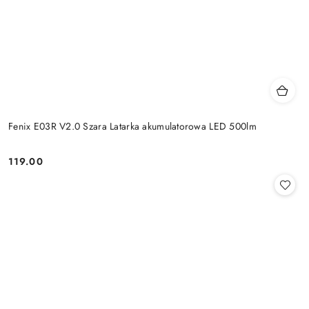
Fenix E03R V2.0 Szara Latarka akumulatorowa LED 500lm
119.00
Cena: