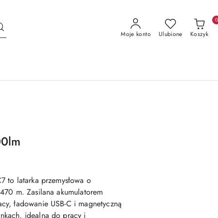
Moje konto
Ulubione
Koszyk
00lm
7 to latarka przemysłowa o
 470 m. Zasilana akumulatorem
cy, ładowanie USB-C i magnetyczną
kach, idealna do pracy i