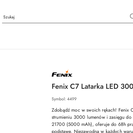
NAZWA
PRODUCENTA:
FENIX
Fenix C7 Latarka LED 30
Symbol:
4499
Zdobądź moc w swoich rękach! Fenix C
strumieniu 3000 lumenów i zasięgu do
21700 (5000 mAh), oferuje do 68h pra
podstawę. Niezawodna w każdych warun