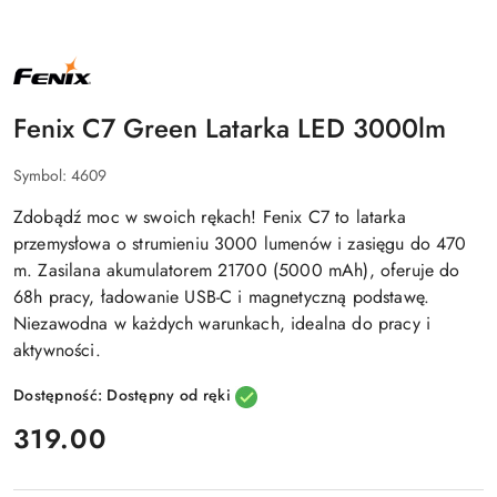
NAZWA
PRODUCENTA:
FENIX
Fenix C7 Green Latarka LED 3000lm
Symbol:
4609
Zdobądź moc w swoich rękach! Fenix C7 to latarka
przemysłowa o strumieniu 3000 lumenów i zasięgu do 470
m. Zasilana akumulatorem 21700 (5000 mAh), oferuje do
68h pracy, ładowanie USB-C i magnetyczną podstawę.
Niezawodna w każdych warunkach, idealna do pracy i
aktywności.
Dostępność:
Dostępny od ręki
cena:
319.00