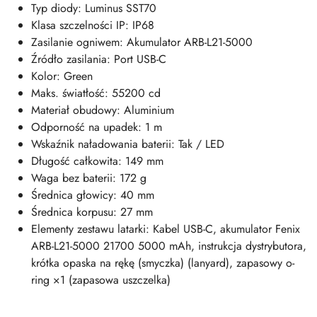
Typ diody: Luminus SST70
Klasa szczelności IP: IP68
Zasilanie ogniwem: Akumulator ARB-L21-5000
Źródło zasilania: Port USB-C
Kolor: Green
Maks. światłość: 55200 cd
Materiał obudowy: Aluminium
Odporność na upadek: 1 m
Wskaźnik naładowania baterii: Tak / LED
Długość całkowita: 149 mm
Waga bez baterii: 172 g
Średnica głowicy: 40 mm
Średnica korpusu: 27 mm
Elementy zestawu latarki: Kabel USB-C, akumulator Fenix
ARB-L21-5000 21700 5000 mAh, instrukcja dystrybutora,
krótka opaska na rękę (smyczka) (lanyard), zapasowy o-
ring ×1 (zapasowa uszczelka)