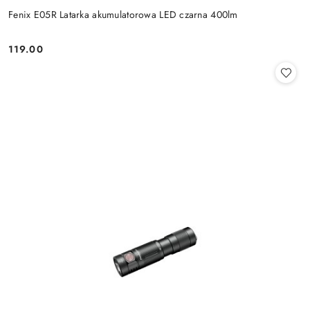
Fenix E05R Latarka akumulatorowa LED czarna 400lm
119.00
Cena: