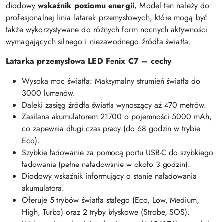
diodowy
wskaźnik poziomu energii.
Model ten należy do
profesjonalnej linia latarek przemysłowych, które mogą być
także wykorzystywane do różnych form nocnych aktywności
wymagających silnego i niezawodnego źródła światła.
Latarka przemysłowa LED Fenix C7 – cechy
Wysoka moc światła: Maksymalny strumień światła do
3000 lumenów.
Daleki zasięg źródła światła wynoszący aż 470 metrów.
Zasilana akumulatorem 21700 o pojemności 5000 mAh,
co zapewnia długi czas pracy (do 68 godzin w trybie
Eco).
Szybkie ładowanie za pomocą portu USB-C do szybkiego
ładowania (pełne naładowanie w około 3 godzin).
Diodowy wskaźnik informujący o stanie naładowania
akumulatora.
Oferuje 5 trybów światła stałego (Eco, Low, Medium,
High, Turbo) oraz 2 tryby błyskowe (Strobe, SOS).