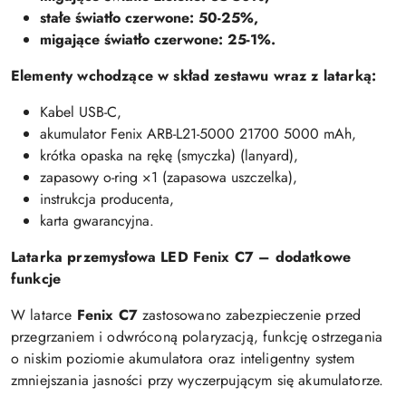
stałe światło czerwone: 50-25%,
migające światło czerwone: 25-1%.
Elementy wchodzące w skład zestawu wraz z latarką:
Kabel USB-C,
akumulator Fenix ARB-L21-5000 21700 5000 mAh,
krótka opaska na rękę (smyczka) (lanyard),
zapasowy o-ring ×1 (zapasowa uszczelka),
instrukcja producenta,
karta gwarancyjna.
Latarka przemysłowa LED Fenix C7 – dodatkowe
funkcje
W latarce
Fenix
C7
zastosowano zabezpieczenie przed
przegrzaniem i odwróconą polaryzacją, funkcję ostrzegania
o niskim poziomie akumulatora oraz inteligentny system
zmniejszania jasności przy wyczerpującym się akumulatorze.