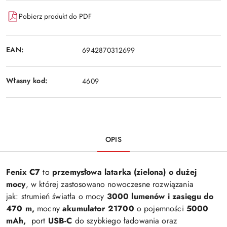
Pobierz produkt do PDF
EAN:
6942870312699
Własny kod:
4609
OPIS
Fenix C7
to
przemysłowa latarka (zielona) o dużej
mocy
, w której zastosowano nowoczesne rozwiązania
jak: strumień światła o mocy
3000 lumenów i zasięgu do
470 m,
mocny
akumulator 21700
o pojemności
5000
mAh,
port
USB-C
do szybkiego ładowania oraz