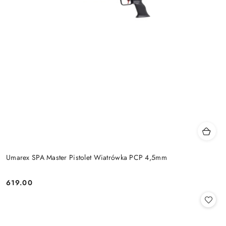
Umarex SPA Master Pistolet Wiatrówka PCP 4,5mm
619.00
Cena: