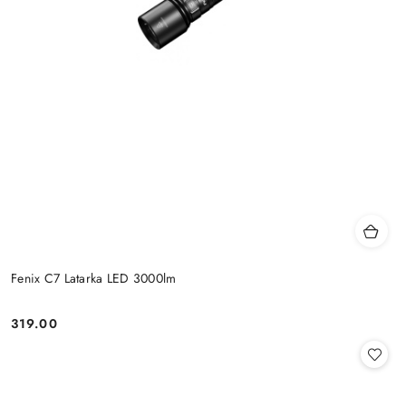
Fenix C7 Latarka LED 3000lm
319.00
Cena: