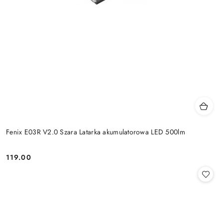
Fenix E03R V2.0 Szara Latarka akumulatorowa LED 500lm
119.00
Cena: