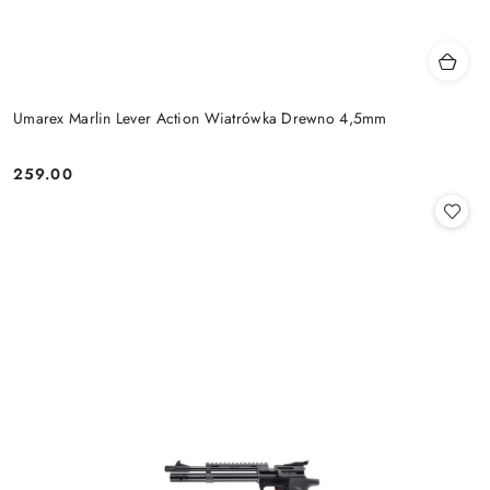
Umarex Marlin Lever Action Wiatrówka Drewno 4,5mm
259.00
Cena: