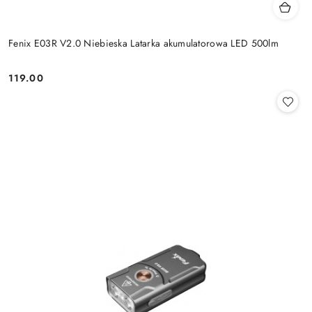
Fenix E03R V2.0 Niebieska Latarka akumulatorowa LED 500lm
119.00
Cena: