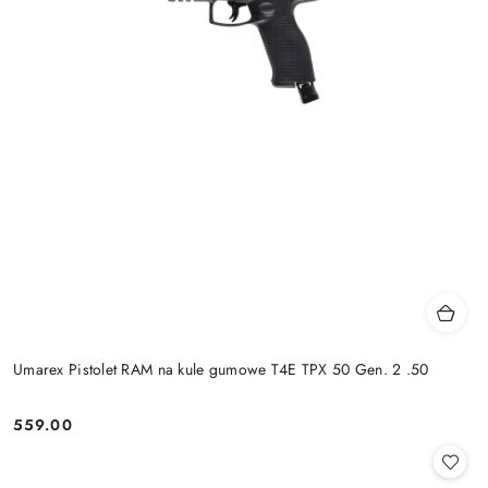
Umarex Pistolet RAM na kule gumowe T4E TPX 50 Gen. 2 .50
559.00
Cena: