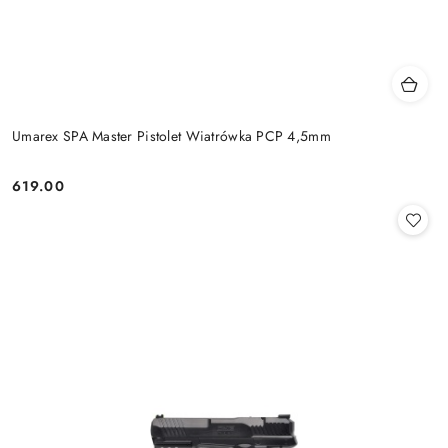
Umarex SPA Master Pistolet Wiatrówka PCP 4,5mm
619.00
Cena: