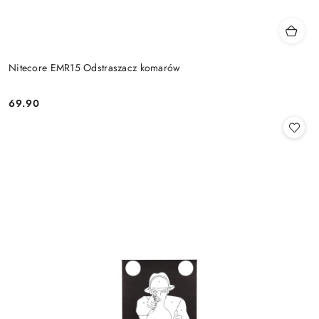
Nitecore EMR15 Odstraszacz komarów
69.90
Cena: