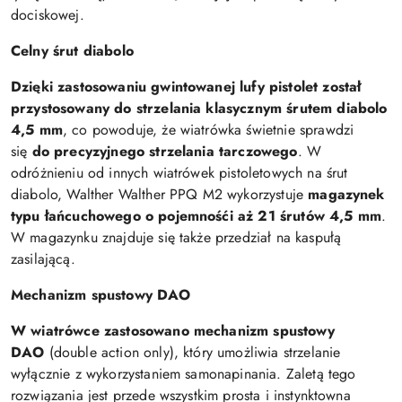
dociskowej.
Celny śrut diabolo
Dzięki zastosowaniu gwintowanej lufy pistolet został
przystosowany do strzelania klasycznym śrutem diabolo
4,5 mm
, co powoduje, że wiatrówka świetnie sprawdzi
się
do precyzyjnego strzelania tarczowego
. W
odróżnieniu od innych wiatrówek pistoletowych na śrut
diabolo, Walther Walther PPQ M2 wykorzystuje
magazynek
typu łańcuchowego o pojemnośći aż 21 śrutów 4,5 mm
.
W magazynku znajduje się także przedział na kaspułą
zasilającą.
Mechanizm spustowy DAO
W wiatrówce zastosowano mechanizm spustowy
DAO
(double action only), który umożliwia strzelanie
wyłącznie z wykorzystaniem samonapinania. Zaletą tego
rozwiązania jest przede wszystkim prosta i instynktowna