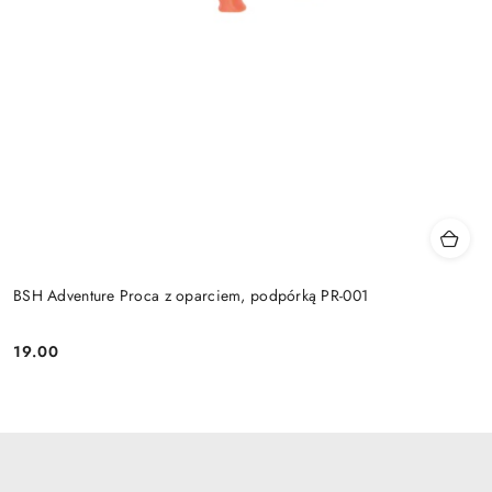
BSH Adventure Proca z oparciem, podpórką PR-001
19.00
Cena: