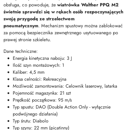
obsługa, co powoduje, że
wiatrówka Walther PPQ M2
świetnie sprawdzi się w rękach osób rozpoczynających
swoją przygodę ze strzelectwem
pneumatycznym
. Mechanizm spustowy można zablokować
za pomocą bezpiecznika zewnętrznego usytuowanego po
prawej stronie szkieletu.
Dane techniczne:
Energia kinetyczna naboju: 3 J
Ilość szyn montażowych: 1
Kaliber: 4,5 mm
Klasa celności: Rekreacyjna
Możliwość zamontowania: Celownik laserowy, latarka
Pojemność magazynka: 21 szt
Prędkość początkowa: 95 m/s
Typ spustu: DAO (Double Action Only - wyłącznie
podwójnego działania)
Typ śrutu: Diabolo
Typ szyny: 22 mm (picatinny)