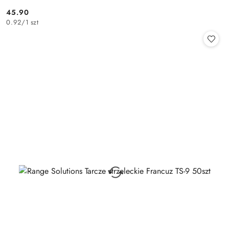
45.90
Cena:
0.92
/
1 szt