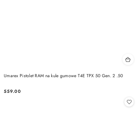
Umarex Pistolet RAM na kule gumowe T4E TPX 50 Gen. 2 .50
559.00
Cena: