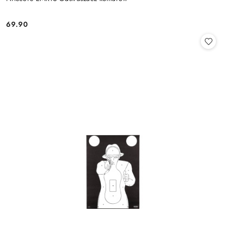
69.90
Cena: