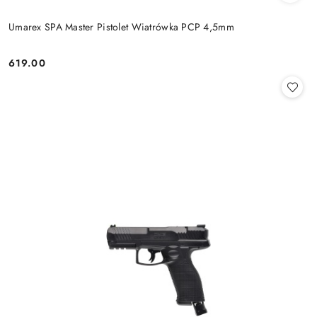
Umarex SPA Master Pistolet Wiatrówka PCP 4,5mm
619.00
Cena: