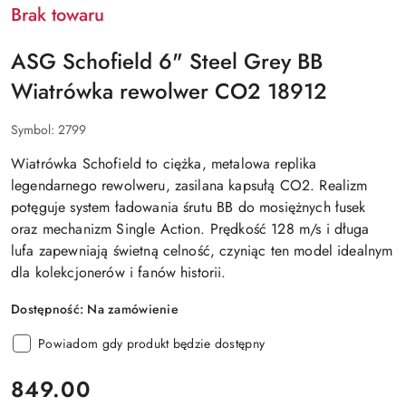
Brak towaru
ASG Schofield 6" Steel Grey BB
Wiatrówka rewolwer CO2 18912
Symbol:
2799
Wiatrówka Schofield to ciężka, metalowa replika
legendarnego rewolweru, zasilana kapsułą CO2. Realizm
potęguje system ładowania śrutu BB do mosiężnych łusek
oraz mechanizm Single Action. Prędkość 128 m/s i długa
lufa zapewniają świetną celność, czyniąc ten model idealnym
dla kolekcjonerów i fanów historii.
Dostępność:
Na zamówienie
Powiadom gdy produkt będzie dostępny
cena:
849.00