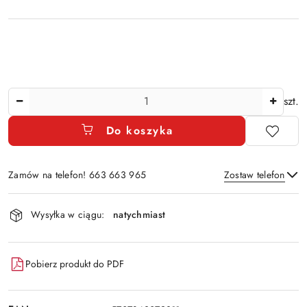
Ilość
szt.
Do koszyka
Zamów na telefon! 663 663 965
Zostaw telefon
Dostępność
Wysyłka w ciągu:
natychmiast
i
Wyślij
dostawa
Pobierz produkt do PDF