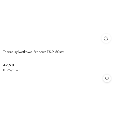
Tarcze sylwetkowe Francuz TS-9 50szt
47.90
Cena:
0.96
/
1 szt