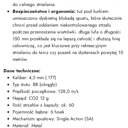
do celnego strzelania.
Bezpieczeństwo i ergonomia:
tuż pod kurkiem
umieszczono dyskretną blokadę spustu, która skutecznie
chroni przed oddaniem niekontrolowanego strzału
podczas przenoszenia wiatrówki. długa lufa o długości
150 mm przekłada się na lepszą celność i dłuższą linię
celowniczą, co jest kluczowe przy rekreacyjnym
strzelaniu do tarcz czy puszek na dystansach powyżej 10
metrów.
Dane techniczne:
Kaliber: 4,5 mm (.177)
Typ śrutu: BB (okrągły)
Prędkość początkowa: 128,0 m/s
Napęd: CO2 12 g
Ilość strzałów z kapsuły: ok. 60
Pojemność bębna: 6 łusek
Mechanizm spustowy: Single Action (SA)
Materiał: Metal