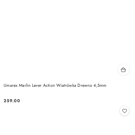
Umarex Marlin Lever Action Wiatrówka Drewno 4,5mm
259.00
Cena: