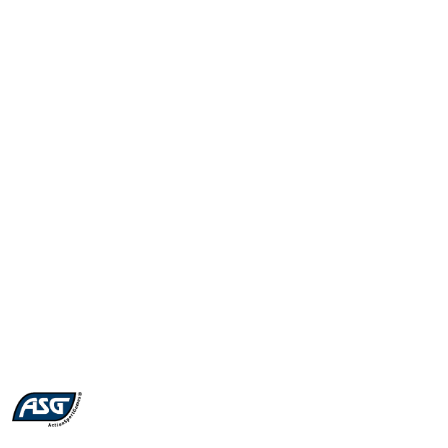
NAZWA
PRODUCENTA:
ASG