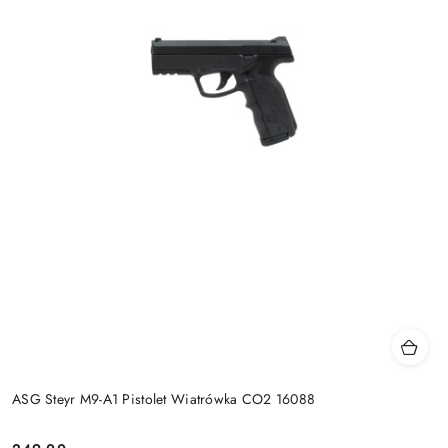
ASG Steyr M9-A1 Pistolet Wiatrówka CO2 16088