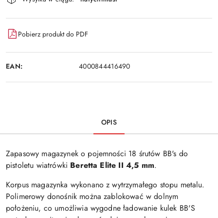
Pobierz produkt do PDF
EAN:
4000844416490
OPIS
Zapasowy magazynek o pojemności 18 śrutów BB's do
pistoletu wiatrówki
Beretta Elite II 4,5 mm
.
Korpus magazynka wykonano z wytrzymałego stopu metalu.
Polimerowy donośnik można zablokować w dolnym
położeniu, co umożliwia wygodne ładowanie kulek BB'S