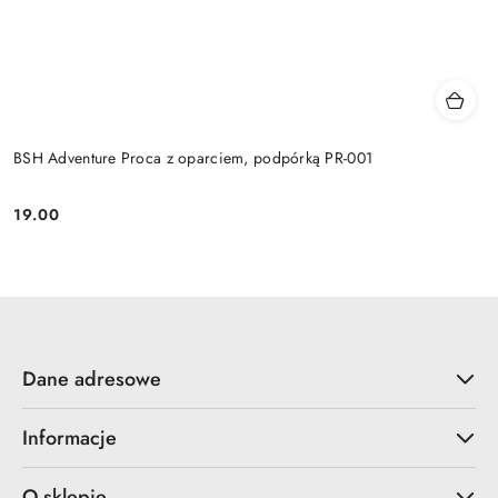
BSH Adventure Proca z oparciem, podpórką PR-001
19.00
Cena:
Dane adresowe
Informacje
O sklepie