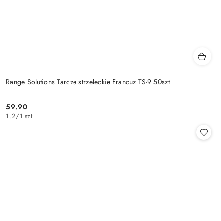
Range Solutions Tarcze strzeleckie Francuz TS-9 50szt
59.90
Cena:
1.2
/
1 szt