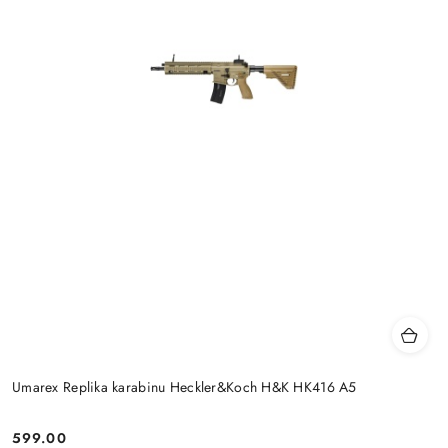
Umarex Replika karabinu Heckler&Koch H&K HK416 A5
599.00