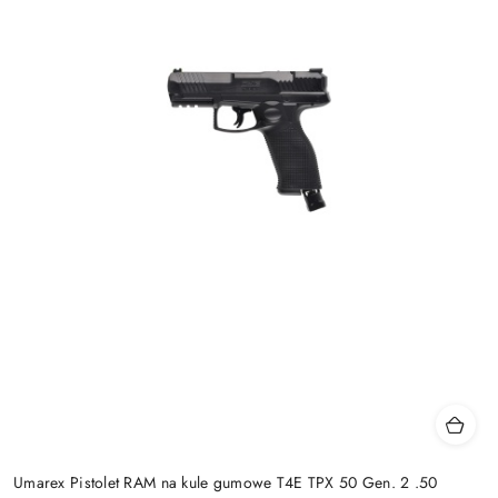
Umarex Pistolet RAM na kule gumowe T4E TPX 50 Gen. 2 .50