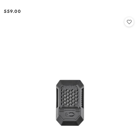
559.00
Cena: