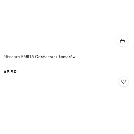
Nitecore EMR15 Odstraszacz komarów
69.90
Cena: