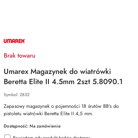
NAZWA
PRODUCENTA:
UMAREX
Brak towaru
Umarex Magazynek do wiatrówki
Beretta Elite II 4.5mm 2szt 5.8090.1
Symbol:
2832
Zapasowy magazynek o pojemności 18 śrutów BB's do
pistoletu wiatrówki
Beretta Elite II 4,5 mm
.
Dostępność:
Na zamówienie
Powiadom gdy produkt będzie dostępny