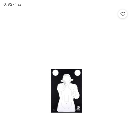
Cena:
0.92
/
1 szt