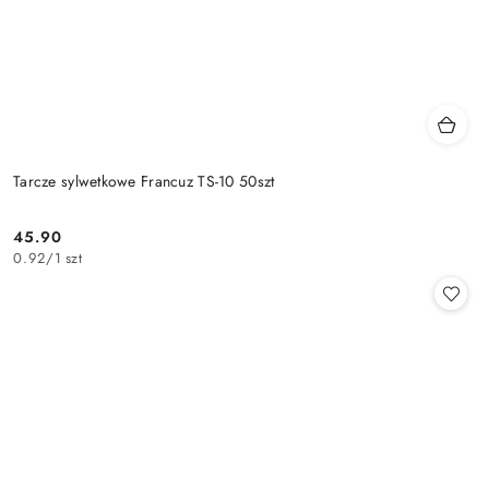
Tarcze sylwetkowe Francuz TS-10 50szt
45.90
Cena:
0.92
/
1 szt