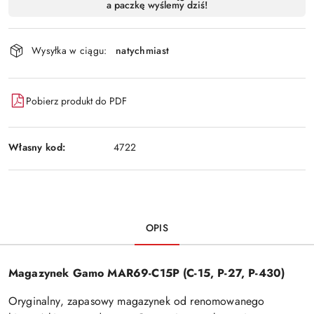
a paczkę wyślemy dziś!
i
Wyślij
dostawa
Wysyłka w ciągu:
natychmiast
Pobierz produkt do PDF
Własny kod:
4722
OPIS
Magazynek Gamo MAR69-C15P (C-15, P-27, P-430)
Oryginalny, zapasowy magazynek od renomowanego