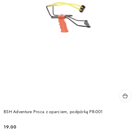
BSH Adventure Proca z oparciem, podpórką PR-001
19.00
Cena: