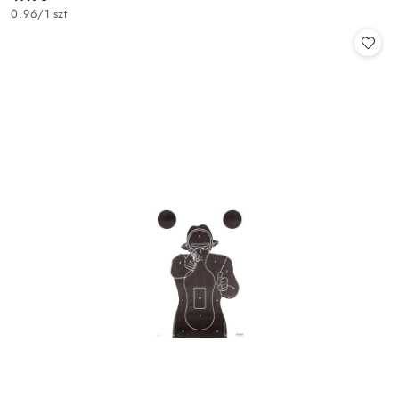
Cena:
0.96
/
1 szt