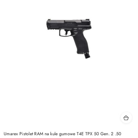
Umarex Pistolet RAM na kule gumowe T4E TPX 50 Gen. 2 .50