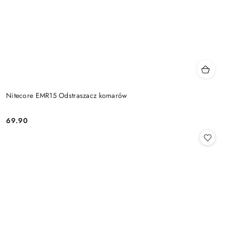
Nitecore EMR15 Odstraszacz komarów
69.90
Cena: