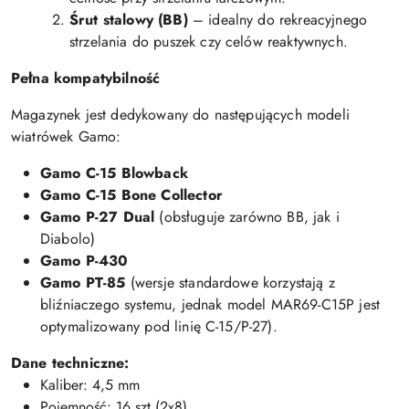
Śrut stalowy (BB)
– idealny do rekreacyjnego
strzelania do puszek czy celów reaktywnych.
Pełna kompatybilność
Magazynek jest dedykowany do następujących modeli
wiatrówek Gamo:
Gamo C-15 Blowback
Gamo C-15 Bone Collector
Gamo P-27 Dual
(obsługuje zarówno BB, jak i
Diabolo)
Gamo P-430
Gamo PT-85
(wersje standardowe korzystają z
bliźniaczego systemu, jednak model MAR69-C15P jest
optymalizowany pod linię C-15/P-27).
Dane techniczne:
Kaliber: 4,5 mm
Pojemność: 16 szt (2x8)