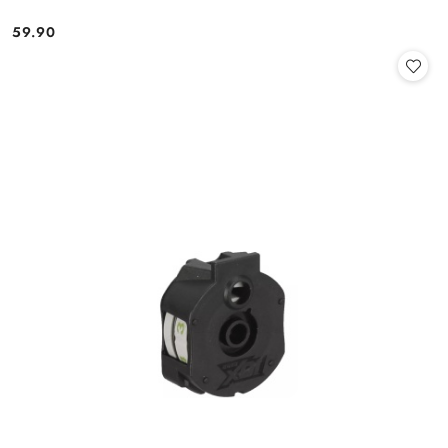
59.90
Cena: