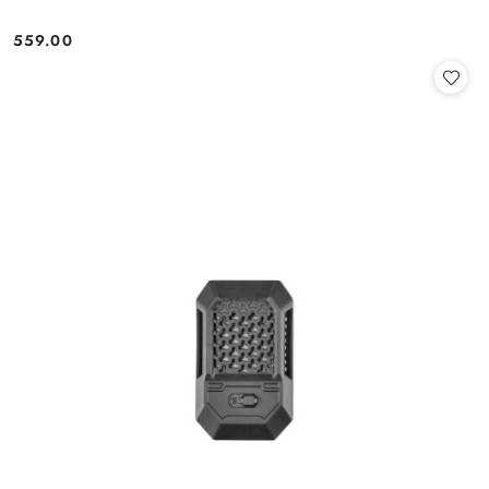
559.00
Cena: