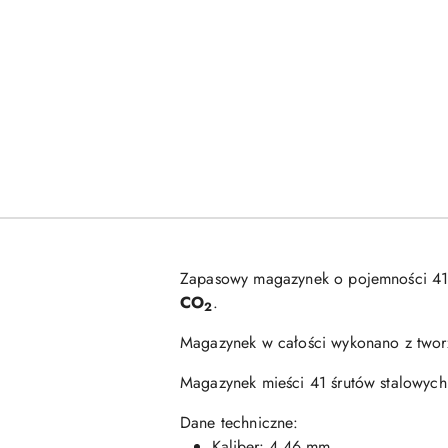
Zapasowy magazynek o pojemności 41
CO
.
2
Magazynek w całości wykonano z tworz
Magazynek mieści 41 śrutów stalowych
Dane techniczne:
Kaliber: 4,46 mm