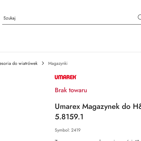
esoria do wiatrówek
Magazynki
NAZWA
PRODUCENTA:
UMAREX
Brak towaru
Umarex Magazynek do 
5.8159.1
Symbol:
2419