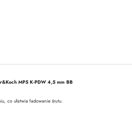
kler&Koch MP5 K-PDW 4,5 mm BB
, co ułatwia ładowanie śrutu.