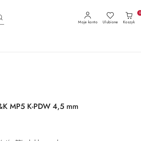
Moje konto
Ulubione
Koszyk
H&K MP5 K-PDW 4,5 mm