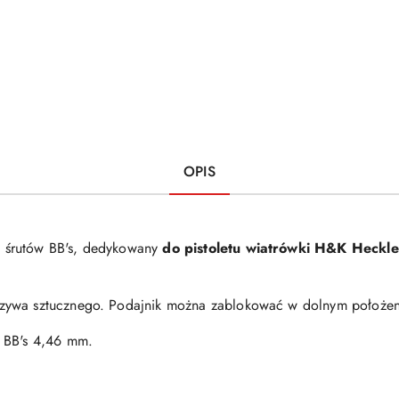
OPIS
 śrutów BB's, dedykowany
do pistoletu wiatrówki H&K Hec
ywa sztucznego. Podajnik można zablokować w dolnym położeniu
 BB's 4,46 mm.