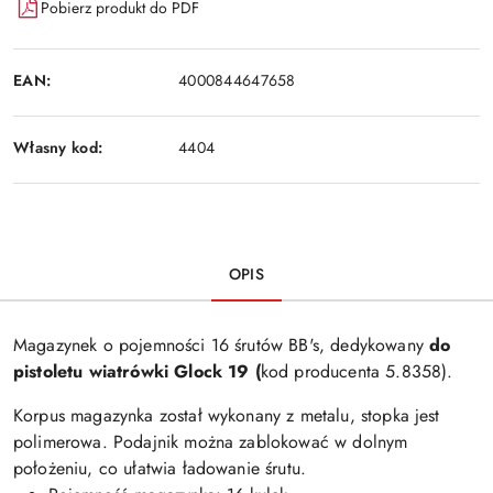
Pobierz produkt do PDF
EAN:
4000844647658
Własny kod:
4404
OPIS
Magazynek o pojemności 16 śrutów BB's, dedykowany
do
pistoletu wiatrówki Glock 19 (
kod producenta
5.8358)
.
Korpus magazynka został wykonany z metalu, stopka jest
polimerowa. Podajnik można zablokować w dolnym
położeniu, co ułatwia ładowanie śrutu.