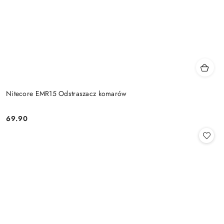
Nitecore EMR15 Odstraszacz komarów
69.90
Cena: