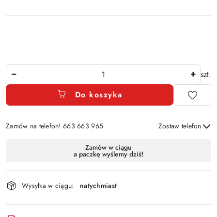
Ilość
szt.
Do koszyka
Zamów na telefon! 663 663 965
Zostaw telefon
Dostępność
Zamów w ciągu
a paczkę wyślemy dziś!
i
Wyślij
dostawa
Wysyłka w ciągu:
natychmiast