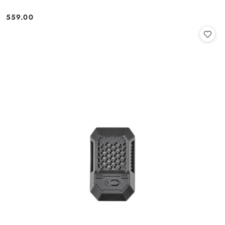
559.00
Cena: