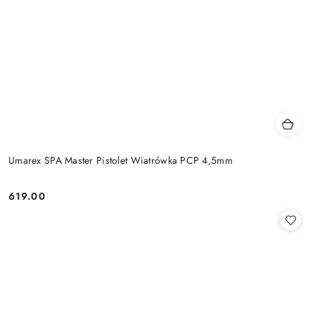
Umarex SPA Master Pistolet Wiatrówka PCP 4,5mm
619.00
Cena: