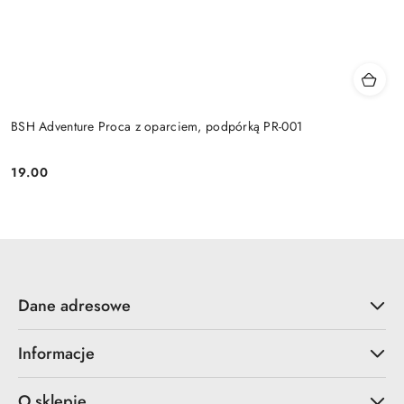
BSH Adventure Proca z oparciem, podpórką PR-001
19.00
Cena:
Dane adresowe
Informacje
O sklepie