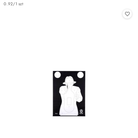
Cena:
0.92
/
1 szt