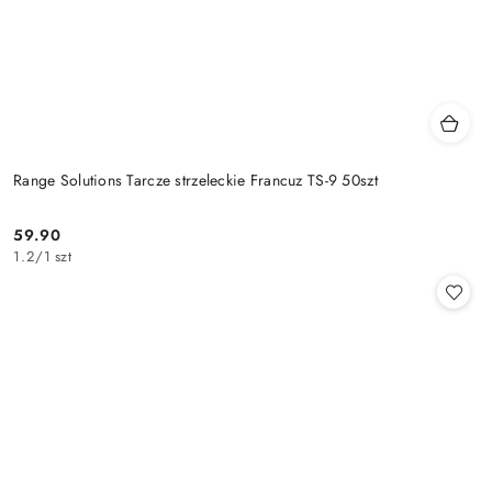
Range Solutions Tarcze strzeleckie Francuz TS-9 50szt
59.90
Cena:
1.2
/
1 szt