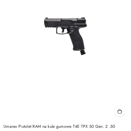
Umarex Pistolet RAM na kule gumowe T4E TPX 50 Gen. 2 .50