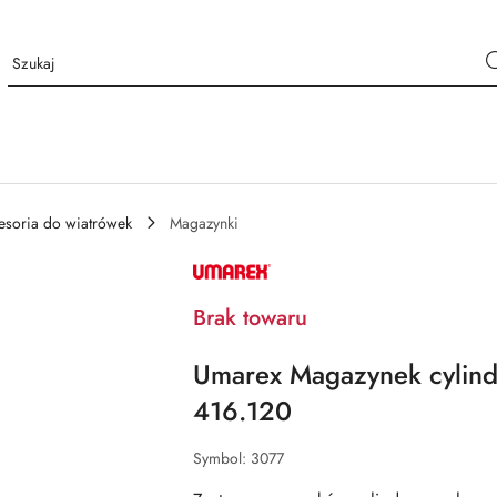
esoria do wiatrówek
Magazynki
NAZWA
PRODUCENTA:
UMAREX
Brak towaru
Umarex Magazynek cylind
416.120
Symbol:
3077