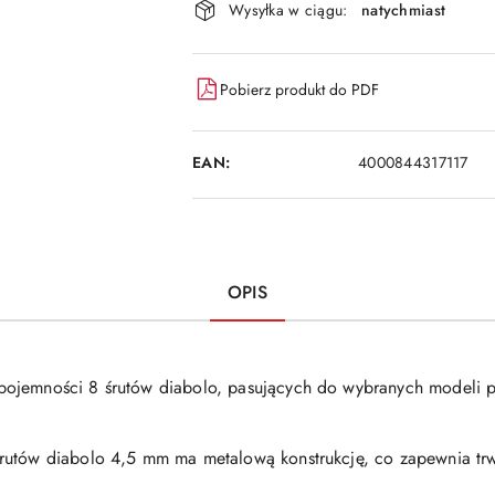
Wysyłka w ciągu:
natychmiast
i
dostawa
Pobierz produkt do PDF
EAN:
4000844317117
OPIS
ojemności 8 śrutów diabolo, pasujących do wybranych modeli p
rutów diabolo 4,5 mm ma metalową konstrukcję, co zapewnia trw