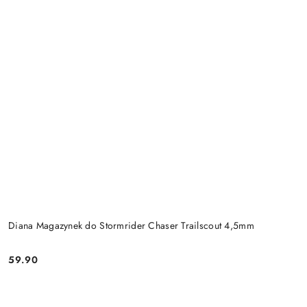
Diana Magazynek do Stormrider Chaser Trailscout 4,5mm
59.90
Cena: