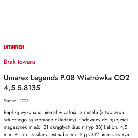
NAZWA
PRODUCENTA:
UMAREX
Brak towaru
Umarex Legends P.08 Wiatrówka CO2
4,5 5.8135
Symbol:
1703
Replikę wykonano niemal
w całości z metalu
(z tworzywa
sztucznego są zrobione okładziny). Ładowany do rękojeści
magazynek mieści
21 okrągłych śrucin (typ BB) kalibru 4,5
mm
. Pistolet zasilany jest nabojem 12 g CO2 umieszczanym