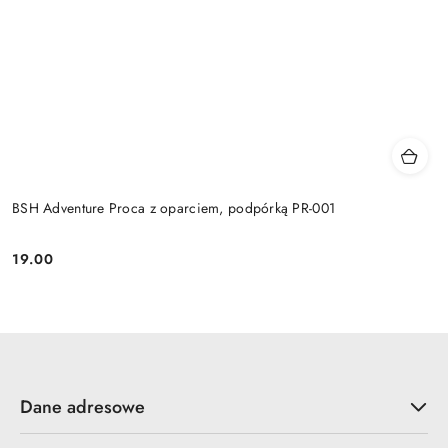
BSH Adventure Proca z oparciem, podpórką PR-001
19.00
Cena:
Dane adresowe