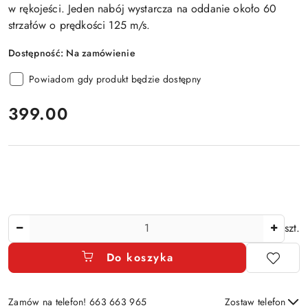
w rękojeści. Jeden nabój wystarcza na oddanie
około 60
strzałów o prędkości 125 m/s
.
Dostępność:
Na zamówienie
Powiadom gdy produkt będzie dostępny
cena:
399.00
Ilość
szt.
Do koszyka
Zamów na telefon! 663 663 965
Zostaw telefon