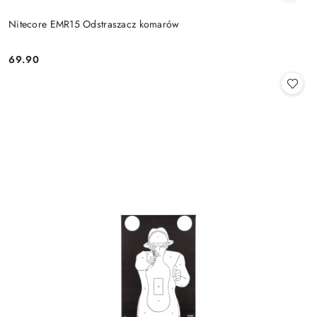
Nitecore EMR15 Odstraszacz komarów
69.90
Cena: