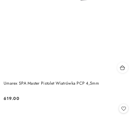
Umarex SPA Master Pistolet Wiatrówka PCP 4,5mm
619.00
Cena: