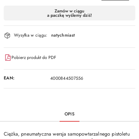
Dostępność
Zamów w ciągu
a paczkę wyślemy dziś!
i
Wyślij
dostawa
Wysyłka w ciągu:
natychmiast
Pobierz produkt do PDF
EAN:
4000844507556
OPIS
Ciężka, pneumatyczna wersja samopowtarzalnego pistoletu