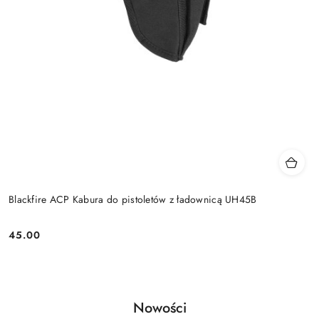
Blackfire ACP Kabura do pistoletów z ładownicą UH45B
45.00
Cena:
Produkty
Nowości
Pomiń karuzelę produktów