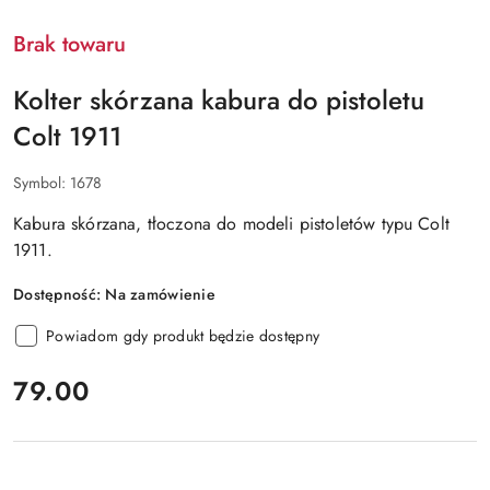
Brak towaru
Kolter skórzana kabura do pistoletu
Colt 1911
Symbol:
1678
Kabura skórzana, tłoczona do modeli pistoletów typu Colt
1911.
Dostępność:
Na zamówienie
Powiadom gdy produkt będzie dostępny
cena:
79.00