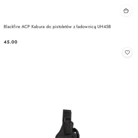
Blackfire ACP Kabura do pistoletów z ładownicą UH45B
45.00
Cena: