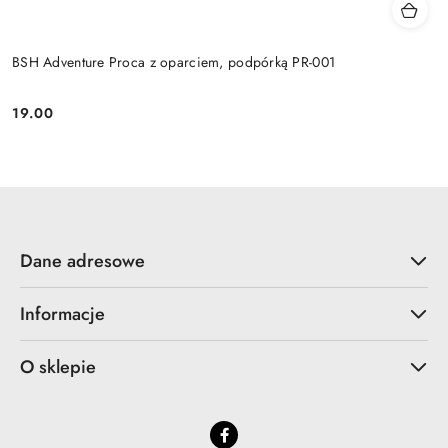
BSH Adventure Proca z oparciem, podpórką PR-001
19.00
Cena:
Dane adresowe
Informacje
O sklepie