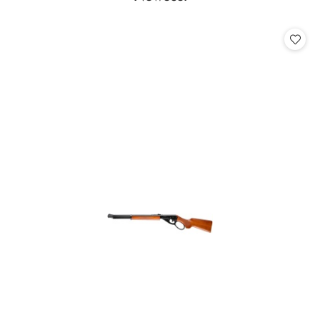
Pomiń karuzelę produktów
o
statusie: