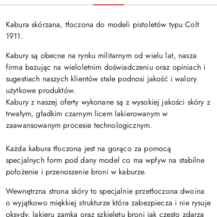
Kabura skórzana, tłoczona do modeli pistoletów typu Colt
1911.
Kabury są obecne na rynku militarnym od wielu lat, nasza
firma bazując na wieloletnim doświadczeniu oraz opiniach i
sugestiach naszych klientów stale podnosi jakość i walory
użytkowe produktów.
Kabury z naszej oferty wykonane są z wysokiej jakości skóry z
trwałym, gładkim czarnym licem lakierowanym w
zaawansowanym procesie technologicznym.
Każda kabura tłoczona jest na gorąco za pomocą
specjalnych form pod dany model co ma wpływ na stabilne
położenie i przenoszenie broni w kaburze.
Wewnętrzna strona skóry to specjalnie przetłoczona dwoina
o wyjątkowo miękkiej strukturze która zabezpiecza i nie rysuje
oksydy, lakieru zamka oraz szkieletu broni jak często zdarza