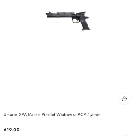
Umarex SPA Master Pistolet Wiatrówka PCP 4,5mm
619.00
Cena: