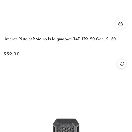
Umarex Pistolet RAM na kule gumowe T4E TPX 50 Gen. 2 .50
559.00
Cena: