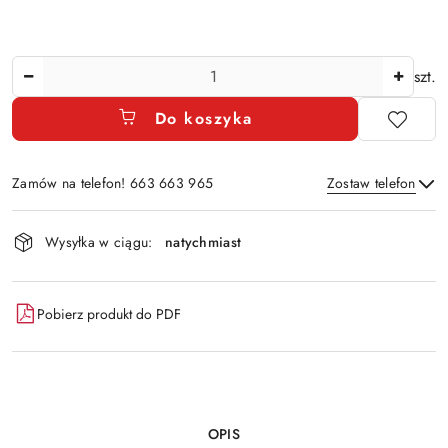
Ilość
szt.
Do koszyka
Zamów na telefon! 663 663 965
Zostaw telefon
Dostępność
Wysyłka w ciągu:
natychmiast
i
Wyślij
dostawa
Pobierz produkt do PDF
OPIS