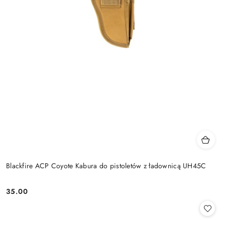
Blackfire ACP Coyote Kabura do pistoletów z ładownicą UH45C
35.00
Cena: