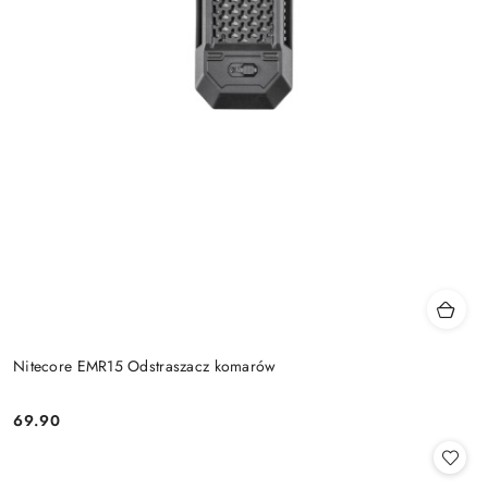
Nitecore EMR15 Odstraszacz komarów
69.90
Cena: