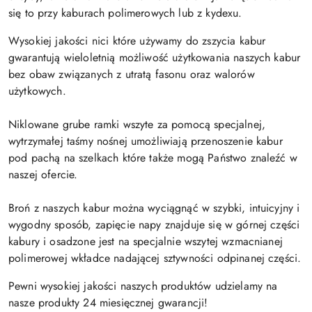
się to przy kaburach polimerowych lub z kydexu.
Wysokiej jakości nici które używamy do zszycia kabur
gwarantują wieloletnią możliwość użytkowania naszych kabur
bez obaw związanych z utratą fasonu oraz walorów
użytkowych.
Niklowane grube ramki wszyte za pomocą specjalnej,
wytrzymałej taśmy nośnej umożliwiają przenoszenie kabur
pod pachą na szelkach które także mogą Państwo znaleźć w
naszej ofercie.
Broń z naszych kabur można wyciągnąć w szybki, intuicyjny i
wygodny sposób, zapięcie napy znajduje się w górnej części
kabury i osadzone jest na specjalnie wszytej wzmacnianej
polimerowej wkładce nadającej sztywności odpinanej części.
Pewni wysokiej jakości naszych produktów udzielamy na
nasze produkty 24 miesięcznej gwarancji!