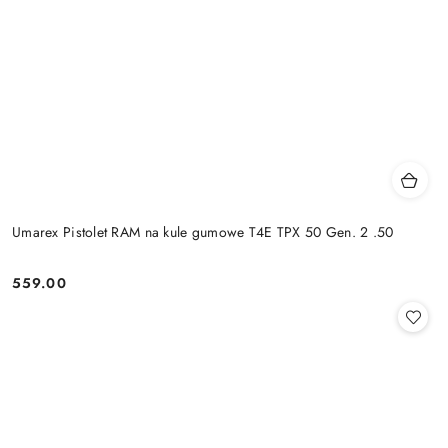
Umarex Pistolet RAM na kule gumowe T4E TPX 50 Gen. 2 .50
559.00
Cena: