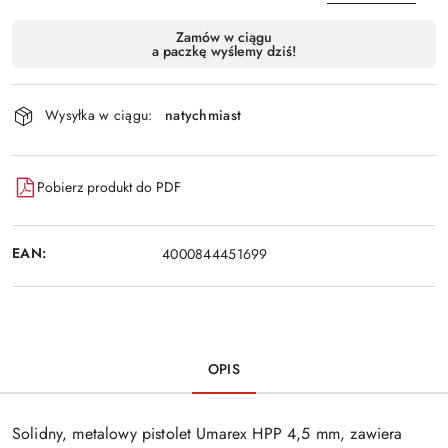
Dostępność
Zamów w ciągu
a paczkę wyślemy dziś!
i
Wyślij
dostawa
Wysyłka w ciągu:
natychmiast
Pobierz produkt do PDF
EAN:
4000844451699
OPIS
Solidny, metalowy pistolet Umarex HPP 4,5 mm, zawiera