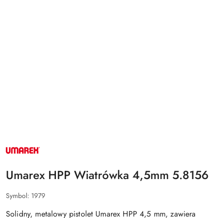
NAZWA
PRODUCENTA:
UMAREX
Umarex HPP Wiatrówka 4,5mm 5.8156
Symbol:
1979
Solidny, metalowy pistolet Umarex HPP 4,5 mm, zawiera