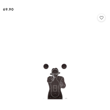
69.90
Cena: