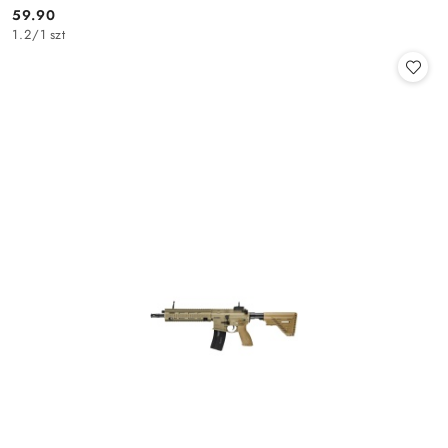
59.90
Cena:
1.2
/
1 szt