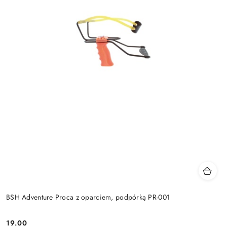
BSH Adventure Proca z oparciem, podpórką PR-001
19.00