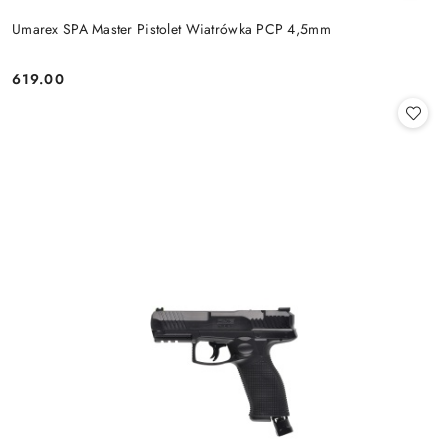
Umarex SPA Master Pistolet Wiatrówka PCP 4,5mm
619.00
Cena: