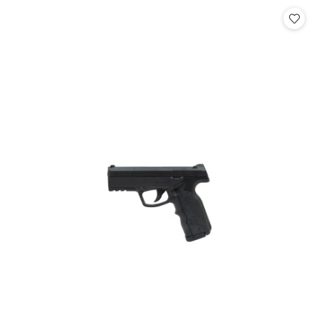
statusie: