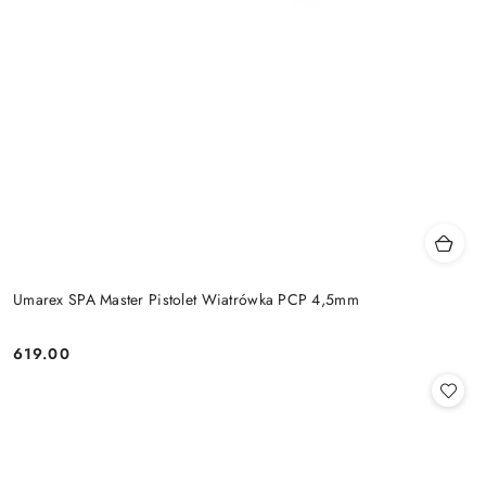
Umarex SPA Master Pistolet Wiatrówka PCP 4,5mm
619.00
Cena: