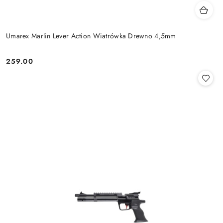
Umarex Marlin Lever Action Wiatrówka Drewno 4,5mm
259.00
Cena: