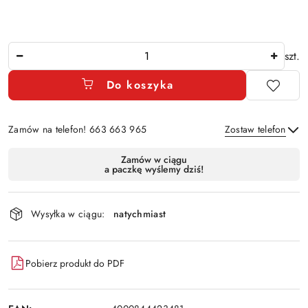
Ilość
szt.
Do koszyka
Zamów na telefon! 663 663 965
Zostaw telefon
Dostępność
Zamów w ciągu
a paczkę wyślemy dziś!
i
Wyślij
dostawa
Wysyłka w ciągu:
natychmiast
Pobierz produkt do PDF