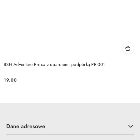
BSH Adventure Proca z oparciem, podpórką PR-001
19.00
Cena:
Dane adresowe