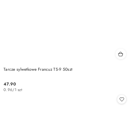
Tarcze sylwetkowe Francuz TS-9 50szt
47.90
Cena:
0.96
/
1 szt