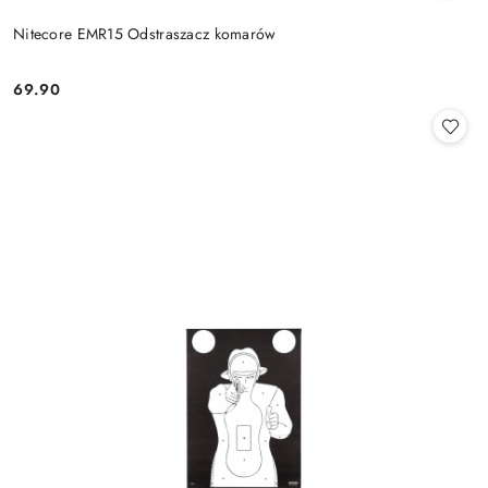
Nitecore EMR15 Odstraszacz komarów
69.90
Cena: