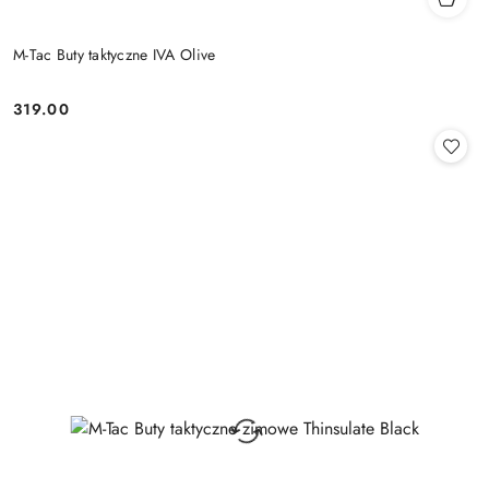
M-Tac Buty taktyczne IVA Olive
319.00
Cena: