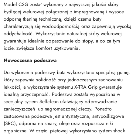
Model CSG został wykonany z najwyższej jakości skóry
bydlęcej welurowej połączonej z impregnowaną i wysoce
odporną tkaniną techniczną, dzięki czemu buty
charakteryzują się wodoodpornością oraz zapewniają wysoką
oddychalność. Wykorzystanie naturalnej skóry welurowej
gwarantuje idealnie dopasowanie do stopy, a co za tym
idzie, zwiększa komfort użytkowania.
Nowoczesna podeszwa
Do wykonania podeszwy buta wykorzystano specjalną gumę,
który zapewnia solidność przy jednoczesnym zachowaniu
lekkości, a wykorzystanie systemu X-TRA Grip gwarantuje
idealną przyczepność. Podeszwa została wyposażona w
specjalny system Selfclean ułatwiający odprowadzanie
zanieczyszczeń lub nagromadzonej cieczy. Ponadto
zastosowana podeszwa jest antystatyczna, antypoślizgowa
(SRC), odporna na smary, oleje oraz rozpuszczalniki
organiczne. W części piętowej wykorzystano system shock