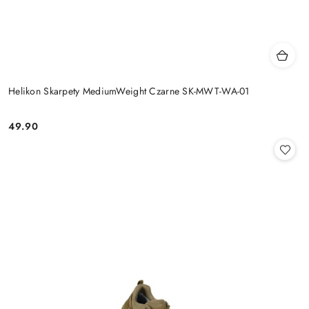
Helikon Skarpety MediumWeight Czarne SK-MWT-WA-01
49.90
Cena: