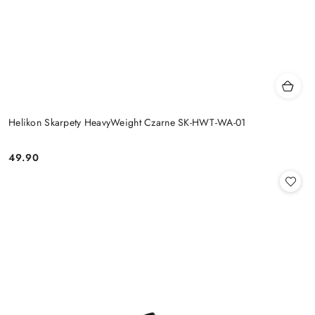
Helikon Skarpety HeavyWeight Czarne SK-HWT-WA-01
49.90
Cena: