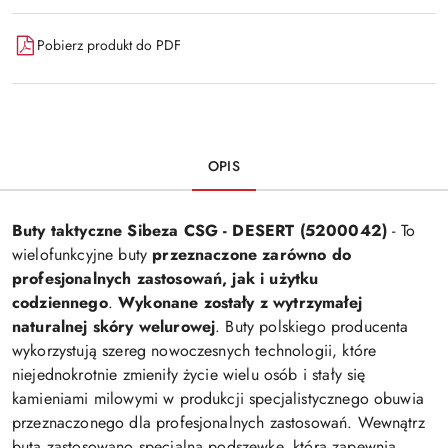
Wyślij
dostawa
Pobierz produkt do PDF
OPIS
Buty taktyczne Sibeza CSG - DESERT (5200042)
- To
wielofunkcyjne buty
przeznaczone zarówno do
profesjonalnych zastosowań, jak i użytku
codziennego
.
Wykonane zostały z wytrzymałej
naturalnej skóry welurowej
. Buty polskiego producenta
wykorzystują szereg nowoczesnych technologii, które
niejednokrotnie zmieniły życie wielu osób i stały się
kamieniami milowymi w produkcji specjalistycznego obuwia
przeznaczonego dla profesjonalnych zastosowań. Wewnątrz
buta zastosowano specjalną podszewkę, która zapewnia