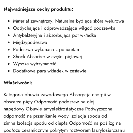
Najważniejsze cechy produktu:
Materiał zewnętrzny: Naturalna bydlęca skóra welurowa
Oddychająca i odprowadzająca wilgoć podszewka
Antybakteryjna i absorbująca pot wkładka
Międzypodeszwa
Podeszwa wykonana z poliuretan
Shock Absorber w części piętowej
Wysoka wytrzymałość
Dodatkowa para wkładek w zestawie
Właściwości:
Kategoria obuwia zawodowego Absorpcja energii w
obszarze pięty Odporność podeszew na olej
napędowy Obuwie antyelektrostatyczne Podwyższona
odporność na przenikanie wody Izolacja spodu od
zimna Izolacja spodu od ciepła Odporność na poślizg na
podłożu ceramicznym pokrytym roztworem laurylosiarczanu