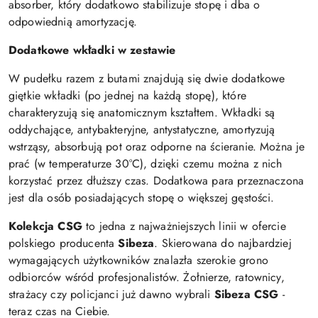
absorber, który dodatkowo stabilizuje stopę i dba o
odpowiednią amortyzację.
Dodatkowe wkładki w zestawie
W pudełku razem z butami znajdują się dwie dodatkowe
giętkie wkładki (po jednej na każdą stopę), które
charakteryzują się anatomicznym kształtem. Wkładki są
oddychające, antybakteryjne, antystatyczne, amortyzują
wstrząsy, absorbują pot oraz odporne na ścieranie. Można je
prać (w temperaturze 30°C), dzięki czemu można z nich
korzystać przez dłuższy czas. Dodatkowa para przeznaczona
jest dla osób posiadających stopę o większej gęstości.
Kolekcja CSG
to jedna z najważniejszych linii w ofercie
polskiego producenta
Sibeza
. Skierowana do najbardziej
wymagających użytkowników znalazła szerokie grono
odbiorców wśród profesjonalistów. Żołnierze, ratownicy,
strażacy czy policjanci już dawno wybrali
Sibeza CSG
-
teraz czas na Ciebie.