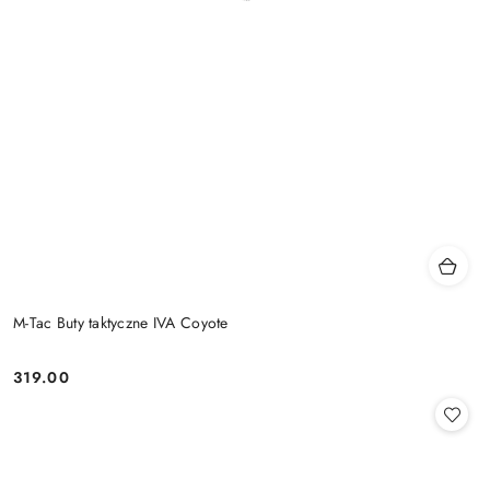
M-Tac Buty taktyczne IVA Coyote
319.00
Cena: