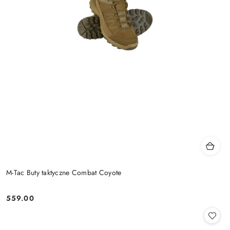
M-Tac Buty taktyczne Combat Coyote
559.00
Cena: