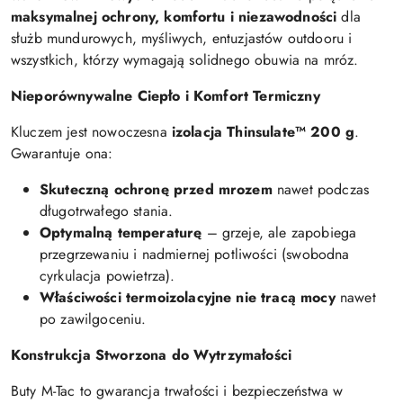
maksymalnej ochrony, komfortu i niezawodności
dla
służb mundurowych, myśliwych, entuzjastów outdooru i
wszystkich, którzy wymagają solidnego obuwia na mróz.
Nieporównywalne Ciepło i Komfort Termiczny
Kluczem jest nowoczesna
izolacja Thinsulate™ 200 g
.
Gwarantuje ona:
Skuteczną ochronę przed mrozem
nawet podczas
długotrwałego stania.
Optymalną temperaturę
– grzeje, ale zapobiega
przegrzewaniu i nadmiernej potliwości (swobodna
cyrkulacja powietrza).
Właściwości termoizolacyjne nie tracą mocy
nawet
po zawilgoceniu.
Konstrukcja Stworzona do Wytrzymałości
Buty M-Tac to gwarancja trwałości i bezpieczeństwa w