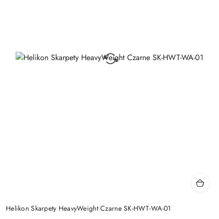
Helikon Skarpety HeavyWeight Czarne SK-HWT-WA-01