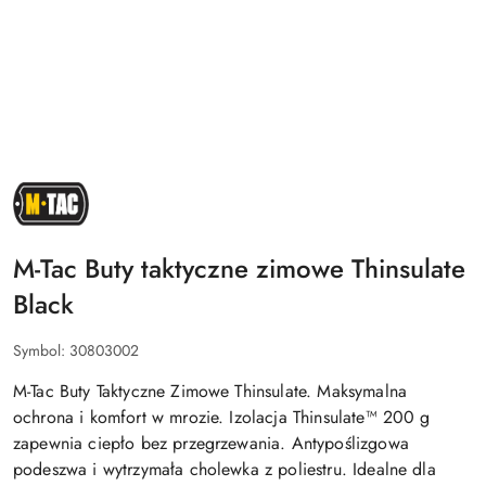
NAZWA
PRODUCENTA:
M-
TAC
M-Tac Buty taktyczne zimowe Thinsulate
Black
Symbol:
30803002
M-Tac Buty Taktyczne Zimowe Thinsulate. Maksymalna
ochrona i komfort w mrozie. Izolacja Thinsulate™ 200 g
zapewnia ciepło bez przegrzewania. Antypoślizgowa
podeszwa i wytrzymała cholewka z poliestru. Idealne dla