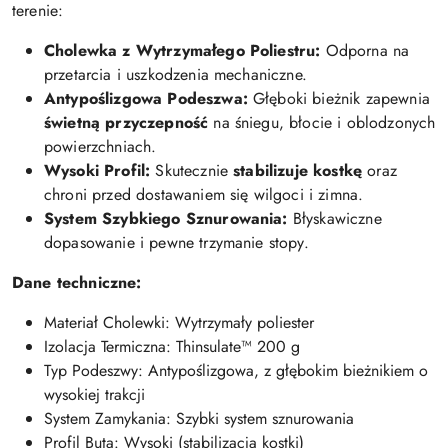
terenie:
Cholewka z Wytrzymałego Poliestru:
Odporna na
przetarcia i uszkodzenia mechaniczne.
Antypoślizgowa Podeszwa:
Głęboki bieżnik zapewnia
świetną przyczepność
na śniegu, błocie i oblodzonych
powierzchniach.
Wysoki Profil:
Skutecznie
stabilizuje kostkę
oraz
chroni przed dostawaniem się wilgoci i zimna.
System Szybkiego Sznurowania:
Błyskawiczne
dopasowanie i pewne trzymanie stopy.
Dane techniczne:
Materiał Cholewki: Wytrzymały poliester
Izolacja Termiczna: Thinsulate™ 200 g
Typ Podeszwy: Antypoślizgowa, z głębokim bieżnikiem o
wysokiej trakcji
System Zamykania: Szybki system sznurowania
Profil Buta: Wysoki (stabilizacja kostki)