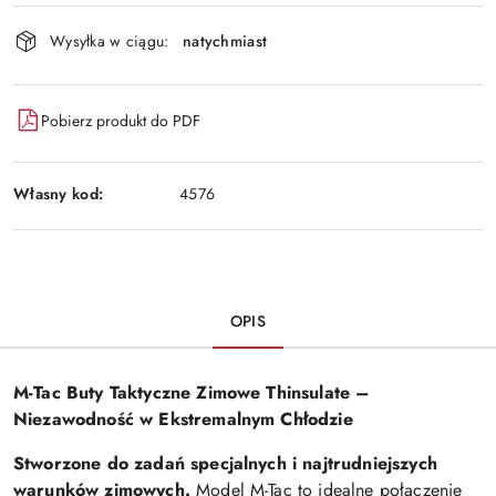
Wyślij
dostawa
Wysyłka w ciągu:
natychmiast
Pobierz produkt do PDF
Własny kod:
4576
OPIS
M-Tac Buty Taktyczne Zimowe Thinsulate –
Niezawodność w Ekstremalnym Chłodzie
Stworzone do zadań specjalnych i najtrudniejszych
warunków zimowych.
Model M-Tac to idealne połączenie