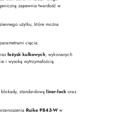
iogeniczną zapewnia twardość w
ziennego użytku, które można
parametrami cięcia.
raz
łożysk kulkowych
, wykonanych
ie i wysoką wytrzymałością
e blokady, standardową
liner-lock
oraz
 przenoszenia
Ruike P843-W
w