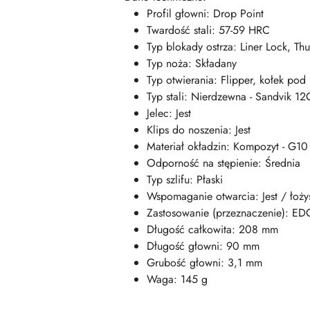
Profil głowni: Drop Point
Twardość stali: 57-59 HRC
Typ blokady ostrza: Liner Lock, T
Typ noża: Składany
Typ otwierania: Flipper, kołek pod 
Typ stali: Nierdzewna - Sandvik 1
Jelec: Jest
Klips do noszenia: Jest
Materiał okładzin: Kompozyt - G10
Odporność na stępienie: Średnia
Typ szlifu: Płaski
Wspomaganie otwarcia: Jest / łoż
Zastosowanie (przeznaczenie): ED
Długość całkowita: 208 mm
Długość głowni: 90 mm
Grubość głowni: 3,1 mm
Waga: 145 g