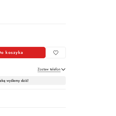
Do koszyka
Zostaw telefon
Wyślij
zkę wyślemy dziś!