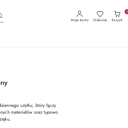
Moje konto
Ulubione
Koszyk
any
ziennego użytku, który łączy
anych materiałów oraz typowo
zięku.