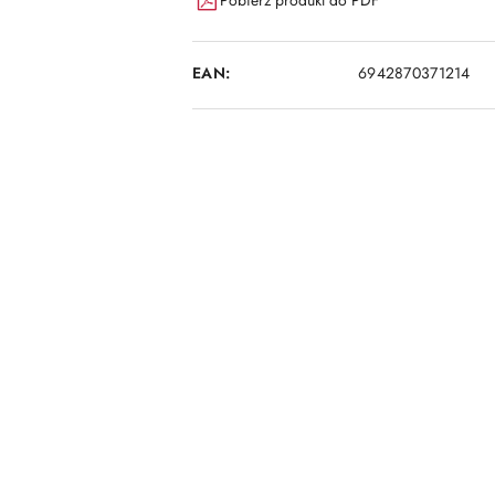
EAN:
6942870371214