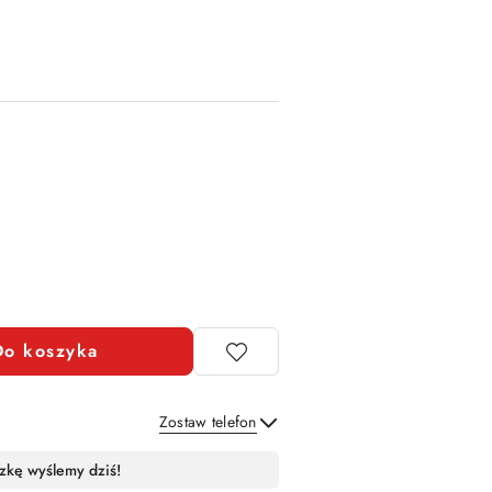
Do koszyka
Zostaw telefon
Wyślij
zkę wyślemy dziś!