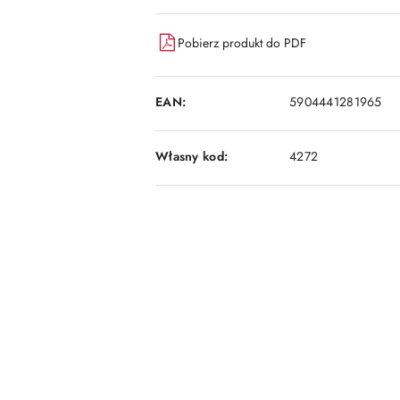
dostawa
Pobierz produkt do PDF
EAN:
5904441281965
Własny kod:
4272