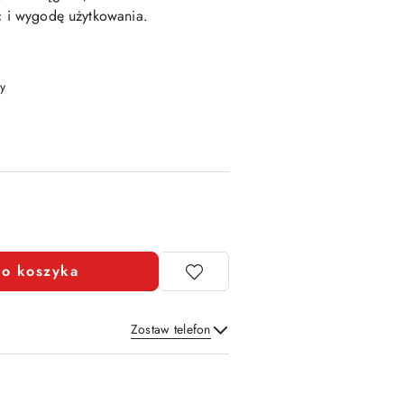
ść i wygodę użytkowania.
y
o koszyka
Zostaw telefon
Wyślij