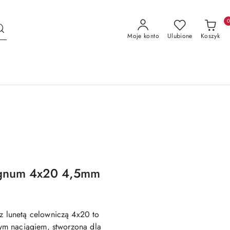
Moje konto
Ulubione
Koszyk
gnum 4x20 4,5mm
lunetą celowniczą 4x20 to
m naciągiem, stworzona dla