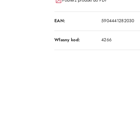
EAN:
5904441282030
Własny kod:
4266