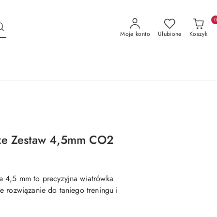
Moje konto
Ulubione
Koszyk
ze Zestaw 4,5mm CO2
e 4,5 mm to precyzyjna wiatrówka
 rozwiązanie do taniego treningu i