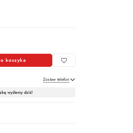
o koszyka
Zostaw telefon
Wyślij
zkę wyślemy dziś!