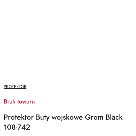
NAZWA
PROTEKTOR
PRODUCENTA:
Brak towaru
Protektor Buty wojskowe Grom Black
108-742