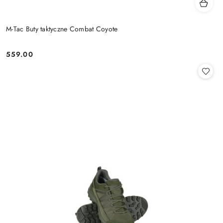
M-Tac Buty taktyczne Combat Coyote
559.00
Cena: