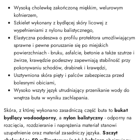
Wysoką cholewkę zakończoną miękkim, welurowym
kołnierzem,
Szkielet wykonany z bydlęcej skóry licowej z
wypełnieniami z nylonu balistycznego,
Elastyczna podeszwa o profilu protektora umożliwiającym
sprawne i pewne poruszanie się po miejskich
powierzchniach - bruku, asfalcie, betonie a także szutrze i
żwirze, krawędzie podeszwy zapewniają stabilność przy
pokonywaniu schodów, drabinek i krawędzi,
Usztywniona skóra pięty i palców zabezpiecza przed
bolesnymi obiciami,
Wysoko wszyty język utrudniający przenikanie wody do
wnętrza buta w wyniku zachlapania.
Skóra, z której wykonano zasadniczą część buta to
bukat
bydlęcy wodoodporny
, a
nylon balistyczny
- odporny na
rozcięcia, rozdzieranie i naprężenia materiał stanowi
uzupełnienie oraz materiał zasadniczy języka.
Szczyt