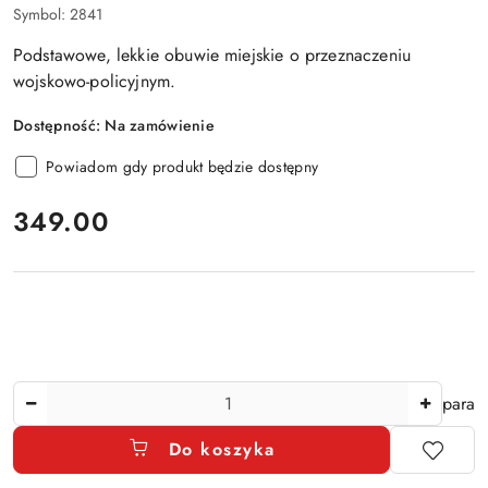
Symbol:
2841
Podstawowe, lekkie obuwie miejskie o przeznaczeniu
wojskowo-policyjnym.
Dostępność:
Na zamówienie
Powiadom gdy produkt będzie dostępny
cena:
349.00
Ilość
para
Do koszyka