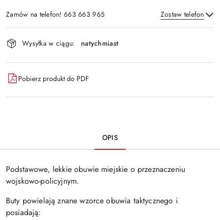
Zamów na telefon! 663 663 965
Zostaw telefon
Dostępność
Wysyłka w ciągu:
natychmiast
i
Wyślij
dostawa
Pobierz produkt do PDF
OPIS
Podstawowe, lekkie obuwie miejskie o przeznaczeniu
wojskowo-policyjnym.
Buty powielają znane wzorce obuwia taktycznego i
posiadają: