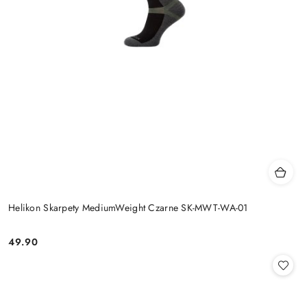
Helikon Skarpety MediumWeight Czarne SK-MWT-WA-01
49.90
Cena: