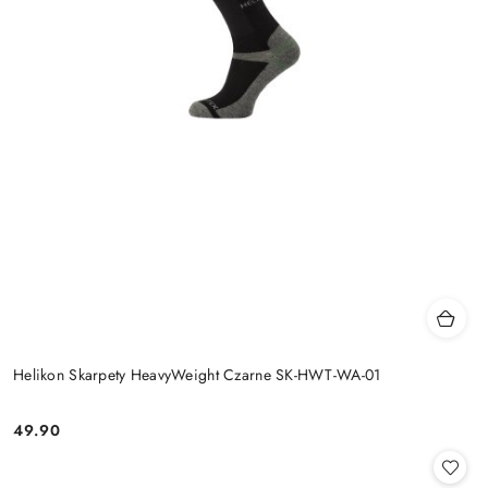
Helikon Skarpety HeavyWeight Czarne SK-HWT-WA-01
49.90
Cena: