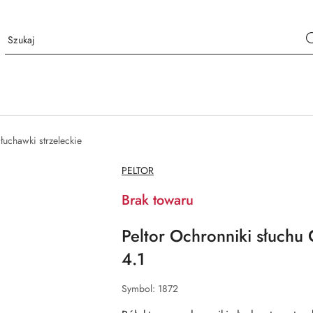
łuchawki strzeleckie
NAZWA
PELTOR
PRODUCENTA:
Brak towaru
Peltor Ochronniki słuchu
4.1
Symbol:
1872