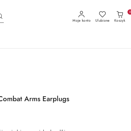
Moje konto
Ulubione
Koszyk
 Combat Arms Earplugs