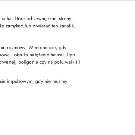
 ucha, które od zewnętrznej strony
 zamykać lub otwierać ten kanalik.
zenie rozmowy. W momencie, gdy
kową i obniża natężenie hałasu. Tryb
wartej, poligonie czy na polu walki) i
asie impulsowym, gdy nie musimy