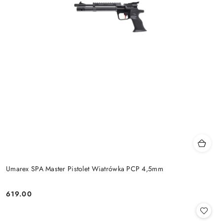
Umarex SPA Master Pistolet Wiatrówka PCP 4,5mm
619.00
Cena: