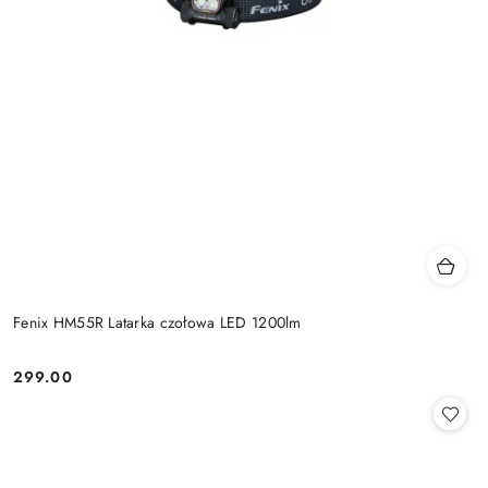
Fenix HM55R Latarka czołowa LED 1200lm
299.00
Cena: