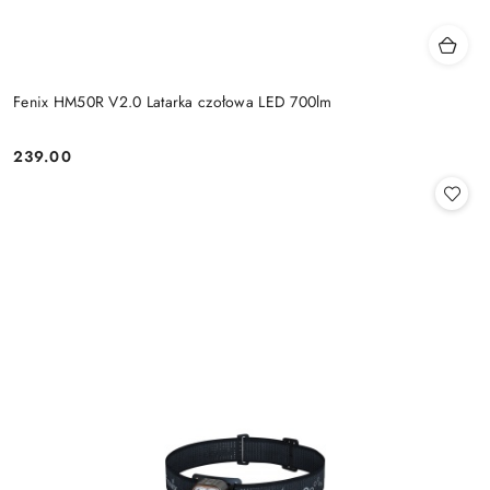
Fenix HM50R V2.0 Latarka czołowa LED 700lm
239.00
Cena: