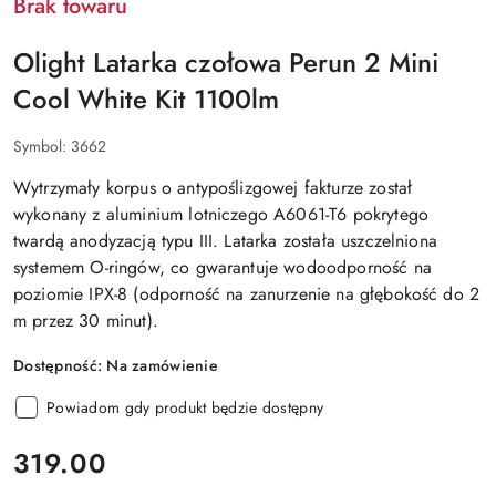
Brak towaru
Olight Latarka czołowa Perun 2 Mini
Cool White Kit 1100lm
Symbol:
3662
Wytrzymały korpus o antypoślizgowej fakturze został
wykonany z aluminium lotniczego A6061-T6 pokrytego
twardą anodyzacją typu III. Latarka została uszczelniona
systemem O-ringów, co gwarantuje wodoodporność na
poziomie IPX-8 (odporność na zanurzenie na głębokość do 2
m przez 30 minut).
Dostępność:
Na zamówienie
Powiadom gdy produkt będzie dostępny
cena:
319.00