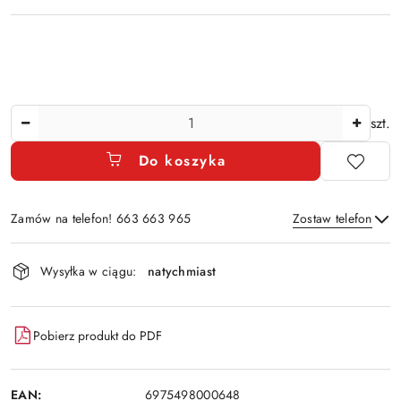
Ilość
szt.
Do koszyka
Zamów na telefon! 663 663 965
Zostaw telefon
Dostępność
Wysyłka w ciągu:
natychmiast
i
Wyślij
dostawa
Pobierz produkt do PDF
EAN:
6975498000648