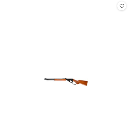
statusie: