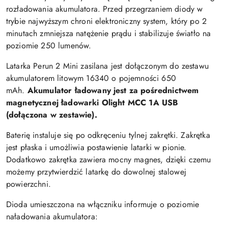
rozładowania akumulatora. Przed przegrzaniem diody w
trybie najwyższym chroni elektroniczny system, który po 2
minutach zmniejsza natężenie prądu i stabilizuje światło na
poziomie 250 lumenów.
Latarka Perun 2 Mini zasilana jest dołączonym do zestawu
akumulatorem litowym 16340 o pojemności 650
mAh.
Akumulator ładowany jest za pośrednictwem
magnetycznej ładowarki Olight MCC 1A USB
(dołączona w zestawie).
Baterię instaluje się po odkręceniu tylnej zakrętki. Zakrętka
jest płaska i umożliwia postawienie latarki w pionie.
Dodatkowo zakrętka zawiera mocny magnes, dzięki czemu
możemy przytwierdzić latarkę do dowolnej stalowej
powierzchni.
Dioda umieszczona na włączniku informuje o poziomie
naładowania akumulatora: