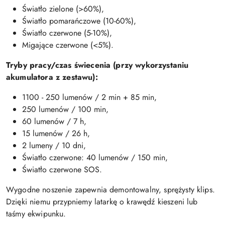
Światło zielone (>60%),
Światło pomarańczowe (10-60%),
Światło czerwone (5-10%),
Migające czerwone (<5%).
Tryby pracy/czas świecenia (przy wykorzystaniu
akumulatora z zestawu):
1100 - 250 lumenów / 2 min + 85 min,
250 lumenów / 100 min,
60 lumenów / 7 h,
15 lumenów / 26 h,
2 lumeny / 10 dni,
Światło czerwone: 40 lumenów / 150 min,
Światło czerwone SOS.
Wygodne noszenie zapewnia demontowalny, sprężysty klips.
Dzięki niemu przypniemy latarkę o krawędź kieszeni lub
taśmy ekwipunku.