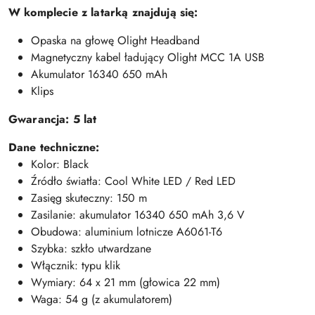
W komplecie z latarką znajdują się:
Opaska na głowę Olight Headband
Magnetyczny kabel ładujący Olight MCC 1A USB
Akumulator 16340 650 mAh
Klips
Gwarancja: 5 lat
Dane techniczne:
Kolor: Black
Źródło światła: Cool White LED / Red LED
Zasięg skuteczny: 150 m
Zasilanie: akumulator 16340 650 mAh 3,6 V
Obudowa: aluminium lotnicze A6061-T6
Szybka: szkło utwardzane
Włącznik: typu klik
Wymiary: 64 x 21 mm (głowica 22 mm)
Waga: 54 g (z akumulatorem)