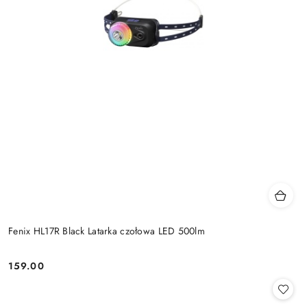
Fenix HL17R Black Latarka czołowa LED 500lm
159.00
Cena: