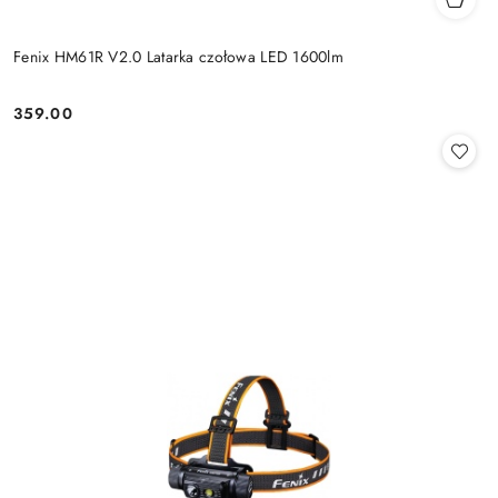
Fenix HM61R V2.0 Latarka czołowa LED 1600lm
359.00
Cena: