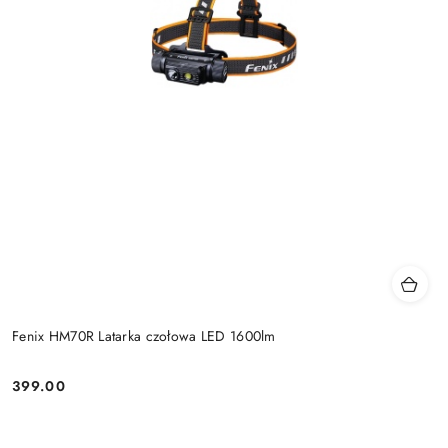
Fenix HM70R Latarka czołowa LED 1600lm
399.00
Cena: