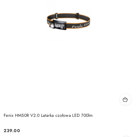
Fenix HM50R V2.0 Latarka czołowa LED 700lm
239.00
Cena: