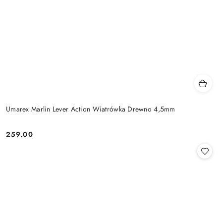
Umarex Marlin Lever Action Wiatrówka Drewno 4,5mm
259.00
Cena: