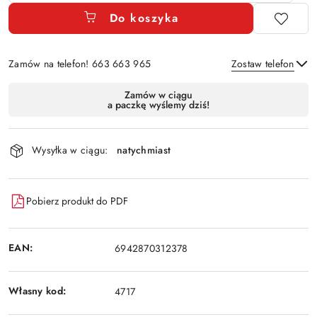
Do koszyka
Zamów na telefon! 663 663 965
Zostaw telefon
Dostępność
Zamów w ciągu
a paczkę wyślemy dziś!
i
Wyślij
dostawa
Wysyłka w ciągu:
natychmiast
Pobierz produkt do PDF
EAN:
6942870312378
Własny kod:
4717