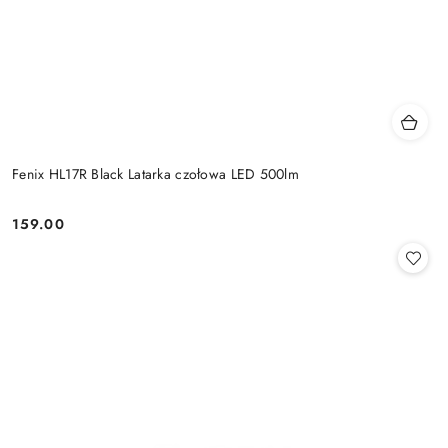
Fenix HL17R Black Latarka czołowa LED 500lm
159.00
Cena: