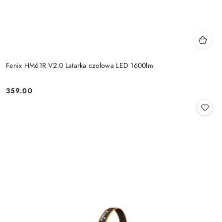
Fenix HM61R V2.0 Latarka czołowa LED 1600lm
359.00
Cena: