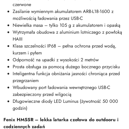
czerwone
Zasilanie wymiennym akumulatorem ARB-L18-1600 z
możliwością ładowania przez USB-C
Niewielka masa – tylko 105 g z akumulatorem i opaską
Wytrzymała obudowa z aluminium lotniczego z powłoką
HAIII
Klasa szczelności IP68 – pełna ochrona przed wodą,
kurzem i pyłem
Odporność na upadki z wysokości 2 metrów
Prosta obsługa za pomocą dużego bocznego przycisku
Inteligentna funkcja obniżania jasności chroniąca przed
przegrzaniem
Wbudowany port ładowania wewnętrznego USB-C
zabezpieczony przed wilgocią
Długowieczne diody LED Luminus (żywotność 50 000
godzin)
Fenix HM55R – lekka latarka czołowa do outdooru i
codziennych zadań