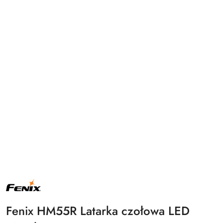
NAZWA
PRODUCENTA:
FENIX
Fenix HM55R Latarka czołowa LED