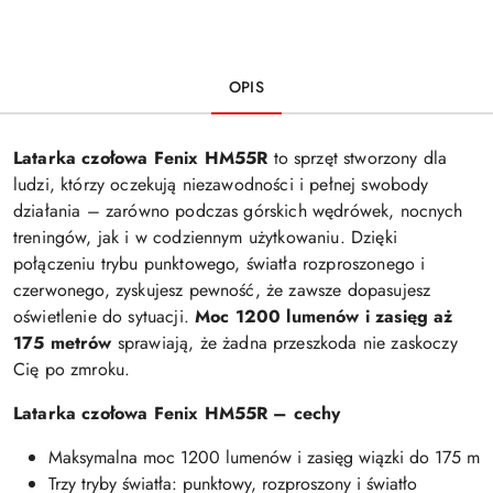
OPIS
Latarka czołowa Fenix HM55R
to sprzęt stworzony dla
ludzi, którzy oczekują niezawodności i pełnej swobody
działania – zarówno podczas górskich wędrówek, nocnych
treningów, jak i w codziennym użytkowaniu. Dzięki
połączeniu trybu punktowego, światła rozproszonego i
czerwonego, zyskujesz pewność, że zawsze dopasujesz
oświetlenie do sytuacji.
Moc 1200 lumenów i zasięg aż
175 metrów
sprawiają, że żadna przeszkoda nie zaskoczy
Cię po zmroku.
Latarka czołowa Fenix HM55R – cechy
Maksymalna moc 1200 lumenów i zasięg wiązki do 175 m
Trzy tryby światła: punktowy, rozproszony i światło