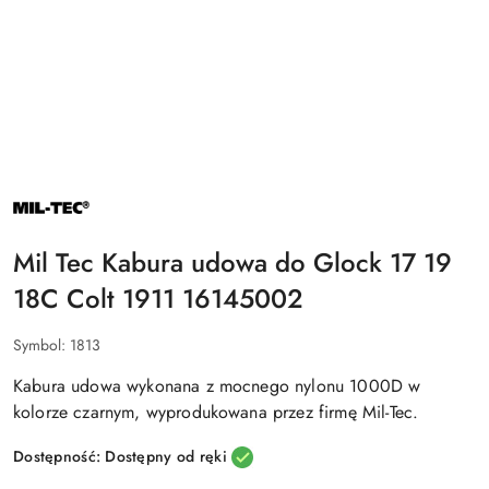
NAZWA
PRODUCENTA:
MIL-
TEC
Mil Tec Kabura udowa do Glock 17 19
18C Colt 1911 16145002
Symbol:
1813
Kabura udowa wykonana z mocnego nylonu 1000D w
kolorze czarnym, wyprodukowana przez firmę Mil-Tec.
Dostępność:
Dostępny od ręki