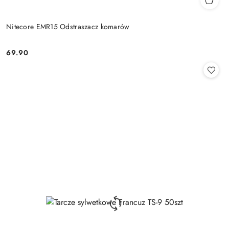
Nitecore EMR15 Odstraszacz komarów
69.90
Cena: