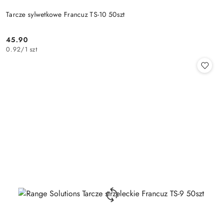
Tarcze sylwetkowe Francuz TS-10 50szt
45.90
Cena:
0.92
/
1 szt