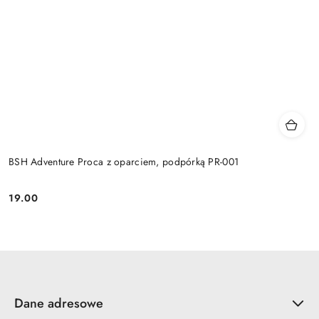
BSH Adventure Proca z oparciem, podpórką PR-001
19.00
Cena:
Dane adresowe