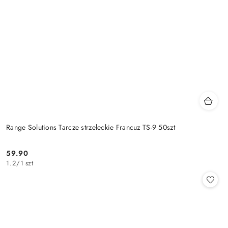
Range Solutions Tarcze strzeleckie Francuz TS-9 50szt
59.90
Cena:
1.2
/
1 szt