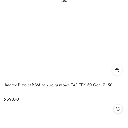
Umarex Pistolet RAM na kule gumowe T4E TPX 50 Gen. 2 .50
559.00
Cena: