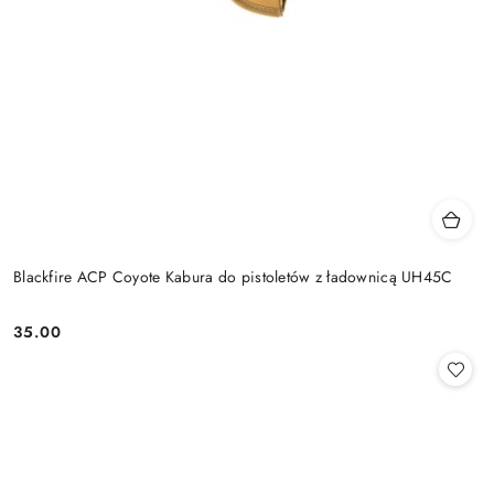
Blackfire ACP Coyote Kabura do pistoletów z ładownicą UH45C
35.00
Cena: