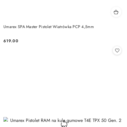
Umarex SPA Master Pistolet Wiatrówka PCP 4,5mm
619.00
Cena: