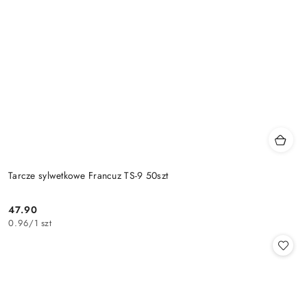
Tarcze sylwetkowe Francuz TS-9 50szt
47.90
Cena:
0.96
/
1 szt