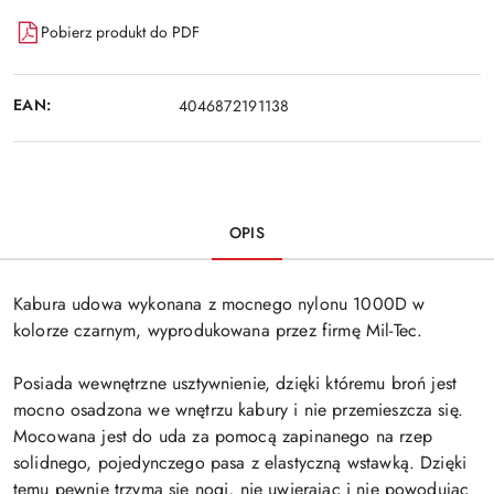
Pobierz produkt do PDF
EAN:
4046872191138
OPIS
Kabura udowa wykonana z mocnego nylonu 1000D w
kolorze czarnym, wyprodukowana przez firmę Mil-Tec.
Posiada wewnętrzne usztywnienie, dzięki któremu broń jest
mocno osadzona we wnętrzu kabury i nie przemieszcza się.
Mocowana jest do uda za pomocą zapinanego na rzep
solidnego, pojedynczego pasa z elastyczną wstawką. Dzięki
temu pewnie trzyma się nogi, nie uwierając i nie powodując