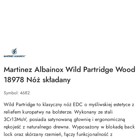
NAZWA
PRODUCENTA:
MARTINEZ
ALBAINOX
Martinez Albainox Wild Partridge Wood
18978 Nóż składany
Symbol:
4682
Wild Partridge to klasyczny nóż EDC o myśliwskiej estetyce z
reliefem kuropatwy na bolsterze. Wykonany ze stali
3Cr13MoV, posiada satynowaną głownię i ergonomiczną
rękojeść z naturalnego drewna. Wyposażony w blokadę back
lock oraz skórzany rzemień, łączy funkcjonalność z