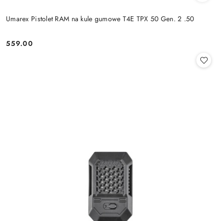
Umarex Pistolet RAM na kule gumowe T4E TPX 50 Gen. 2 .50
559.00
Cena: