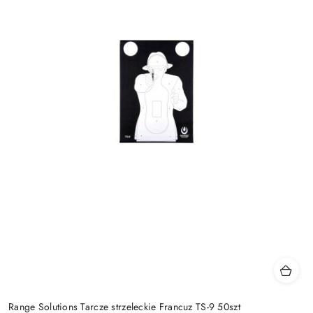
Range Solutions Tarcze strzeleckie Francuz TS-9 50szt