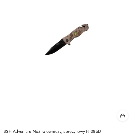
BSH Adventure Nóż ratowniczy, sprężynowy N-386D