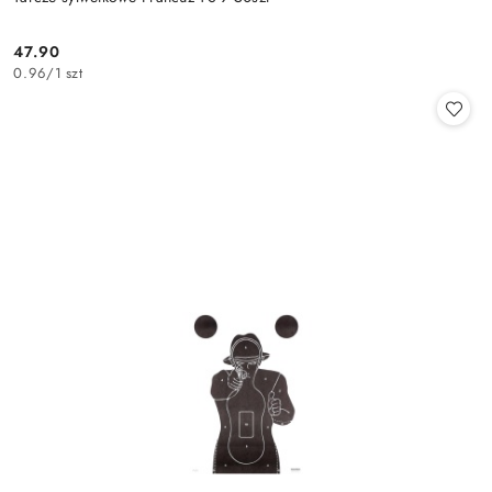
47.90
Cena:
0.96
/
1 szt