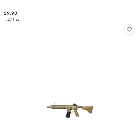
59.90
Cena:
1.2
/
1 szt