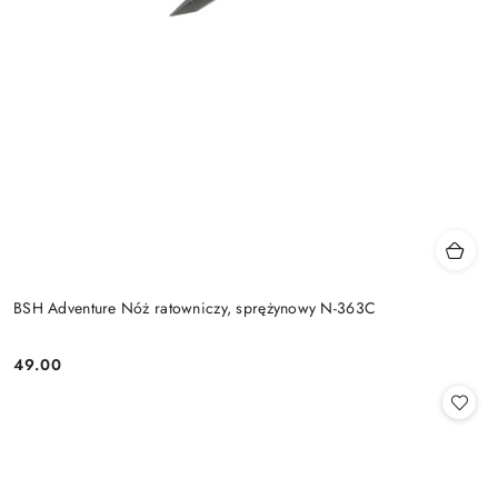
BSH Adventure Nóż ratowniczy, sprężynowy N-363C
49.00
Cena: