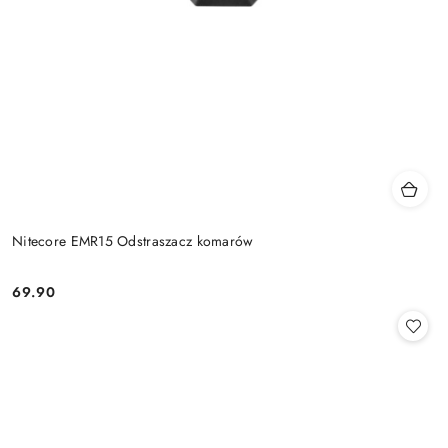
Nitecore EMR15 Odstraszacz komarów
69.90
Cena: