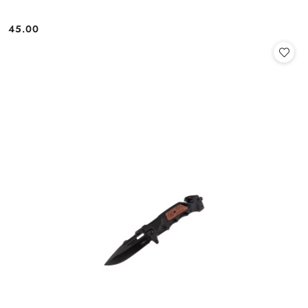
45.00
Cena: