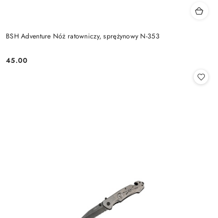
BSH Adventure Nóż ratowniczy, sprężynowy N-353
45.00
Cena: