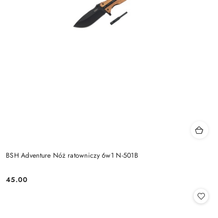
BSH Adventure Nóż ratowniczy 6w1 N-501B
45.00
Cena: