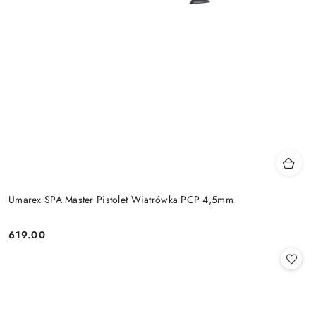
Umarex SPA Master Pistolet Wiatrówka PCP 4,5mm
619.00
Cena: