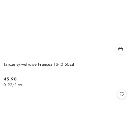
Tarcze sylwetkowe Francuz TS-10 50szt
45.90
Cena:
0.92
/
1 szt