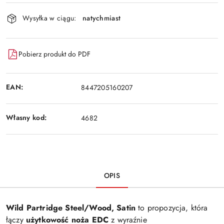
Wyślij
dostawa
Wysyłka w ciągu:
natychmiast
Pobierz produkt do PDF
EAN:
8447205160207
Własny kod:
4682
OPIS
Wild Partridge Steel/Wood, Satin
to propozycja, która
łączy
użytkowość noża EDC
z wyraźnie