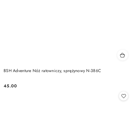
BSH Adventure Nóż ratowniczy, sprężynowy N-386C
45.00
Cena: