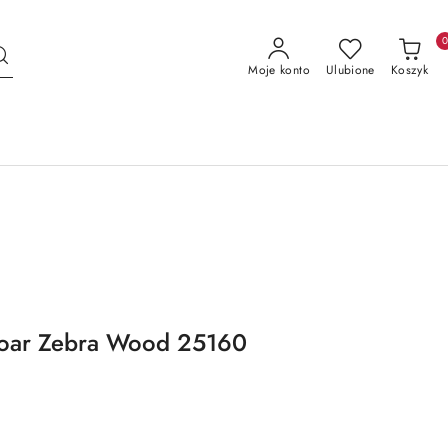
Moje konto
Ulubione
Koszyk
Boar Zebra Wood 25160