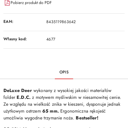
Pobierz produkt do PDF
EAN:
8435119863642
Własny kod:
4677
OPIS
DeLuxe Deer
w
ykonany z wysokiej jakości materiałów
folder
E.D.C.
z motywem myśliwskim w niesamowitej cenie.
Ze względu na wielkość znika w kieszeni, dysponuje jednak
użytkowym ostrzem
65 mm.
Ergonomiczna rękojeść
umożliwia wygodne trzymanie noża.
Bestseller!