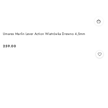
Umarex Marlin Lever Action Wiatrówka Drewno 4,5mm
259.00
Cena: