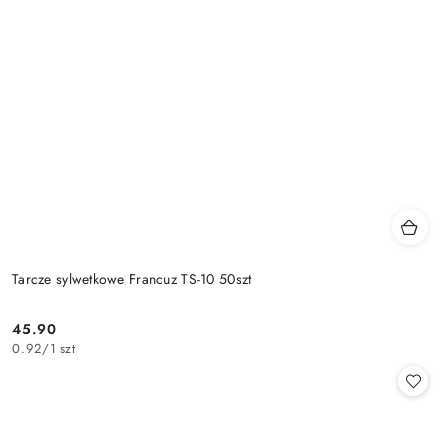
Tarcze sylwetkowe Francuz TS-10 50szt
45.90
Cena:
0.92
/
1 szt