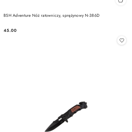
BSH Adventure Nóż ratowniczy, sprężynowy N-386D
45.00
Cena: