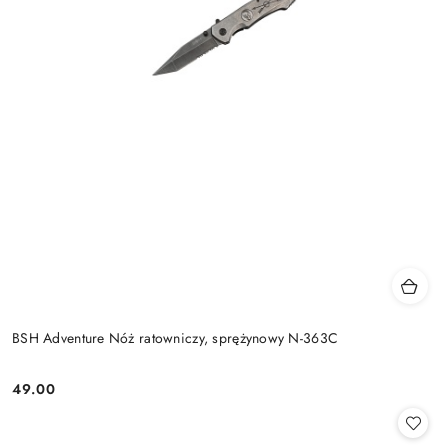
BSH Adventure Nóż ratowniczy, sprężynowy N-363C
49.00
Cena: