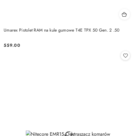
Umarex Pistolet RAM na kule gumowe T4E TPX 50 Gen. 2 .50
559.00
Cena: