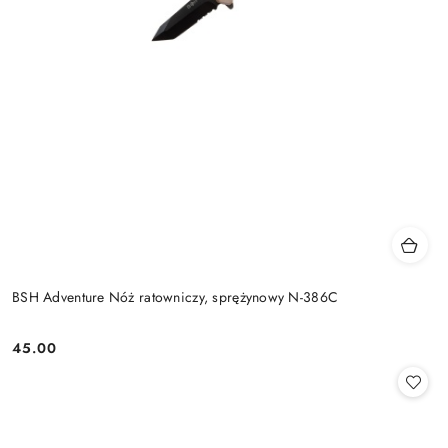
BSH Adventure Nóż ratowniczy, sprężynowy N-386C
45.00
Cena: