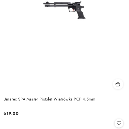
Umarex SPA Master Pistolet Wiatrówka PCP 4,5mm
619.00
Cena: