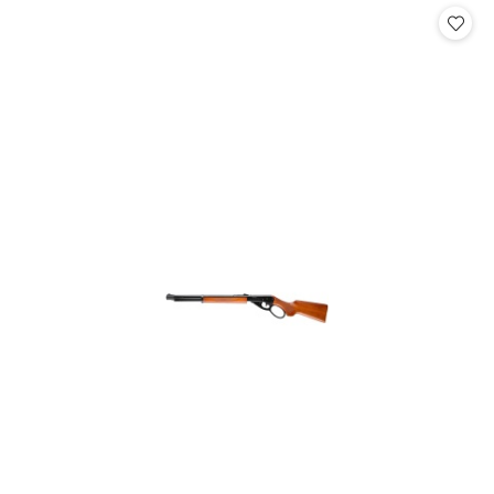
statusie: