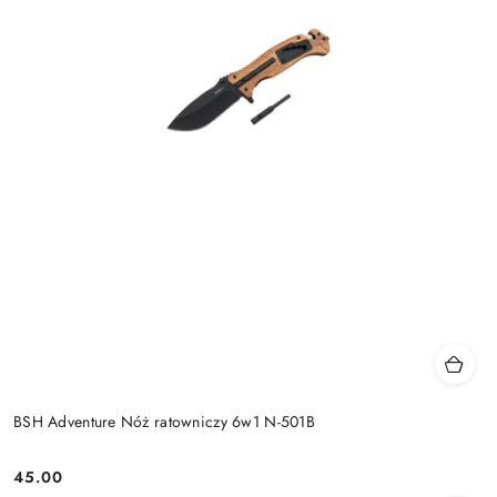
BSH Adventure Nóż ratowniczy 6w1 N-501B
45.00
Cena: