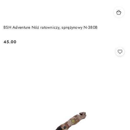
BSH Adventure Nóż ratowniczy, sprężynowy N-380B
45.00
Cena: