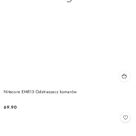
Nitecore EMR15 Odstraszacz komarów
69.90
Cena: