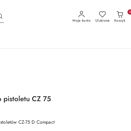
Moje konto
Ulubione
Koszyk
 pistoletu CZ 75
pistoletów CZ-75 D Compact