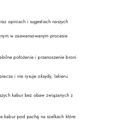
raz opiniach i sugestiach naszych
rowanym w zaawansowanym procesie
bilne położenie i przenoszenie broni
ecza i nie rysuje oksydy, lakieru
aszych kabur bez obaw związanych z
ie kabur pod pachą na szelkach które