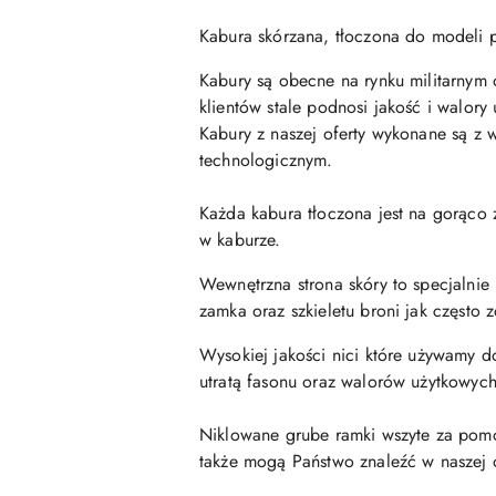
Kabura skórzana, tłoczona do modeli 
Kabury są obecne na rynku militarnym 
klientów stale podnosi jakość i walor
Kabury z naszej oferty wykonane są z
technologicznym.
Każda kabura tłoczona jest na gorąco
w kaburze.
Wewnętrzna strona skóry to specjalnie 
zamka oraz szkieletu broni jak często 
Wysokiej jakości nici które używamy d
utratą fasonu oraz walorów użytkowych
Niklowane grube ramki wszyte za pomoc
także mogą Państwo znaleźć w naszej o