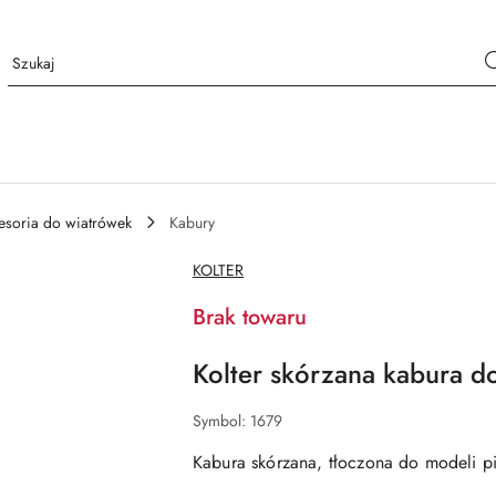
esoria do wiatrówek
Kabury
NAZWA
KOLTER
PRODUCENTA:
Brak towaru
Kolter skórzana kabura do
Symbol:
1679
Kabura skórzana, tłoczona do modeli 