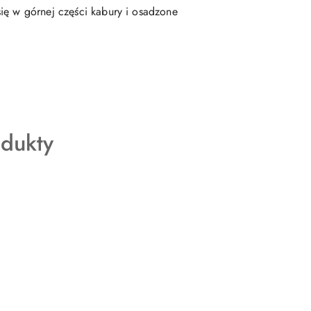
ię w górnej części kabury i osadzone
odukty