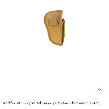
Blackfire ACP Coyote Kabura do pistoletów z ładownicą UH45C