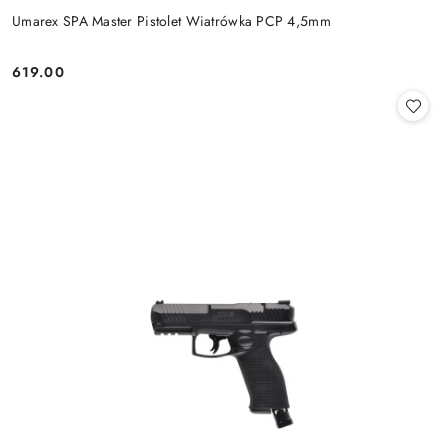
Umarex SPA Master Pistolet Wiatrówka PCP 4,5mm
619.00
Cena: