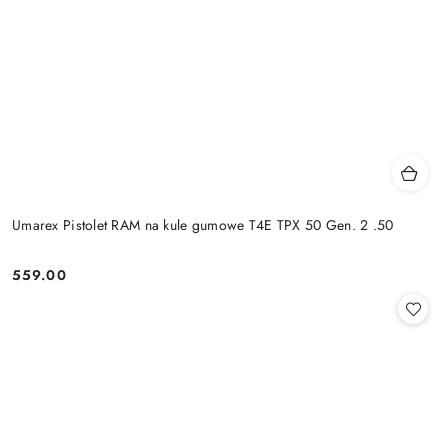
Umarex Pistolet RAM na kule gumowe T4E TPX 50 Gen. 2 .50
559.00
Cena: