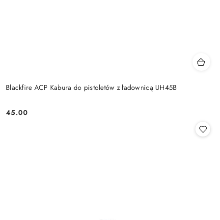
Blackfire ACP Kabura do pistoletów z ładownicą UH45B
45.00
Cena: