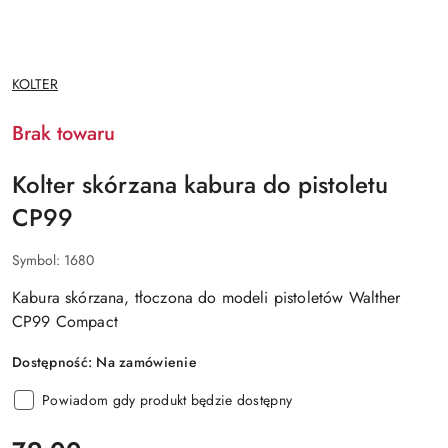
NAZWA
KOLTER
PRODUCENTA:
Brak towaru
Kolter skórzana kabura do pistoletu
CP99
Symbol:
1680
Kabura skórzana, tłoczona do modeli pistoletów Walther
CP99 Compact
Dostępność:
Na zamówienie
Powiadom gdy produkt będzie dostępny