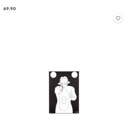
69.90
Cena: