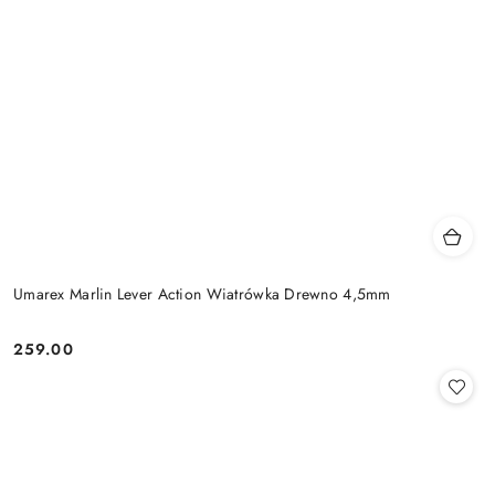
Umarex Marlin Lever Action Wiatrówka Drewno 4,5mm
259.00
Cena: