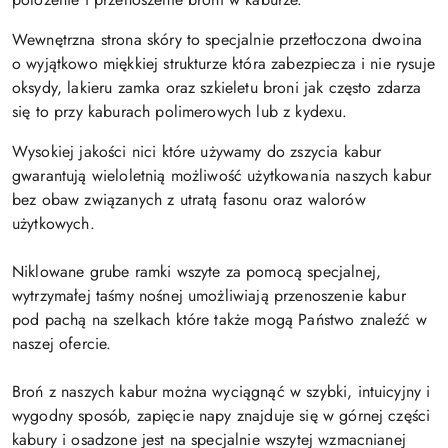
Wewnętrzna strona skóry to specjalnie przetłoczona dwoina
o wyjątkowo miękkiej strukturze która zabezpiecza i nie rysuje
oksydy, lakieru zamka oraz szkieletu broni jak często zdarza
się to przy kaburach polimerowych lub z kydexu.
Wysokiej jakości nici które używamy do zszycia kabur
gwarantują wieloletnią możliwość użytkowania naszych kabur
bez obaw związanych z utratą fasonu oraz walorów
użytkowych.
Niklowane grube ramki wszyte za pomocą specjalnej,
wytrzymałej taśmy nośnej umożliwiają przenoszenie kabur
pod pachą na szelkach które także mogą Państwo znaleźć w
naszej ofercie.
Broń z naszych kabur można wyciągnąć w szybki, intuicyjny i
wygodny sposób, zapięcie napy znajduje się w górnej części
kabury i osadzone jest na specjalnie wszytej wzmacnianej