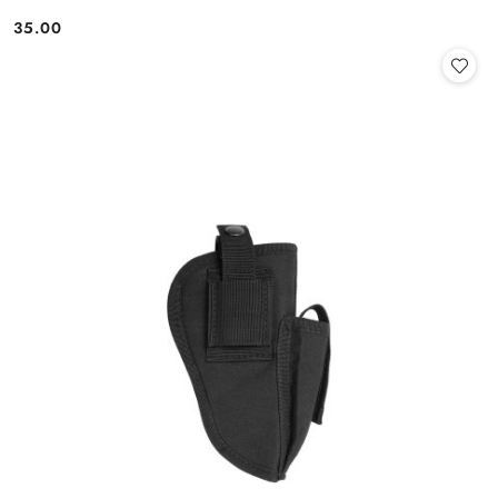
35.00
Cena: