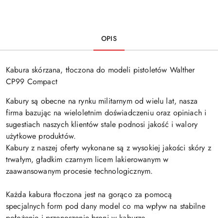
OPIS
Kabura skórzana, tłoczona do modeli pistoletów Walther
CP99 Compact
Kabury są obecne na rynku militarnym od wielu lat, nasza
firma bazując na wieloletnim doświadczeniu oraz opiniach i
sugestiach naszych klientów stale podnosi jakość i walory
użytkowe produktów.
Kabury z naszej oferty wykonane są z wysokiej jakości skóry z
trwałym, gładkim czarnym licem lakierowanym w
zaawansowanym procesie technologicznym.
Każda kabura tłoczona jest na gorąco za pomocą
specjalnych form pod dany model co ma wpływ na stabilne
położenie i przenoszenie broni w kaburze.