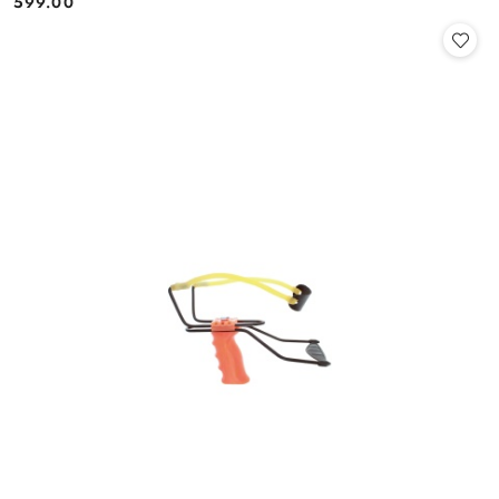
599.00
Cena: