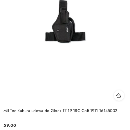
Mil Tec Kabura udowa do Glock 17 19 18C Colt 1911 16145002
59.00
Cena: