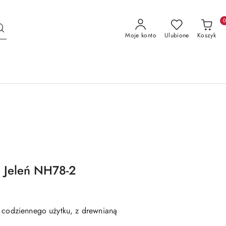
Moje konto
Ulubione
Koszyk
 Jeleń NH78-2
y codziennego użytku
, z drewnianą