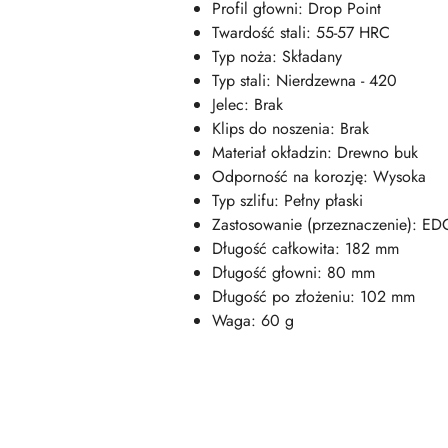
Profil głowni: Drop Point
Twardość stali: 55-57 HRC
Typ noża: Składany
Typ stali: Nierdzewna - 420
Jelec: Brak
Klips do noszenia: Brak
Materiał okładzin: Drewno buk
Odporność na korozję: Wysoka
Typ szlifu: Pełny płaski
Zastosowanie (przeznaczenie): EDC
Długość całkowita: 182 mm
Długość głowni: 80 mm
Długość po złożeniu: 102 mm
Waga: 60 g