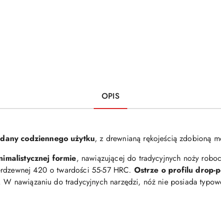
OPIS
adany codziennego użytku
, z drewnianą rękojeścią zdobioną m
nimalistycznej formie
, nawiązującej do tradycyjnych noży robo
ierdzewnej 420 o twardości 55-57 HRC.
Ostrze o profilu drop-p
k. W nawiązaniu do tradycyjnych narzędzi, nóż nie posiada typo