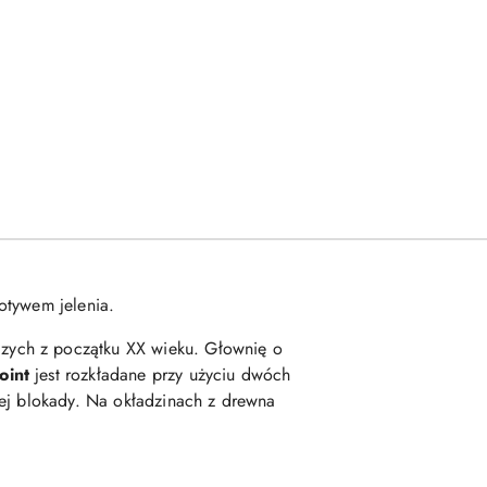
otywem jelenia.
czych z początku XX wieku. Głownię o
oint
jest rozkładane przy użyciu dwóch
wej blokady. Na okładzinach z drewna