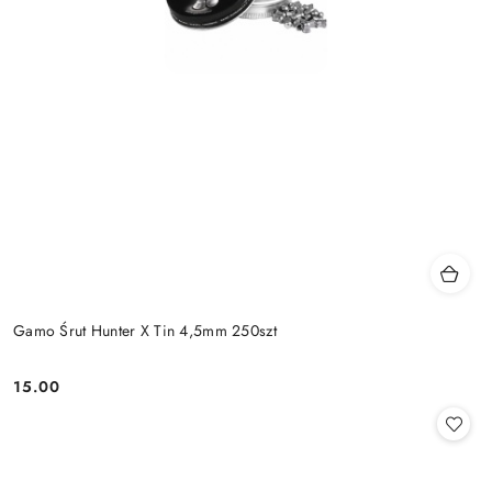
Gamo Śrut Hunter X Tin 4,5mm 250szt
15.00
Cena: