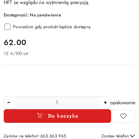
HFT ze względu na wyśmienitą precyzję.
Dostępność:
Na zamówienie
Powiadom gdy produkt będzie dostępny
cena:
62.00
12.4
/
100 szt
Ilość
opakowanie
Do koszyka
Zamów na telefon! 663 663 965
Zostaw telefon