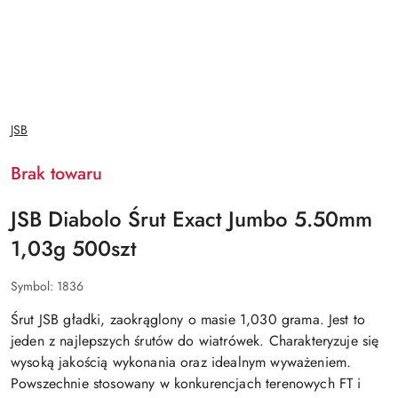
NAZWA
JSB
PRODUCENTA:
Brak towaru
JSB Diabolo Śrut Exact Jumbo 5.50mm
1,03g 500szt
Symbol:
1836
Śrut JSB gładki, zaokrąglony o masie 1,030 grama. Jest to
jeden z najlepszych śrutów do wiatrówek. Charakteryzuje się
wysoką jakością wykonania oraz idealnym wyważeniem.
Powszechnie stosowany w konkurencjach terenowych FT i