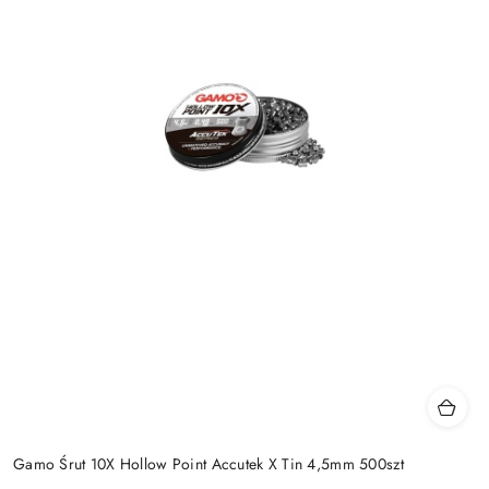
Gamo Śrut 10X Hollow Point Accutek X Tin 4,5mm 500szt