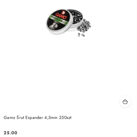
Gamo Śrut Expander 4,5mm 250szt
25.00
Cena: