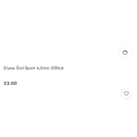
Diana Śrut Sport 4,5mm 500szt
23.00
Cena: