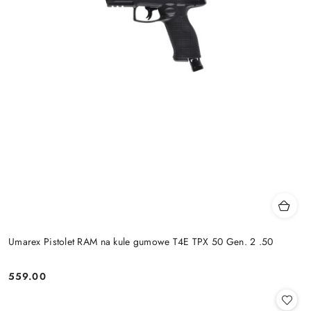
Umarex Pistolet RAM na kule gumowe T4E TPX 50 Gen. 2 .50
559.00
Cena: