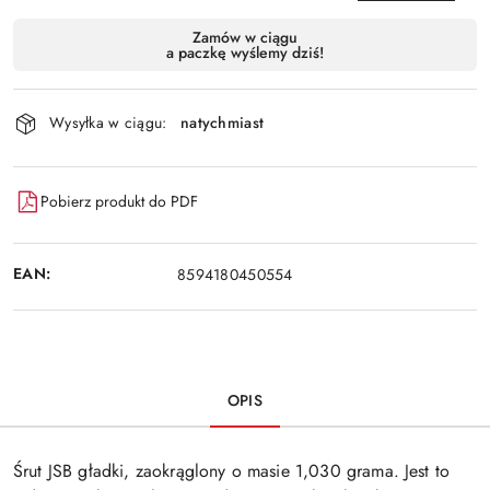
Dostępność
Zamów w ciągu
a paczkę wyślemy dziś!
i
Wyślij
dostawa
Wysyłka w ciągu:
natychmiast
Pobierz produkt do PDF
EAN:
8594180450554
OPIS
Śrut JSB gładki, zaokrąglony o masie 1,030 grama. Jest to