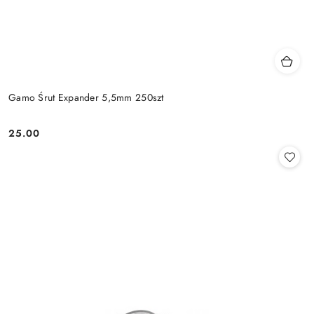
Gamo Śrut Expander 5,5mm 250szt
25.00
Cena: