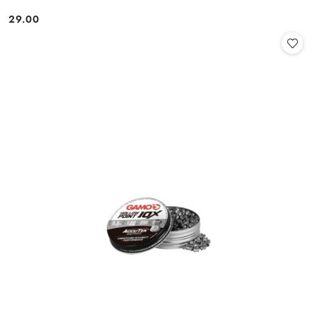
29.00
Cena: