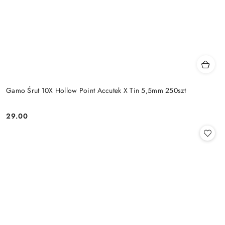
Gamo Śrut 10X Hollow Point Accutek X Tin 5,5mm 250szt
29.00
Cena: