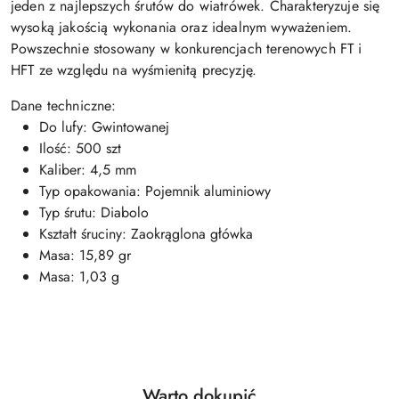
jeden z najlepszych śrutów do wiatrówek. Charakteryzuje się
wysoką jakością wykonania oraz idealnym wyważeniem.
Powszechnie stosowany w konkurencjach terenowych FT i
HFT ze względu na wyśmienitą precyzję.
Dane techniczne:
Do lufy: Gwintowanej
Ilość: 500 szt
Kaliber: 4,5 mm
Typ opakowania: Pojemnik aluminiowy
Typ śrutu: Diabolo
Kształt śruciny: Zaokrąglona główka
Masa: 15,89 gr
Masa: 1,03 g
Produkty
Warto dokupić