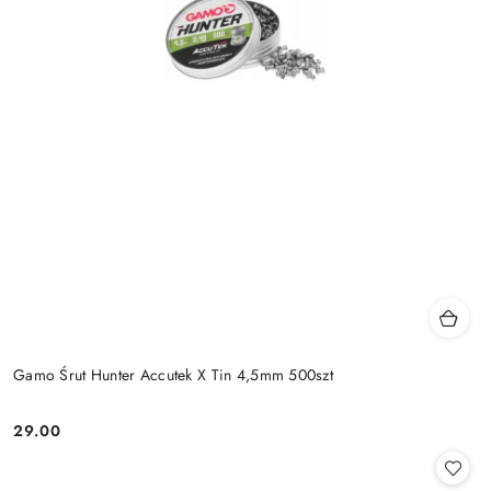
Gamo Śrut Hunter Accutek X Tin 4,5mm 500szt
29.00
Cena: