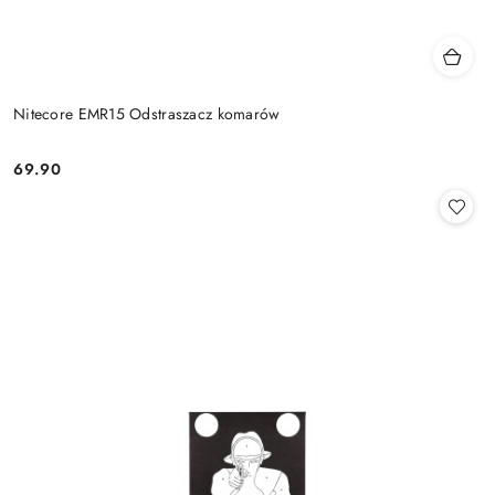
Nitecore EMR15 Odstraszacz komarów
69.90
Cena: