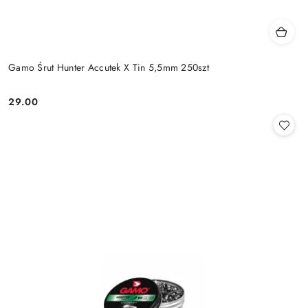
Gamo Śrut Hunter Accutek X Tin 5,5mm 250szt
29.00
Cena: