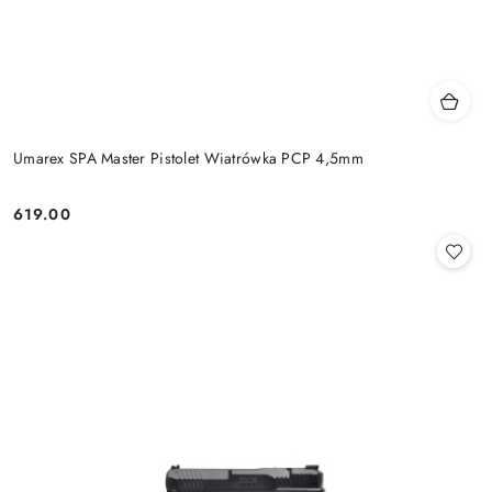
Umarex SPA Master Pistolet Wiatrówka PCP 4,5mm
619.00
Cena: