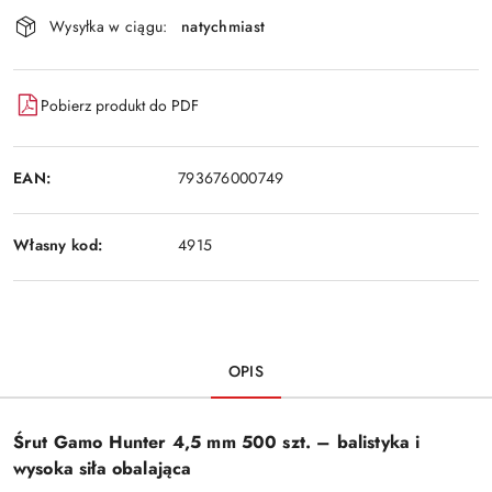
Dostępność
Wysyłka w ciągu:
natychmiast
i
Wyślij
dostawa
Pobierz produkt do PDF
EAN:
793676000749
Własny kod:
4915
OPIS
Śrut Gamo Hunter 4,5 mm 500 szt. – balistyka i
wysoka siła obalająca