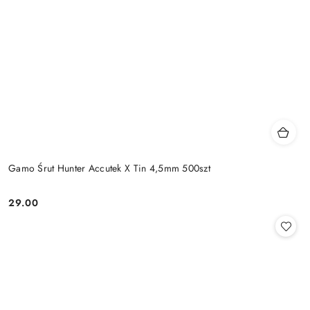
Gamo Śrut Hunter Accutek X Tin 4,5mm 500szt
29.00
Cena: