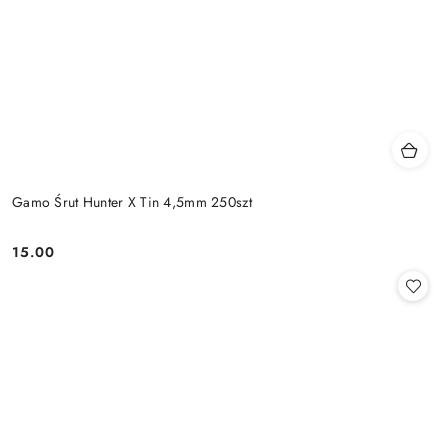
Gamo Śrut Hunter X Tin 4,5mm 250szt
15.00
Cena: