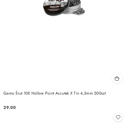
Gamo Śrut 10X Hollow Point Accutek X Tin 4,5mm 500szt
29.00
Cena: