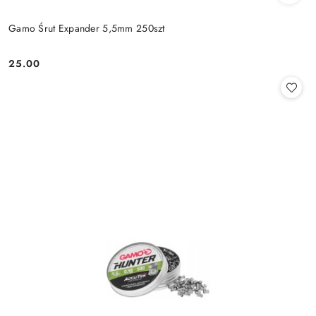
Gamo Śrut Expander 5,5mm 250szt
25.00
Cena: