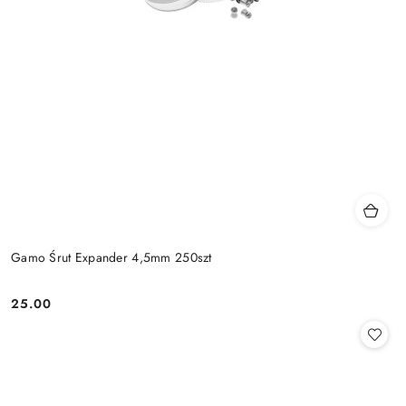
Gamo Śrut Expander 4,5mm 250szt
25.00
Cena: