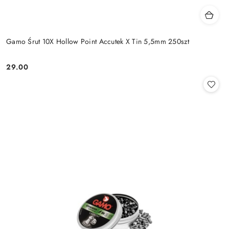
Gamo Śrut 10X Hollow Point Accutek X Tin 5,5mm 250szt
29.00
Cena: