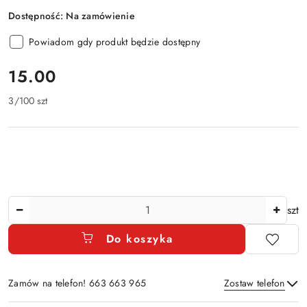
Dostępność:
Na zamówienie
Powiadom gdy produkt będzie dostępny
cena:
15.00
3
/
100 szt
Ilość
szt
Do koszyka
Zamów na telefon! 663 663 965
Zostaw telefon