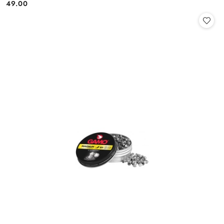
49.00
Cena: