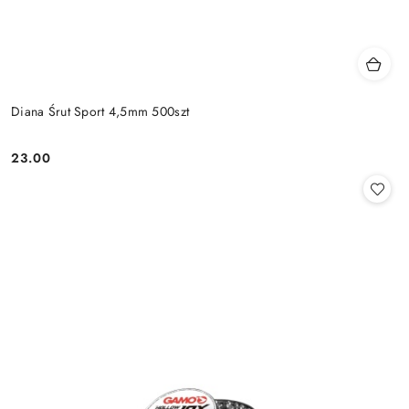
Diana Śrut Sport 4,5mm 500szt
23.00
Cena: