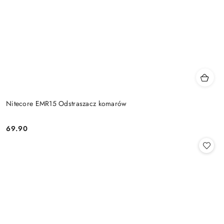
Nitecore EMR15 Odstraszacz komarów
69.90
Cena: