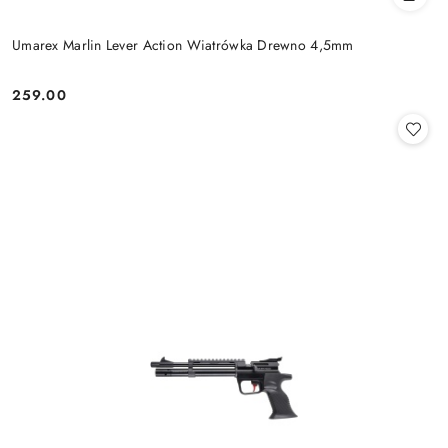
Umarex Marlin Lever Action Wiatrówka Drewno 4,5mm
259.00
Cena: