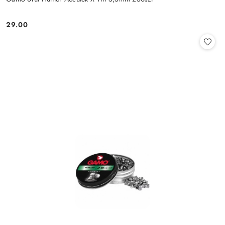
29.00
Cena: