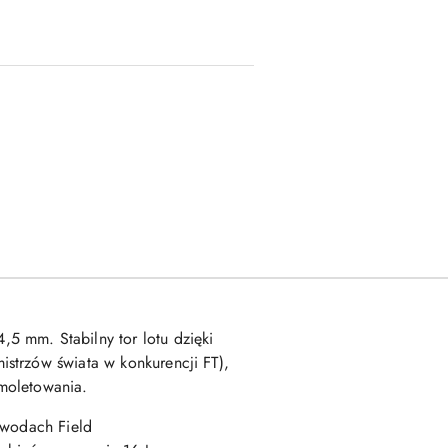
5 mm. Stabilny tor lotu dzięki
strzów świata w konkurencji FT),
moletowania.
awodach Field