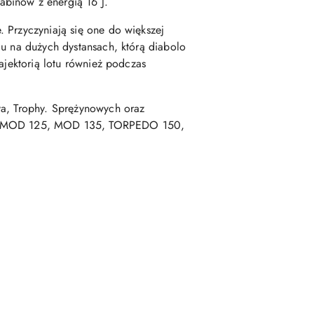
abinów z energią 16 J.
 Przyczyniają się one do większej
du na dużych dystansach, którą diabolo
ajektorią lotu również podczas
va, Trophy. Sprężynowych oraz
 MOD 125, MOD 135, TORPEDO 150,