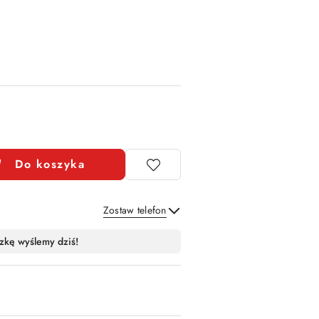
Do koszyka
Zostaw telefon
Wyślij
zkę wyślemy dziś!