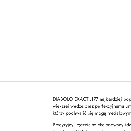
DIABOLO EXACT .177 najbardziej popul
większej wadze oraz perfekcyjnemu umi
którzy pochwalić się mogą medalowymi
Precyzyjny, ręcznie selekcjonowany id