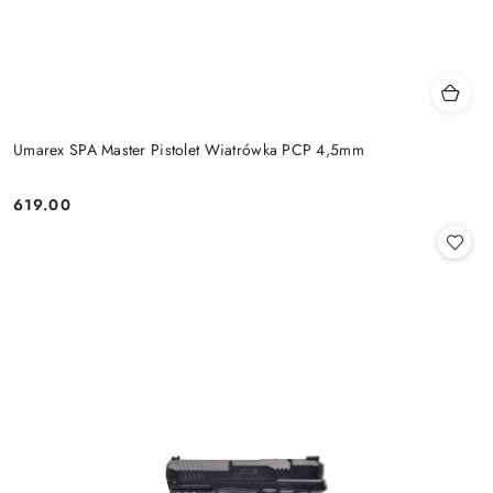
Umarex SPA Master Pistolet Wiatrówka PCP 4,5mm
619.00
Cena: