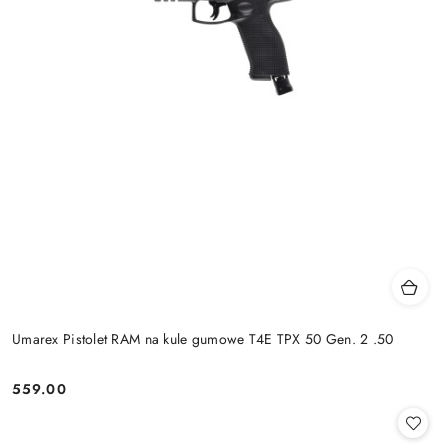
Umarex Pistolet RAM na kule gumowe T4E TPX 50 Gen. 2 .50
559.00
Cena: