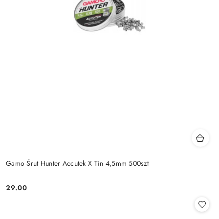
Gamo Śrut Hunter Accutek X Tin 4,5mm 500szt
29.00
Cena: