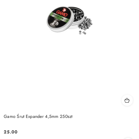
Gamo Śrut Expander 4,5mm 250szt
25.00
Cena: