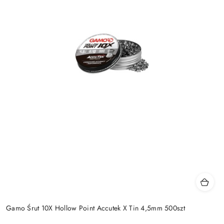
Gamo Śrut 10X Hollow Point Accutek X Tin 4,5mm 500szt