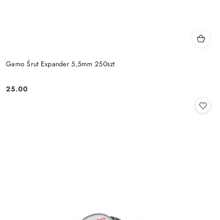
Gamo Śrut Expander 5,5mm 250szt
25.00
Cena: