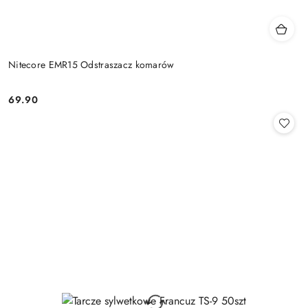
Nitecore EMR15 Odstraszacz komarów
69.90
Cena: