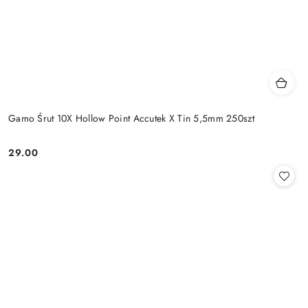
Gamo Śrut 10X Hollow Point Accutek X Tin 5,5mm 250szt
29.00
Cena: