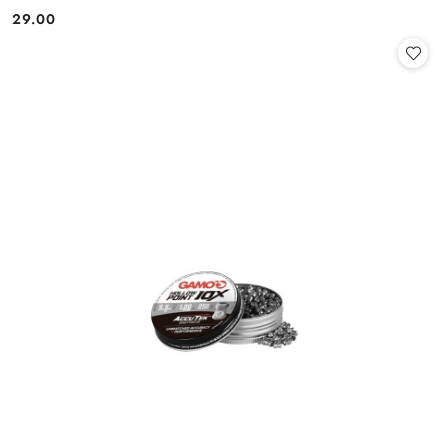
29.00
Cena: