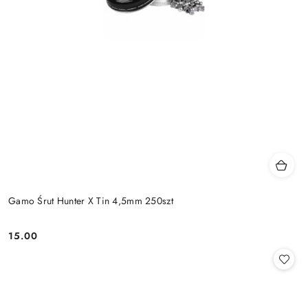
Gamo Śrut Hunter X Tin 4,5mm 250szt
15.00
Cena: