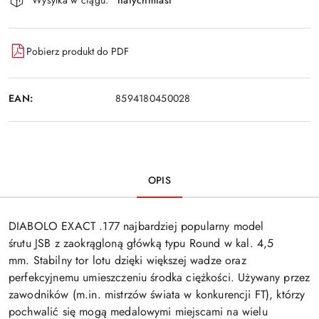
Pobierz produkt do PDF
EAN:
8594180450028
OPIS
DIABOLO EXACT .177 najbardziej popularny model
śrutu JSB z zaokrągloną główką typu Round w kal. 4,5
mm. Stabilny tor lotu dzięki większej wadze oraz
perfekcyjnemu umieszczeniu środka ciężkości. Używany przez
zawodników (m.in. mistrzów świata w konkurencji FT), którzy
pochwalić się mogą medalowymi miejscami na wielu