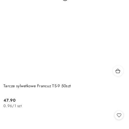
Tarcze sylwetkowe Francuz TS-9 50szt
47.90
Cena:
0.96
/
1 szt