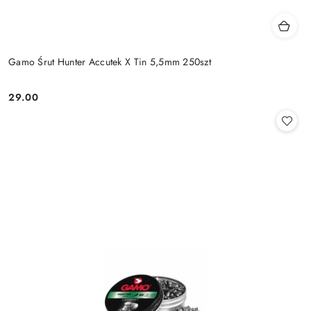
Gamo Śrut Hunter Accutek X Tin 5,5mm 250szt
29.00
Cena: