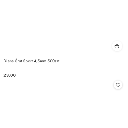
Diana Śrut Sport 4,5mm 500szt
23.00
Cena: