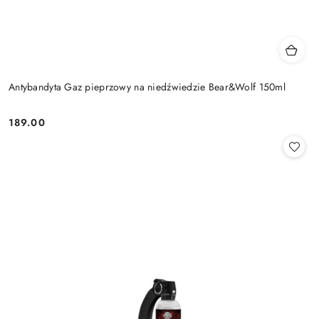
Antybandyta Gaz pieprzowy na niedźwiedzie Bear&Wolf 150ml
189.00
Cena: