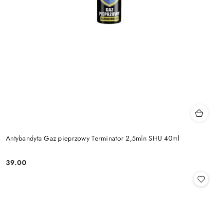
Antybandyta Gaz pieprzowy Terminator 2,5mln SHU 40ml
39.00
Cena: