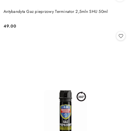
Antybandyta Gaz pieprzowy Terminator 2,5mln SHU 50ml
49.00
Cena: