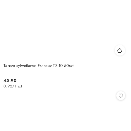
Tarcze sylwetkowe Francuz TS-10 50szt
45.90
Cena:
0.92
/
1 szt