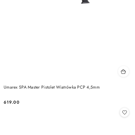
Umarex SPA Master Pistolet Wiatrówka PCP 4,5mm
619.00
Cena: