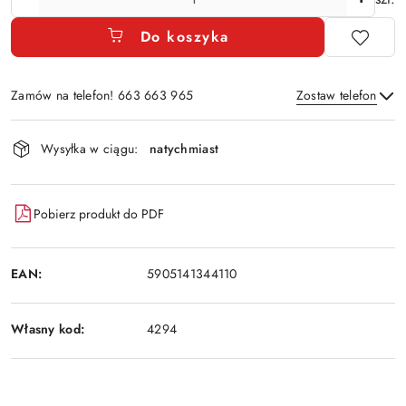
Do koszyka
Zamów na telefon! 663 663 965
Zostaw telefon
Dostępność
Wysyłka w ciągu:
natychmiast
i
Wyślij
dostawa
Pobierz produkt do PDF
EAN:
5905141344110
Własny kod:
4294