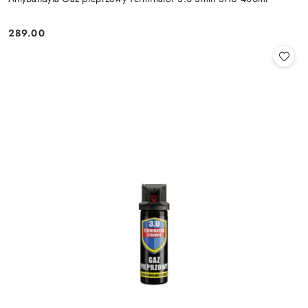
289.00
Cena: