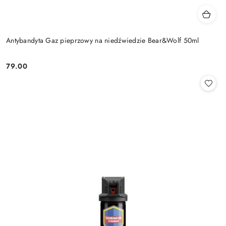
Antybandyta Gaz pieprzowy na niedźwiedzie Bear&Wolf 50ml
79.00
Cena: