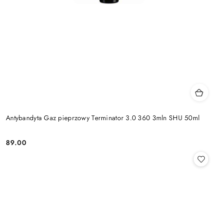
Antybandyta Gaz pieprzowy Terminator 3.0 360 3mln SHU 50ml
89.00
Cena: