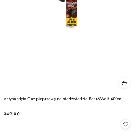
Antybandyta Gaz pieprzowy na niedźwiedzie Bear&Wolf 400ml
349.00
Cena: