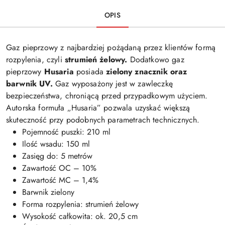
OPIS
Gaz pieprzowy z najbardziej pożądaną przez klientów formą
rozpylenia, czyli
strumień żelowy.
Dodatkowo gaz
pieprzowy
Husaria
posiada
zielony znacznik oraz
barwnik UV.
Gaz wyposażony jest w zawleczkę
bezpieczeństwa, chroniącą przed przypadkowym użyciem.
Autorska formuła „Husaria” pozwala uzyskać większą
skuteczność przy podobnych parametrach technicznych.
Pojemność puszki: 210 ml
Ilość wsadu: 150 ml
Zasięg do: 5 metrów
Zawartość OC – 10%
Zawartość MC – 1,4%
Barwnik zielony
Forma rozpylenia: strumień żelowy
Wysokość całkowita: ok. 20,5 cm