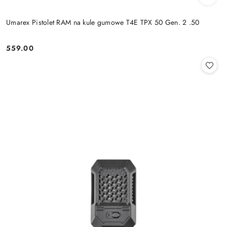
Umarex Pistolet RAM na kule gumowe T4E TPX 50 Gen. 2 .50
559.00
Cena: