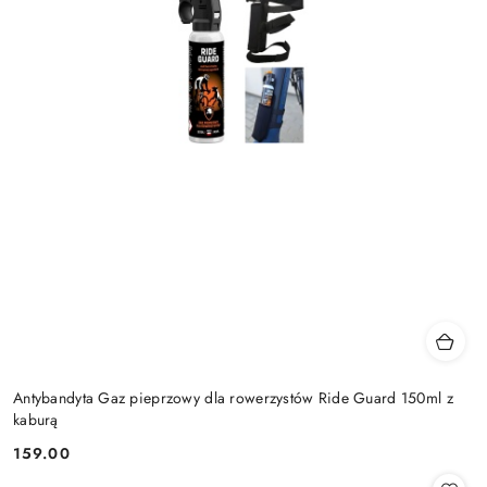
Antybandyta Gaz pieprzowy dla rowerzystów Ride Guard 150ml z
kaburą
159.00
Cena: