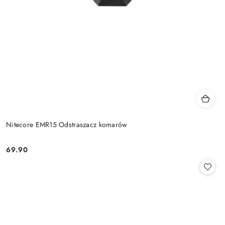
Nitecore EMR15 Odstraszacz komarów
69.90
Cena: