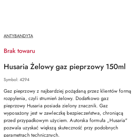
NAZWA
ANTYBANDYTA
PRODUCENTA:
Brak towaru
Husaria Żelowy gaz pieprzowy 150ml
Symbol:
4294
Gaz pieprzowy z najbardziej pożądaną przez klientów formą
rozpylenia, czyli strumień żelowy. Dodatkowo gaz
pieprzowy Husaria posiada zielony znacznik. Gaz
wyposażony jest w zawleczkę bezpieczeństwa, chroniącą
przed przypadkowym użyciem. Autorska formuła „Husaria"
pozwala uzyskać większą skuteczność przy podobnych
parametrach technicznych.