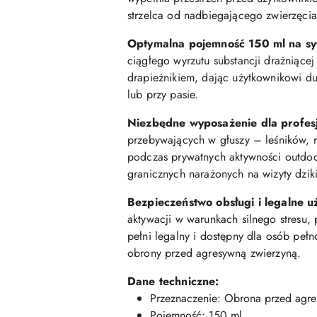
strzelca od nadbiegającego zwierzęcia
Optymalna pojemność 150 ml na sy
ciągłego wyrzutu substancji drażniące
drapieżnikiem, dając użytkownikowi d
lub przy pasie.
Niezbędne wyposażenie dla profesjo
przebywających w głuszy – leśników, 
podczas prywatnych aktywności outdoor
granicznych narażonych na wizyty dzik
Bezpieczeństwo obsługi i legalne u
aktywacji w warunkach silnego stresu
pełni legalny i dostępny dla osób peł
obrony przed agresywną zwierzyną.
Dane techniczne:
Przeznaczenie: Obrona przed agre
Pojemność: 150 ml