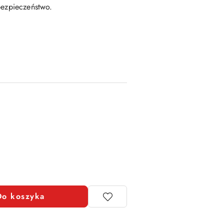
bezpieczeństwo.
Do koszyka