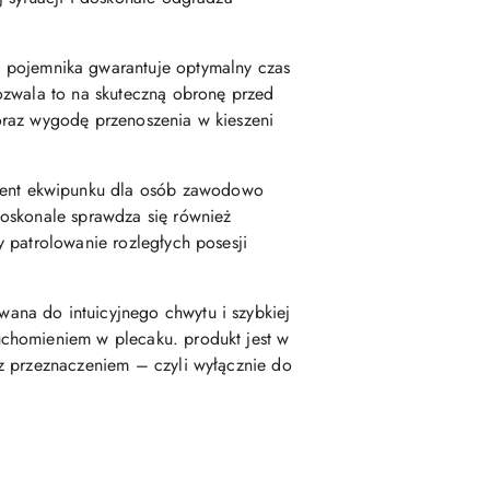
 pojemnika gwarantuje optymalny czas
ozwala to na skuteczną obronę przed
oraz wygodę przenoszenia w kieszeni
ment ekwipunku dla osób zawodowo
doskonale sprawdza się również
 patrolowanie rozległych posesji
wana do intuicyjnego chwytu i szybkiej
uchomieniem w plecaku. produkt jest w
z przeznaczeniem – czyli wyłącznie do