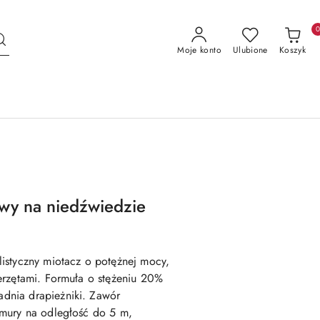
Moje konto
Ulubione
Koszyk
wy na niedźwiedzie
istyczny miotacz o potężnej mocy,
erzętami. Formuła o stężeniu 20%
dnia drapieżniki. Zawór
mury na odległość do 5 m,