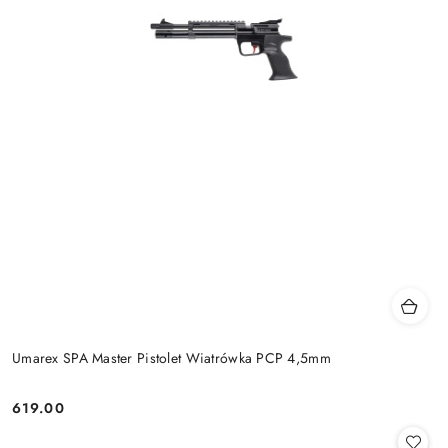
Umarex SPA Master Pistolet Wiatrówka PCP 4,5mm
619.00
Cena: