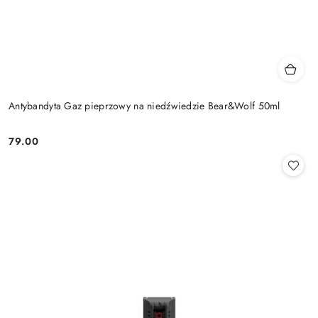
Antybandyta Gaz pieprzowy na niedźwiedzie Bear&Wolf 50ml
79.00
Cena: