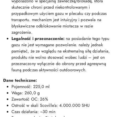
wyposażono w specjalną zawleczkę/blokadę, która
skutecznie chroni przed niekontrolowanym i
przypadkowym użyciem gazu w plecaku czy podczas
transportu. mechanizm jest intuicyjny i pozwala na
błyskawiczne odblokowanie miotacza w razie
zagrożenia.
Legalność i przeznaczenie:
na posiadanie tego typu
gazu nie jest wymagane pozwolenie. należy jednak
pamiętać, że ze względu na ekstremalną siłę działania,
produktu nie wolno stosować wobec ludzi – jest on
przeznaczony wyłącznie do obrony przed agresywną
fauną podczas aktywności outdoorowych.
Dane techniczne:
Pojemność: 225,0 ml
Waga: 260,0 g
Zawartość OC: 26%
Ostrość w skali Scoville’a: 4.000.000 SHU
Czas działania: ~30 min