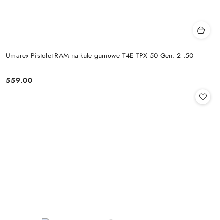
Umarex Pistolet RAM na kule gumowe T4E TPX 50 Gen. 2 .50
559.00
Cena: