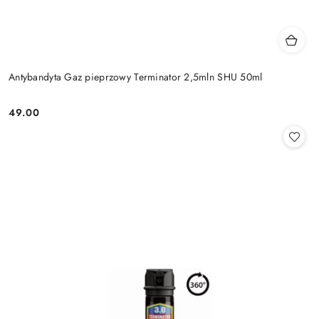
Antybandyta Gaz pieprzowy Terminator 2,5mln SHU 50ml
49.00
Cena: