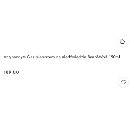
Antybandyta Gaz pieprzowy na niedźwiedzie Bear&Wolf 150ml
189.00
Cena: