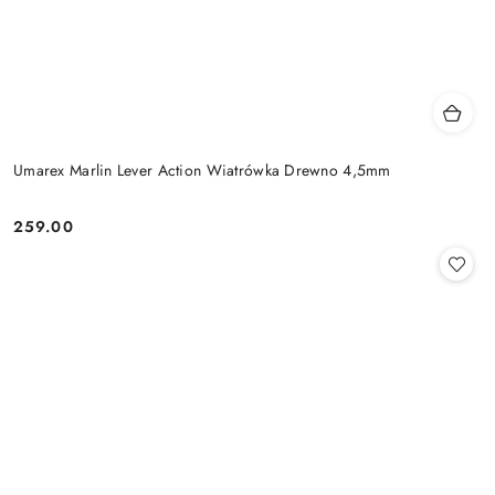
Umarex Marlin Lever Action Wiatrówka Drewno 4,5mm
259.00
Cena: