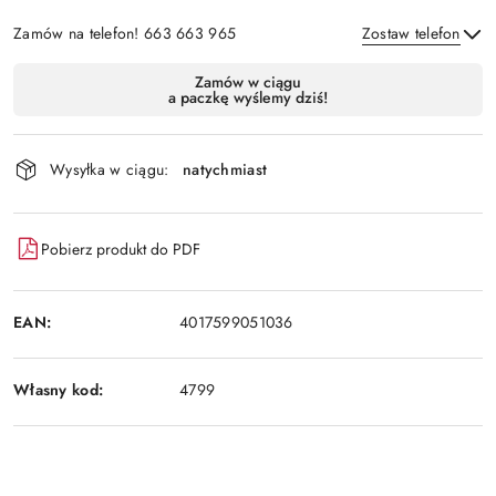
Zamów na telefon! 663 663 965
Zostaw telefon
Dostępność
Zamów w ciągu
a paczkę wyślemy dziś!
i
Wyślij
dostawa
Wysyłka w ciągu:
natychmiast
Pobierz produkt do PDF
EAN:
4017599051036
Własny kod:
4799