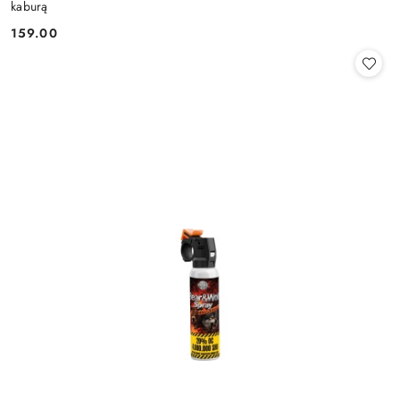
kaburą
159.00
Cena: