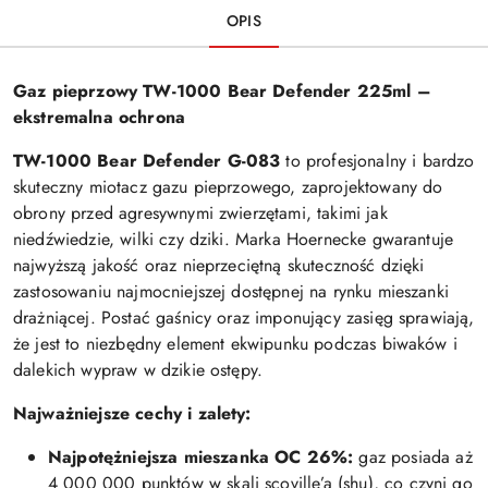
OPIS
Gaz pieprzowy TW-1000 Bear Defender 225ml –
ekstremalna ochrona
TW-1000 Bear Defender G-083
to profesjonalny i bardzo
skuteczny miotacz gazu pieprzowego, zaprojektowany do
obrony przed agresywnymi zwierzętami, takimi jak
niedźwiedzie, wilki czy dziki. Marka Hoernecke gwarantuje
najwyższą jakość oraz nieprzeciętną skuteczność dzięki
zastosowaniu najmocniejszej dostępnej na rynku mieszanki
drażniącej. Postać gaśnicy oraz imponujący zasięg sprawiają,
że jest to niezbędny element ekwipunku podczas biwaków i
dalekich wypraw w dzikie ostępy.
Najważniejsze cechy i zalety:
Najpotężniejsza mieszanka OC 26%:
gaz posiada aż
4 000 000 punktów w skali scoville’a (shu), co czyni go