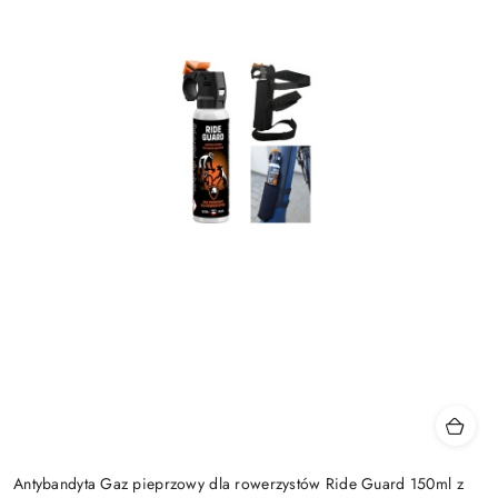
Antybandyta Gaz pieprzowy dla rowerzystów Ride Guard 150ml z