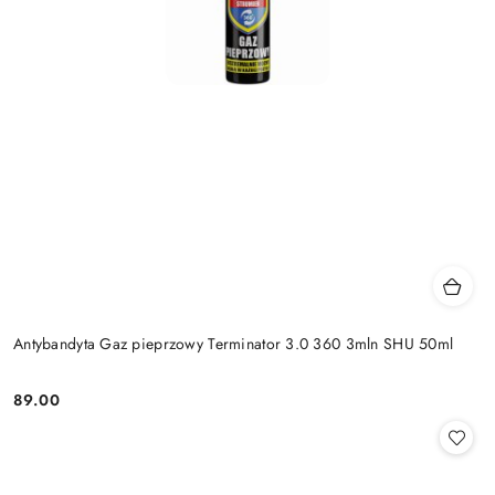
Antybandyta Gaz pieprzowy Terminator 3.0 360 3mln SHU 50ml
89.00
Cena: