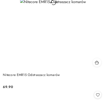
Nitecore EMR15 Odstraszacz komarów
69.90
Cena: