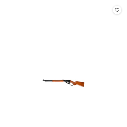
statusie: