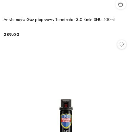
Antybandyta Gaz pieprzowy Terminator 3.0 3mln SHU 400ml
289.00
Cena: