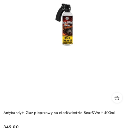
Antybandyta Gaz pieprzowy na niedźwiedzie Bear&Wolf 400ml
349.00