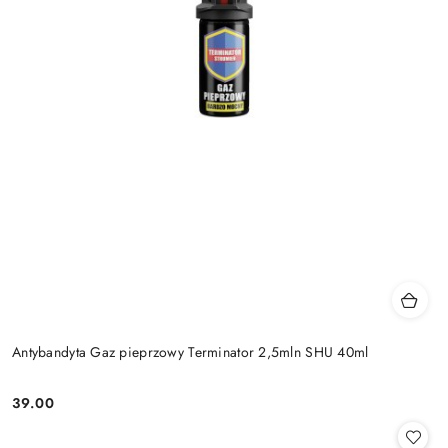
Antybandyta Gaz pieprzowy Terminator 2,5mln SHU 40ml
39.00
Cena: