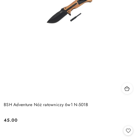
BSH Adventure Nóż ratowniczy 6w1 N-501B
45.00
Cena: