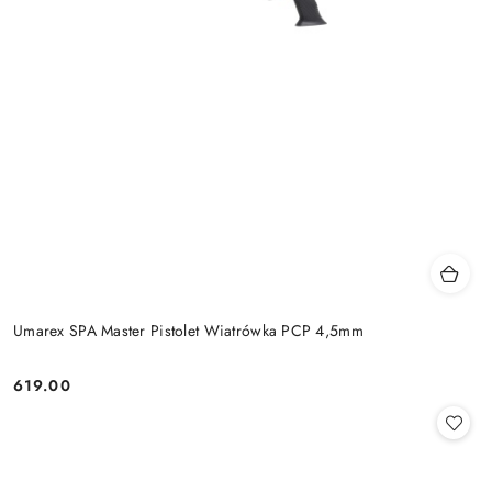
Umarex SPA Master Pistolet Wiatrówka PCP 4,5mm
619.00
Cena: