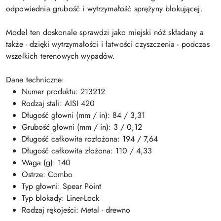
odpowiednia grubość i wytrzymałość sprężyny blokującej.
Model ten doskonale sprawdzi jako miejski nóż składany a
także - dzięki wytrzymałości i łatwości czyszczenia - podczas
wszelkich terenowych wypadów.
Dane techniczne:
Numer produktu: 213212
Rodzaj stali: AISI 420
Długość głowni (mm / in): 84 / 3,31
Grubość głowni (mm / in): 3 / 0,12
Długość całkowita rozłożona: 194 / 7,64
Długość całkowita złożona: 110 / 4,33
Waga (g): 140
Ostrze: Combo
Typ głowni: Spear Point
Typ blokady: Liner-Lock
Rodzaj rękojeści: Metal - drewno