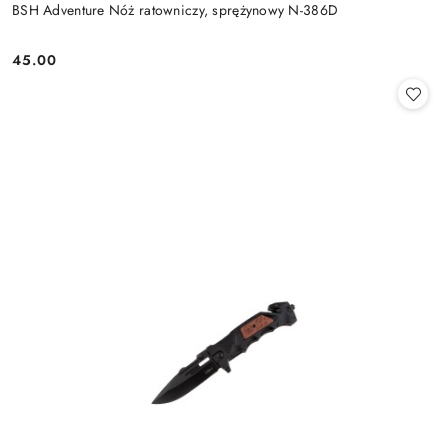
BSH Adventure Nóż ratowniczy, sprężynowy N-386D
45.00
Cena: