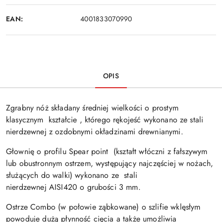
EAN:
4001833070990
OPIS
Zgrabny nóż składany średniej wielkości o prostym
klasycznym kształcie , którego rękojeść wykonano ze stali
nierdzewnej z ozdobnymi okładzinami drewnianymi.
Głownię o profilu Spear point (kształt włóczni z fałszywym
lub obustronnym ostrzem, występujący najczęściej w nożach,
służących do walki) wykonano ze stali
nierdzewnej AISI420 o grubości 3 mm.
Ostrze Combo (w połowie ząbkowane) o szlifie wklęsłym
powoduje dużą płynność cięcia a także umożliwia