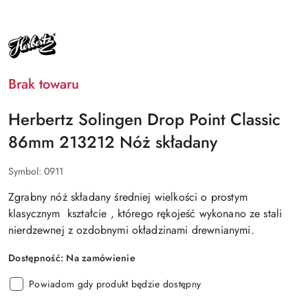
NAZWA
PRODUCENTA:
HERBERTZ
Brak towaru
Herbertz Solingen Drop Point Classic
86mm 213212 Nóż składany
Symbol:
0911
Zgrabny nóż składany średniej wielkości o prostym
klasycznym kształcie , którego rękojeść wykonano ze stali
nierdzewnej z ozdobnymi okładzinami drewnianymi.
Dostępność:
Na zamówienie
Powiadom gdy produkt będzie dostępny