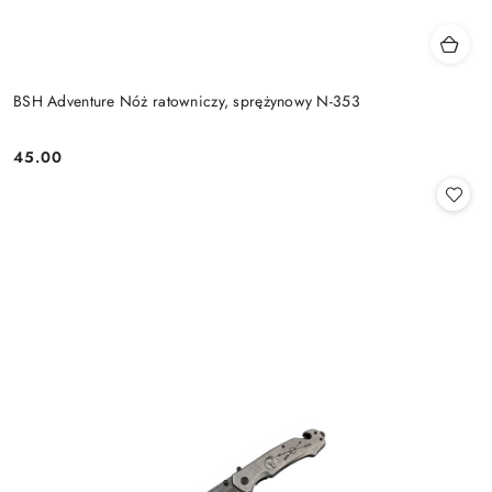
BSH Adventure Nóż ratowniczy, sprężynowy N-353
45.00
Cena: