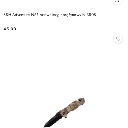
BSH Adventure Nóż ratowniczy, sprężynowy N-380B
45.00
Cena: