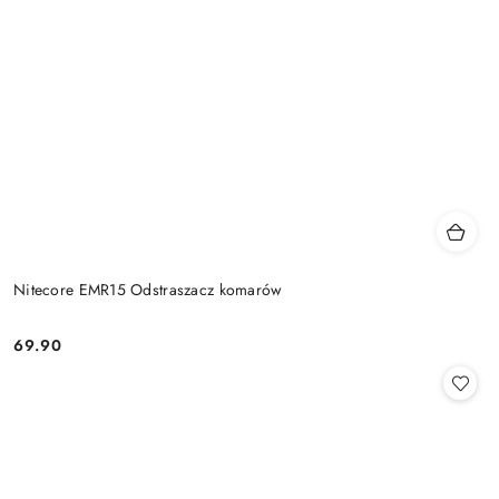
Nitecore EMR15 Odstraszacz komarów
69.90
Cena: