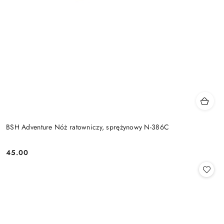
BSH Adventure Nóż ratowniczy, sprężynowy N-386C
45.00
Cena: