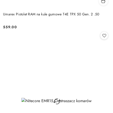
Umarex Pistolet RAM na kule gumowe T4E TPX 50 Gen. 2 .50
559.00
Cena: