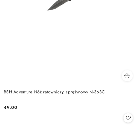
BSH Adventure Nóż ratowniczy, sprężynowy N-363C
49.00
Cena: