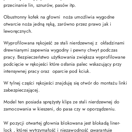
przecinanie lin, sznurów, pasów itp.
Obustronny kołek na głowni noża umożliwia wygodne
otwarcie noża jedną ręką, zarówno przez prawo jak i
leworęcznych.
Wyprofilowana rękojeść ze stali nierdzewnej z okładzinami
drewnianymi zapewnia wygodny i pewny chwyt podczas
pracy. Bezpieczeństwo użytkowania zwiększa wyprofilowane
podcięcie w rękojeści które osłania palec wskazujący przy
intensywnej pracy oraz oparcie pod kciuk.
W tylnej części rękojeści znajduję się otwór do montażu linki
zabezpieczającej.
Model ten posiada sprężysty klips ze stali nierdzewnej do
zamocowania w kieszeni, do pasa czy w oporządzeniu.
W pozycji otwartej głownia blokowana jest blokadą liner-
lock , której wytrzymałość i niezawodność gwarantuje