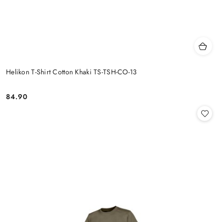
Helikon T-Shirt Cotton Khaki TS-TSH-CO-13
84.90
Cena: