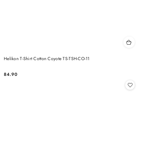
Helikon T-Shirt Cotton Coyote TS-TSH-CO-11
84.90
Cena: