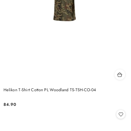
Helikon T-Shirt Cotton PL Woodland TS-TSH-CO-04
84.90
Cena: