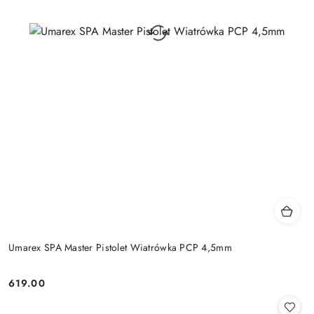
Umarex SPA Master Pistolet Wiatrówka PCP 4,5mm
619.00
Cena: