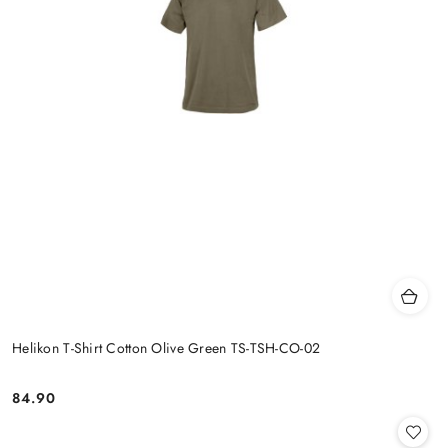
Helikon T-Shirt Cotton Olive Green TS-TSH-CO-02
84.90
Cena: