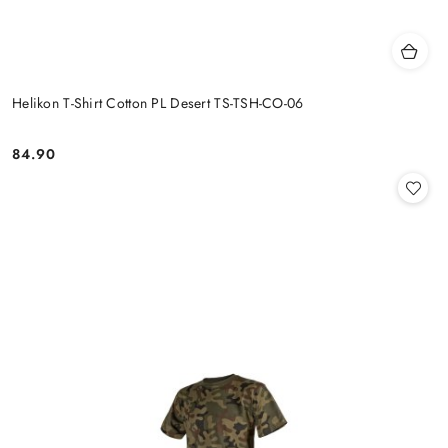
Helikon T-Shirt Cotton PL Desert TS-TSH-CO-06
84.90
Cena: