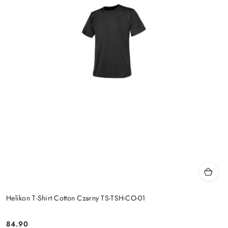
Helikon T-Shirt Cotton Czarny TS-TSH-CO-01
84.90