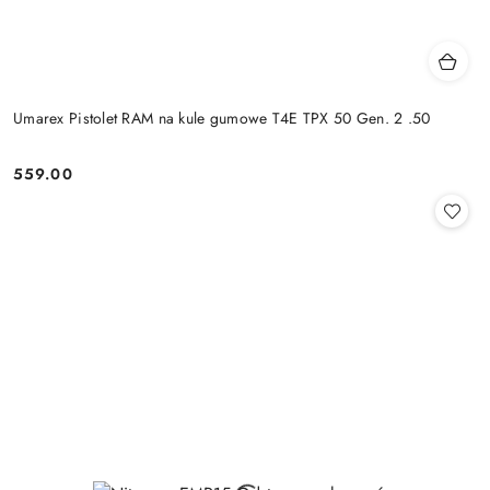
Umarex Pistolet RAM na kule gumowe T4E TPX 50 Gen. 2 .50
559.00
Cena: