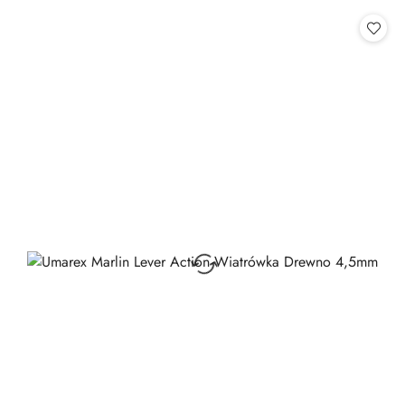
statusie: