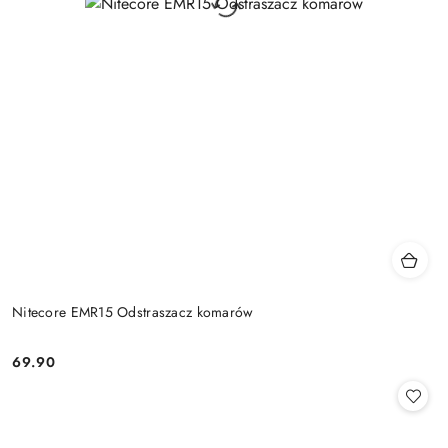
Nitecore EMR15 Odstraszacz komarów
69.90
Cena: