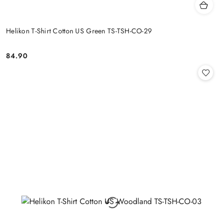
Helikon T-Shirt Cotton US Green TS-TSH-CO-29
84.90
Cena: