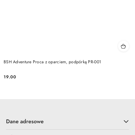
BSH Adventure Proca z oparciem, podpórką PR-001
19.00
Cena:
Dane adresowe