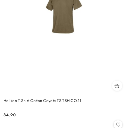
Helikon T-Shirt Cotton Coyote TS-TSH-CO-11
84.90
Cena: