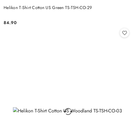
Helikon T-Shirt Cotton US Green TS-TSH-CO-29
84.90
Cena: