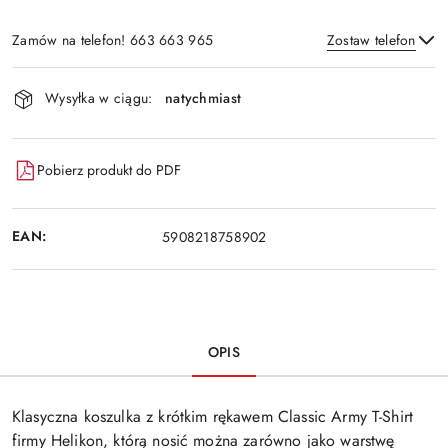
Zamów na telefon! 663 663 965
Zostaw telefon
Dostępność
Wysyłka w ciągu:
natychmiast
i
Wyślij
dostawa
Pobierz produkt do PDF
EAN:
5908218758902
OPIS
Klasyczna koszulka z krótkim rękawem Classic Army T-Shirt
firmy Helikon, którą nosić można zarówno jako warstwę