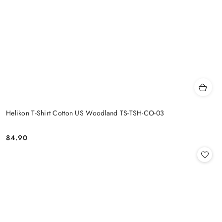
Helikon T-Shirt Cotton US Woodland TS-TSH-CO-03
84.90
Cena: