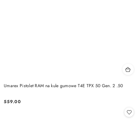
Umarex Pistolet RAM na kule gumowe T4E TPX 50 Gen. 2 .50
559.00
Cena: