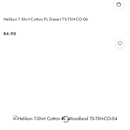
Helikon T-Shirt Cotton PL Desert TS-TSH-CO-06
84.90
Cena: