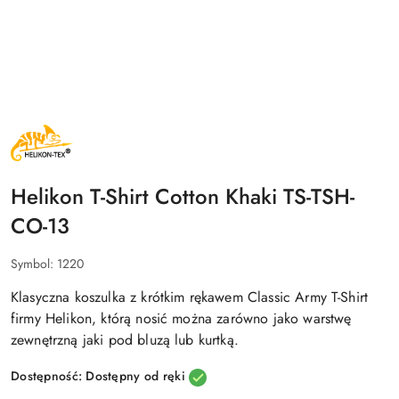
NAZWA
PRODUCENTA:
HELIKON
TEX
Helikon T-Shirt Cotton Khaki TS-TSH-
CO-13
Symbol:
1220
Klasyczna koszulka z krótkim rękawem Classic Army T-Shirt
firmy Helikon, którą nosić można zarówno jako warstwę
zewnętrzną jaki pod bluzą lub kurtką.
Dostępność:
Dostępny od ręki