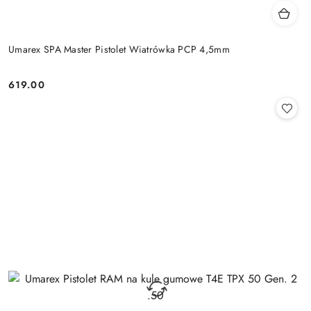
Umarex SPA Master Pistolet Wiatrówka PCP 4,5mm
619.00
Cena: