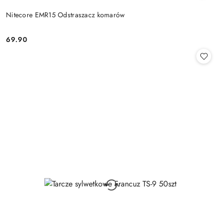
Nitecore EMR15 Odstraszacz komarów
69.90
Cena: