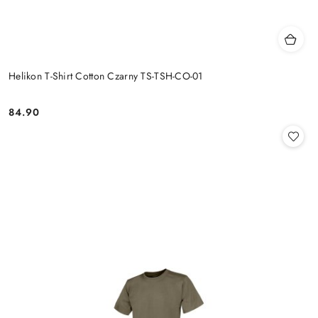
Helikon T-Shirt Cotton Czarny TS-TSH-CO-01
84.90
Cena: