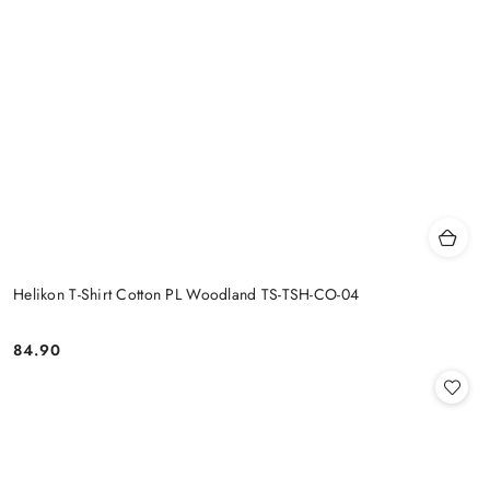
Helikon T-Shirt Cotton PL Woodland TS-TSH-CO-04
84.90
Cena: