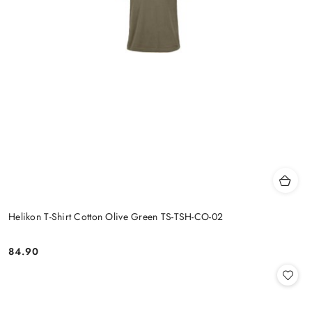
Helikon T-Shirt Cotton Olive Green TS-TSH-CO-02
84.90
Cena: