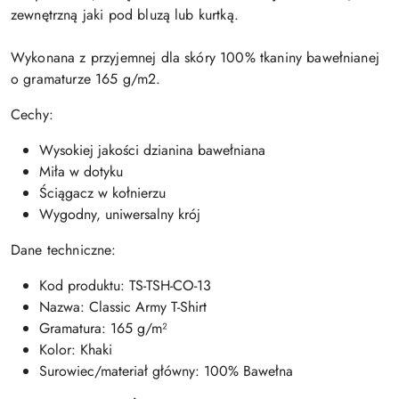
zewnętrzną jaki pod bluzą lub kurtką.
Wykonana z przyjemnej dla skóry 100% tkaniny bawełnianej
o gramaturze 165 g/m2.
Cechy:
Wysokiej jakości dzianina bawełniana
Miła w dotyku
Ściągacz w kołnierzu
Wygodny, uniwersalny krój
Dane techniczne:
Kod produktu: TS-TSH-CO-13
Nazwa: Classic Army T-Shirt
Gramatura: 165 g/m²
Kolor: Khaki
Surowiec/materiał główny: 100% Bawełna