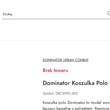
NAZWA
DOMINATOR URBAN COMBAT
PRODUCENTA:
Brak towaru
Dominator Koszulka Polo
Symbol:
DKC3990_003
Koszulka polo Dominator to model wzo
łączący bawełnę z poliestrem. Ramion