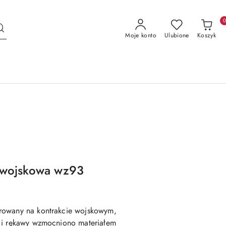
Moje konto
Ulubione
Koszyk
 wojskowa wz93
rowany na kontrakcie wojskowym,
a i rękawy wzmocniono materiałem