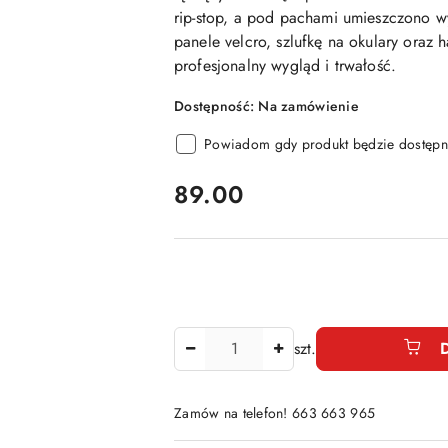
rip-stop, a pod pachami umieszczono 
panele velcro, szlufkę na okulary oraz 
profesjonalny wygląd i trwałość.
Dostępność:
Na zamówienie
Powiadom gdy produkt będzie dostępn
cena:
89.00
Ilość
szt.
Zamów na telefon! 663 663 965